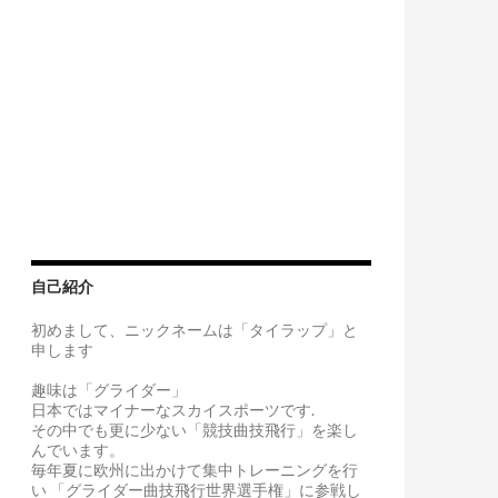
自己紹介
初めまして、ニックネームは「タイラップ」と
申します
趣味は「グライダー」
日本ではマイナーなスカイスポーツです.
その中でも更に少ない「競技曲技飛行」を楽し
んでいます。
毎年夏に欧州に出かけて集中トレーニングを行
い 「グライダー曲技飛行世界選手権」に参戦し