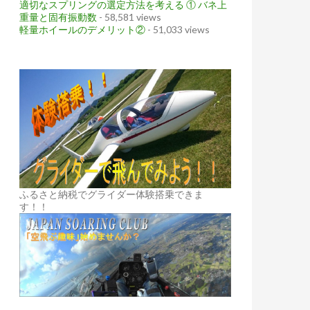
適切なスプリングの選定方法を考える ① バネ上
重量と固有振動数
- 58,581 views
軽量ホイールのデメリット②
- 51,033 views
ふるさと納税でグライダー体験搭乗できま
す！！