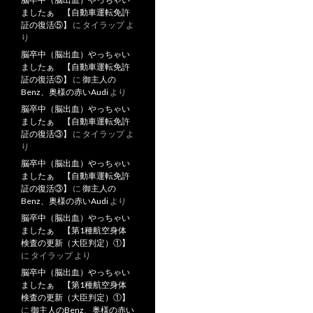
ましたぁ 【自動車運転免許
証の復活⑤】
に
タイラップ
よ
り
脳卒中（脳出血）やっちゃい
ましたぁ 【自動車運転免許
証の復活⑤】
に
御主人の
Benz、奥様の赤いAudi
より
脳卒中（脳出血）やっちゃい
ましたぁ 【自動車運転免許
証の復活③】
に
タイラップ
よ
り
脳卒中（脳出血）やっちゃい
ましたぁ 【自動車運転免許
証の復活③】
に
御主人の
Benz、奥様の赤いAudi
より
脳卒中（脳出血）やっちゃい
ましたぁ 【第1種航空身体
検査の更新（大臣判定）①】
に
タイラップ
より
脳卒中（脳出血）やっちゃい
ましたぁ 【第1種航空身体
検査の更新（大臣判定）①】
に
御主人のBenz、奥様の赤い