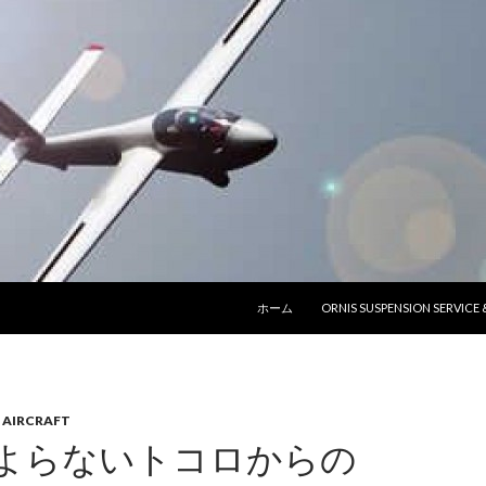
コンテンツへ移動
ホーム
ORNIS SUSPENSION SERVICE
 AIRCRAFT
よらないトコロからの