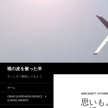
検
狼の皮を被った羊
索
すこしずつ挑戦してみよう
ホーム
AIRCRAFT
,
OTHER
ORNIS SUSPENSION SERVICE
思いも
& DEVELOPMENT