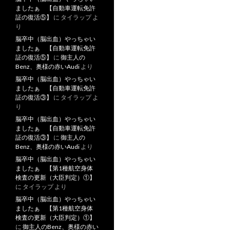
ましたぁ 【自動車運転免許
証の復活⑤】
に
タイラップ
よ
り
脳卒中（脳出血）やっちゃい
ましたぁ 【自動車運転免許
証の復活⑤】
に
御主人の
Benz、奥様の赤いAudi
より
脳卒中（脳出血）やっちゃい
ましたぁ 【自動車運転免許
証の復活③】
に
タイラップ
よ
り
脳卒中（脳出血）やっちゃい
ましたぁ 【自動車運転免許
証の復活③】
に
御主人の
Benz、奥様の赤いAudi
より
脳卒中（脳出血）やっちゃい
ましたぁ 【第1種航空身体
検査の更新（大臣判定）①】
に
タイラップ
より
脳卒中（脳出血）やっちゃい
ましたぁ 【第1種航空身体
検査の更新（大臣判定）①】
に
御主人のBenz、奥様の赤い