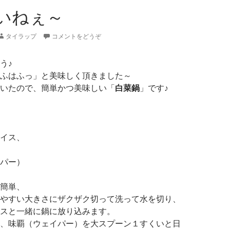
いねぇ～
タイラップ
コメントをどうぞ
う♪
ふはふっ」と美味しく頂きました～
いたので、簡単かつ美味しい「
白菜鍋
」です♪
イス、
パー）
簡単、
やすい大きさにザクザク切って洗って水を切り、
スと一緒に鍋に放り込みます。
、味覇（ウェイパー）を大スプーン１すくいと日