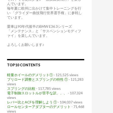
んでいます。
毎年夏に欧州に出かけて集中トレーニングを行
い 「グライダー曲技飛行世界選手権」に参戦し
ています。
愛車は90年代後半のBMW E36 3シリーズ
「メンテナンス」と「サスペンションモディフ
ァイ」を楽しんでいます。
よろしくお願いします♪
TOP10 CONTENTS
軽量ホイールのデメリット①
- 121,525 views
プリロード調整とスプリングの特性 ①
- 121,283
views
スプリングの比較
- 117,785 views
電子制御スロットルが苦手な訳、、、
- 107,324
views
レバー比とACFを理解しよう ①
- 104,037 views
ロールセンターアダプターのデメリット
- 71,468
views