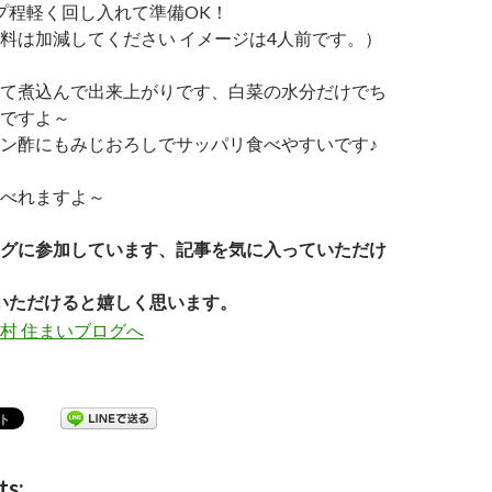
ップ程軽く回し入れて準備OK！
料は加減してください イメージは4人前です。）
て煮込んで出来上がりです、白菜の水分だけでち
ですよ～
ン酢にもみじおろしでサッパリ食べやすいです♪
べれますよ～
グに参加しています、記事を気に入っていただけ
いただけると嬉しく思います。
ts: