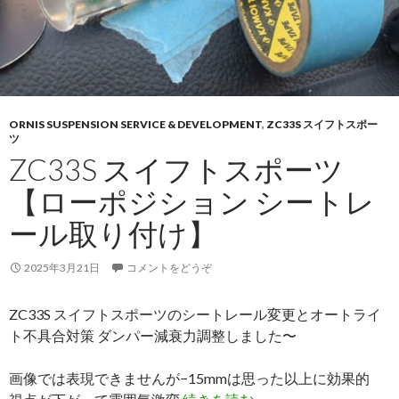
ORNIS SUSPENSION SERVICE & DEVELOPMENT
,
ZC33S スイフトスポー
ツ
ZC33S スイフトスポーツ
【ローポジション シートレ
ール取り付け】
2025年3月21日
コメントをどうぞ
ZC33S スイフトスポーツのシートレール変更とオートライ
ト不具合対策 ダンパー減衰力調整しました〜
画像では表現できませんが−15mmは思った以上に効果的