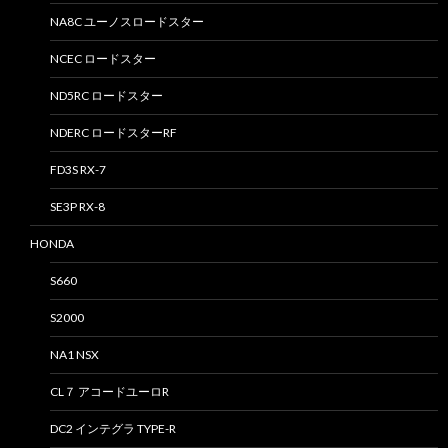
NA8C ユーノスロードスター
NCEC ロードスター
ND5RC ロードスター
NDERC ロードスターRF
FD3S RX-7
SE3P RX-8
HONDA
S660
S2000
NA1 NSX
CL７ アコードユーロR
DC2 インテグラ TYPE-R