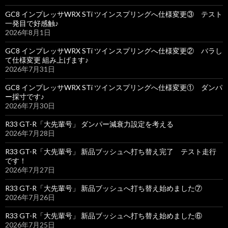
GC8 インプレッサWRX STi ツインスプリングへ仕様変更③ テスト
一発目で好感触♪
2026年8月1日
GC8 インプレッサWRX STi ツインスプリングへ仕様変更② バラし
て仕様変更 組み上げます♪
2026年7月31日
GC8 インプレッサWRX STi ツインスプリングへ仕様変更① ダンパ
ー採寸です♪
2026年7月30日
R33 GT-R「大先輩号」 ダンパー減衰力設定を考える
2026年7月28日
R33 GT-R「大先輩号」 新品ブッシュへ打ち替え完了 テスト走行
です！
2026年7月27日
R33 GT-R「大先輩号」 新品ブッシュへ打ち替え始めました⑦
2026年7月26日
R33 GT-R「大先輩号」 新品ブッシュへ打ち替え始めました⑥
2026年7月25日