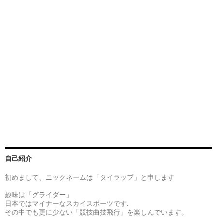
自己紹介
初めまして、ニックネームは「タイラップ」と申します
趣味は「グライダー」
日本ではマイナーなスカイスポーツです.
その中でも更に少ない「競技曲技飛行」を楽しんでいます。