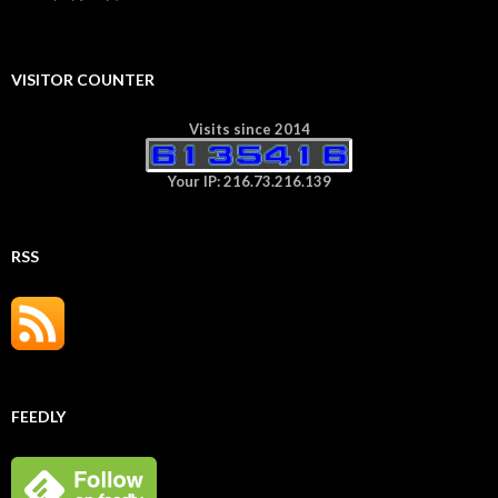
VISITOR COUNTER
Visits since 2014
Your IP: 216.73.216.139
RSS
FEEDLY