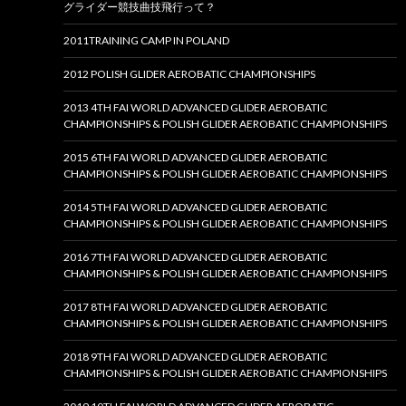
グライダー競技曲技飛行って？
2011TRAINING CAMP IN POLAND
2012 POLISH GLIDER AEROBATIC CHAMPIONSHIPS
2013 4TH FAI WORLD ADVANCED GLIDER AEROBATIC
CHAMPIONSHIPS & POLISH GLIDER AEROBATIC CHAMPIONSHIPS
2015 6TH FAI WORLD ADVANCED GLIDER AEROBATIC
CHAMPIONSHIPS & POLISH GLIDER AEROBATIC CHAMPIONSHIPS
2014 5TH FAI WORLD ADVANCED GLIDER AEROBATIC
CHAMPIONSHIPS & POLISH GLIDER AEROBATIC CHAMPIONSHIPS
2016 7TH FAI WORLD ADVANCED GLIDER AEROBATIC
CHAMPIONSHIPS & POLISH GLIDER AEROBATIC CHAMPIONSHIPS
2017 8TH FAI WORLD ADVANCED GLIDER AEROBATIC
CHAMPIONSHIPS & POLISH GLIDER AEROBATIC CHAMPIONSHIPS
2018 9TH FAI WORLD ADVANCED GLIDER AEROBATIC
CHAMPIONSHIPS & POLISH GLIDER AEROBATIC CHAMPIONSHIPS