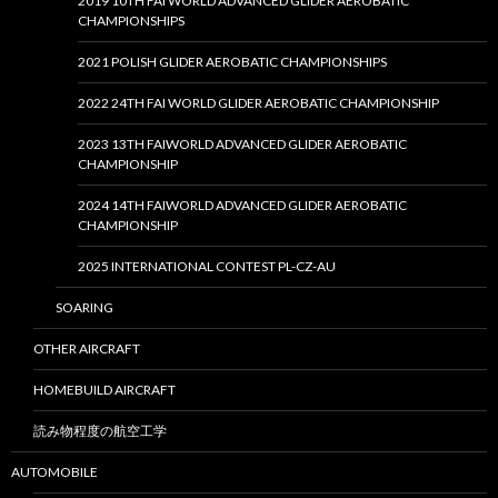
2019 10TH FAI WORLD ADVANCED GLIDER AEROBATIC
CHAMPIONSHIPS
2021 POLISH GLIDER AEROBATIC CHAMPIONSHIPS
2022 24TH FAI WORLD GLIDER AEROBATIC CHAMPIONSHIP
2023 13TH FAIWORLD ADVANCED GLIDER AEROBATIC
CHAMPIONSHIP
2024 14TH FAIWORLD ADVANCED GLIDER AEROBATIC
CHAMPIONSHIP
2025 INTERNATIONAL CONTEST PL-CZ-AU
SOARING
OTHER AIRCRAFT
HOMEBUILD AIRCRAFT
読み物程度の航空工学
AUTOMOBILE