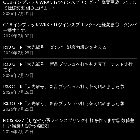
GC8 インプレッサWRX STi ツインスプリングへ仕様変更② バラし
て仕様変更 組み上げます♪
2026年7月31日
GC8 インプレッサWRX STi ツインスプリングへ仕様変更① ダンパ
ー採寸です♪
2026年7月30日
R33 GT-R「大先輩号」 ダンパー減衰力設定を考える
2026年7月28日
R33 GT-R「大先輩号」 新品ブッシュへ打ち替え完了 テスト走行
です！
2026年7月27日
R33 GT-R「大先輩号」 新品ブッシュへ打ち替え始めました⑦
2026年7月26日
R33 GT-R「大先輩号」 新品ブッシュへ打ち替え始めました⑥
2026年7月25日
FD3S RX-7【しなやか系ツインスプリング仕様を作ります⑤ 数値整
理と減衰力設計の確認】
2026年7月21日