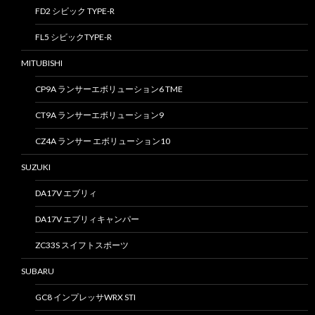
FD2 シビック TYPE-R
FL5 シビックTYPE-R
MITUBISHI
CP9A ランサーエボリューション6 TME
CT9A ランサーエボリューション9
CZ4A ランサー エボリューション10
SUZUKI
DA17V エブリィ
DA17V エブリィキャンパー
ZC33S スイフトスポーツ
SUBARU
GC8 インプレッサWRX STI