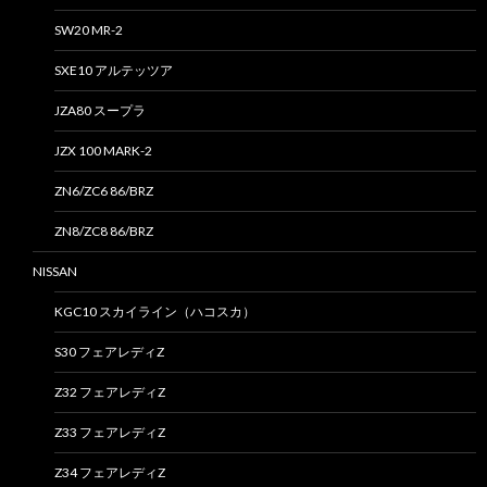
SW20 MR-2
SXE10 アルテッツア
JZA80 スープラ
JZX 100 MARK-2
ZN6/ZC6 86/BRZ
ZN8/ZC8 86/BRZ
NISSAN
KGC10 スカイライン（ハコスカ）
S30 フェアレディZ
Z32 フェアレディZ
Z33 フェアレディZ
Z34 フェアレディZ