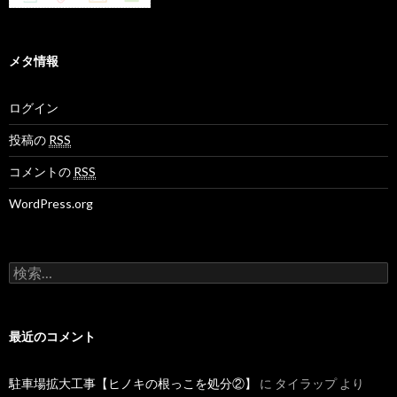
メタ情報
ログイン
投稿の
RSS
コメントの
RSS
WordPress.org
検
索
:
最近のコメント
駐車場拡大工事【ヒノキの根っこを処分②】
に
タイラップ
より