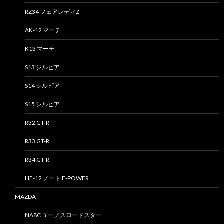
RZ34 フェアレディZ
AK-12 マーチ
K13 マーチ
S13 シルビア
S14 シルビア
S15 シルビア
R32 GT-R
R33 GT-R
R34 GT-R
HE-12 ノート E-POWER
MAZDA
NA8C ユーノスロードスター