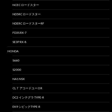
NCEC ロードスター
ND5RC ロードスター
NDERC ロードスターRF
FD3S RX-7
SE3P RX-8
HONDA
S660
S2000
NA1 NSX
CL７ アコードユーロR
DC2 インテグラ TYPE-R
EK9 シビックTYPE-R