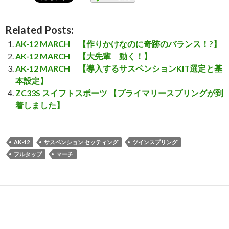
Related Posts:
AK-12 MARCH 【作りかけなのに奇跡のバランス！?】
AK-12 MARCH 【大先輩 動く！】
AK-12 MARCH 【導入するサスペンションKIT選定と基
本設定】
ZC33S スイフトスポーツ 【プライマリースプリングが到
着しました】
AK-12
サスペンション セッティング
ツインスプリング
フルタップ
マーチ