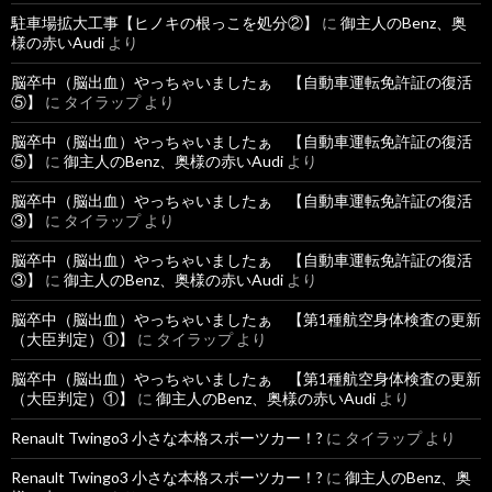
駐車場拡大工事【ヒノキの根っこを処分②】
に
御主人のBenz、奥
様の赤いAudi
より
脳卒中（脳出血）やっちゃいましたぁ 【自動車運転免許証の復活
⑤】
に
タイラップ
より
脳卒中（脳出血）やっちゃいましたぁ 【自動車運転免許証の復活
⑤】
に
御主人のBenz、奥様の赤いAudi
より
脳卒中（脳出血）やっちゃいましたぁ 【自動車運転免許証の復活
③】
に
タイラップ
より
脳卒中（脳出血）やっちゃいましたぁ 【自動車運転免許証の復活
③】
に
御主人のBenz、奥様の赤いAudi
より
脳卒中（脳出血）やっちゃいましたぁ 【第1種航空身体検査の更新
（大臣判定）①】
に
タイラップ
より
脳卒中（脳出血）やっちゃいましたぁ 【第1種航空身体検査の更新
（大臣判定）①】
に
御主人のBenz、奥様の赤いAudi
より
Renault Twingo3 小さな本格スポーツカー！?
に
タイラップ
より
Renault Twingo3 小さな本格スポーツカー！?
に
御主人のBenz、奥