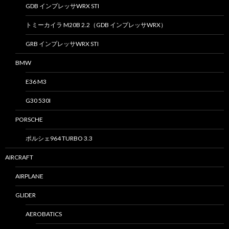
GDB インプレッサWRX STI
トミーカイラ M20B 2.2（GDB インプレッサWRX）
GRB インプレッサWRX STI
BMW
E36 M3
G30 530I
PORSCHE
ポルシェ964 TURBO 3.3
AIRCRAFT
AIRPLANE
GLIDER
AEROBATICS