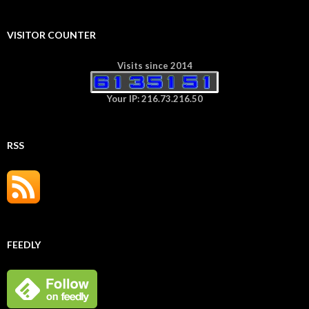
VISITOR COUNTER
Visits since 2014
Your IP: 216.73.216.50
RSS
FEEDLY