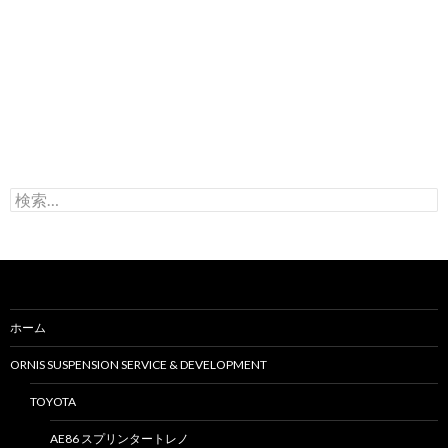
検
索
:
ホーム
ORNIS SUSPENSION SERVICE & DEVELOPMENT
TOYOTA
AE86 スプリンタートレノ