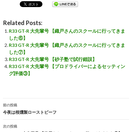
Related Posts:
R33 GT-R 大先輩号 【織戸さんのスクールに行ってきま
した⑥】
R33 GT-R 大先輩号 【織戸さんのスクールに行ってきま
した⑦】
R33 GT-R 大先輩号 【砂子塾で試行錯誤】
R33 GT-R 大先輩号 【プロドライバーによるセッティン
グ評価③】
前の投稿
投
今夜は桜燻製ローストビーフ
稿
次の投稿