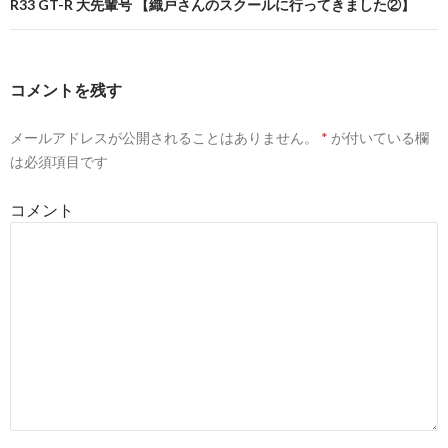
ナ
R33 GT-R 大先輩号 【織戸さんのスクールに行ってきました②】
ビ
ゲ
コメントを残す
ー
メールアドレスが公開されることはありません。
*
が付いている欄
シ
は必須項目です
ョ
コメント
ン