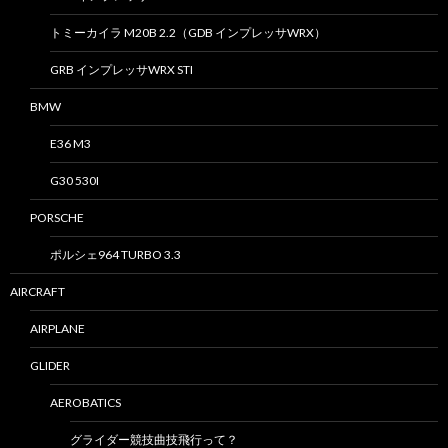
トミーカイラ M20B 2.2（GDB インプレッサWRX）
GRB インプレッサWRX STI
BMW
E36 M3
G30 530I
PORSCHE
ポルシェ964 TURBO 3.3
AIRCRAFT
AIRPLANE
GLIDER
AEROBATICS
グライダー競技曲技飛行って？