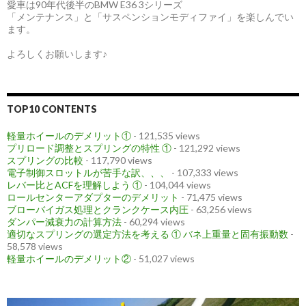
愛車は90年代後半のBMW E36 3シリーズ
「メンテナンス」と「サスペンションモディファイ」を楽しんでい
ます。
よろしくお願いします♪
TOP10 CONTENTS
軽量ホイールのデメリット①
- 121,535 views
プリロード調整とスプリングの特性 ①
- 121,292 views
スプリングの比較
- 117,790 views
電子制御スロットルが苦手な訳、、、
- 107,333 views
レバー比とACFを理解しよう ①
- 104,044 views
ロールセンターアダプターのデメリット
- 71,475 views
ブローバイガス処理とクランクケース内圧
- 63,256 views
ダンパー減衰力の計算方法
- 60,294 views
適切なスプリングの選定方法を考える ① バネ上重量と固有振動数
-
58,578 views
軽量ホイールのデメリット②
- 51,027 views