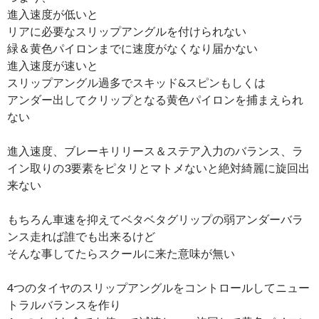
進入速度が低いと
リアに必要なスリップアングルを付けられない
緑＆黄色パイロンまでに速度がなくなり届かない
進入速度が速いと
スリップアングル過多でスキッド&スピンもしくは
アンダー出してクリップとなる黄色パイロンを捕まえられ
ない
進入速度、ブレーキリリース＆ステア入力のバランス、ラ
イン取りの3要素をピタリとマトメないと絶対綺麗に旋回出
来ない
もちろん車速を抑えてベタベタグリップの弱アンダーバラ
ンス走れば誰でも出来るけど
そんな事してたらスクールに来た意味が無い
4つのタイヤのスリップアングルをコントロールしてニュー
トラルバランスを作り