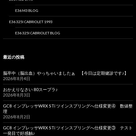
E36 M3 BLOG
E36 325I CABRIOLET 1993
E36 325I CABRIOLET BLOG
最近の投稿
脳卒中（脳出血）やっちゃいましたぁ 【今日は定期健診です♪】
2026年8月4日
おかえりなさい 80スープラ♪
2026年8月3日
GC8 インプレッサWRX STi ツインスプリングへ仕様変更④ 数値整
理
2026年8月2日
GC8 インプレッサWRX STi ツインスプリングへ仕様変更③ テスト
一発目で好感触♪