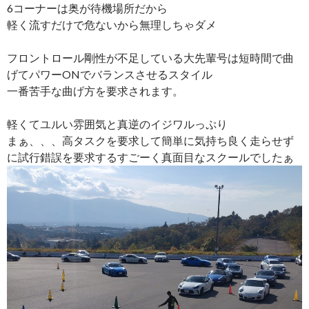
6コーナーは奥が待機場所だから
軽く流すだけで危ないから無理しちゃダメ
フロントロール剛性が不足している大先輩号は短時間で曲
げてパワーONでバランスさせるスタイル
一番苦手な曲げ方を要求されます。
軽くてユルい雰囲気と真逆のイジワルっぷり
まぁ、、、高タスクを要求して簡単に気持ち良く走らせず
に試行錯誤を要求するすごーく真面目なスクールでしたぁ