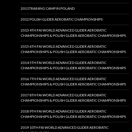
2011TRAINING CAMP IN POLAND
2012 POLISH GLIDER AEROBATIC CHAMPIONSHIPS
2013 4TH FAI WORLD ADVANCED GLIDER AEROBATIC
CHAMPIONSHIPS & POLISH GLIDER AEROBATIC CHAMPIONSHIPS
2015 6TH FAI WORLD ADVANCED GLIDER AEROBATIC
CHAMPIONSHIPS & POLISH GLIDER AEROBATIC CHAMPIONSHIPS
2014 5TH FAI WORLD ADVANCED GLIDER AEROBATIC
CHAMPIONSHIPS & POLISH GLIDER AEROBATIC CHAMPIONSHIPS
2016 7TH FAI WORLD ADVANCED GLIDER AEROBATIC
CHAMPIONSHIPS & POLISH GLIDER AEROBATIC CHAMPIONSHIPS
2017 8TH FAI WORLD ADVANCED GLIDER AEROBATIC
CHAMPIONSHIPS & POLISH GLIDER AEROBATIC CHAMPIONSHIPS
2018 9TH FAI WORLD ADVANCED GLIDER AEROBATIC
CHAMPIONSHIPS & POLISH GLIDER AEROBATIC CHAMPIONSHIPS
2019 10TH FAI WORLD ADVANCED GLIDER AEROBATIC