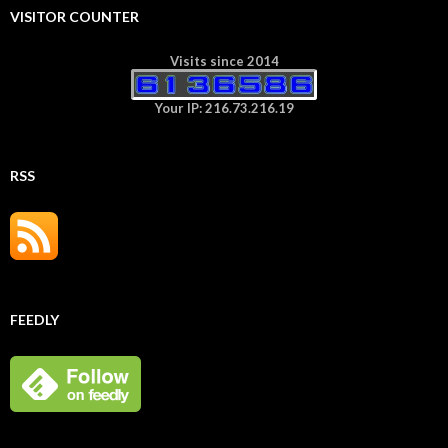
VISITOR COUNTER
Visits since 2014
Your IP: 216.73.216.19
RSS
FEEDLY