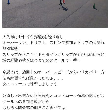
大先輩は1日中試行錯誤を繰り返し
オーバーラン、ドリフト、スピンで参加者トップの大暴れ
無双状態
スリップからスキッドへタイヤグリップが剥がれ始める領
域の経験値稼ぎは今までのスクールで一番！
今思えば、旋回中のオーバースピードからのリカバリー方
法も練習すれば良かったなぁ、、、
次のスクールで練習しましょう!
公道じゃ出来ない限界超えとコントロール領域の拡大がス
クールへの参加意義だから
もちろん閉会式の織戸さん総評では