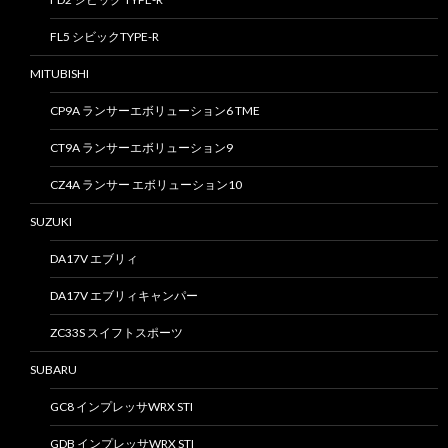
FL5 シビックTYPE-R
MITUBISHI
CP9A ランサーエボリューション6 TME
CT9A ランサーエボリューション9
CZ4A ランサー エボリューション10
SUZUKI
DA17V エブリィ
DA17V エブリィキャンパー
ZC33S スイフトスポーツ
SUBARU
GC8 インプレッサWRX STI
GDB インプレッサWRX STI