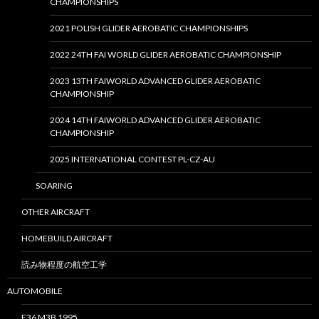
CHAMPIONSHIPS
2021 POLISH GLIDER AEROBATIC CHAMPIONSHIPS
2022 24TH FAI WORLD GLIDER AEROBATIC CHAMPIONSHIP
2023 13TH FAIWORLD ADVANCED GLIDER AEROBATIC
CHAMPIONSHIP
2024 14TH FAIWORLD ADVANCED GLIDER AEROBATIC
CHAMPIONSHIP
2025 INTERNATIONAL CONTEST PL-CZ-AU
SOARING
OTHER AIRCRAFT
HOMEBUILD AIRCRAFT
読み物程度の航空工学
AUTOMOBILE
E36 M3B 1995