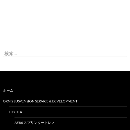
検
索
:
ホーム
ORNIS SUSPENSION SERVICE & DEVELOPMENT
TOYOTA
AE86 スプリンタートレノ