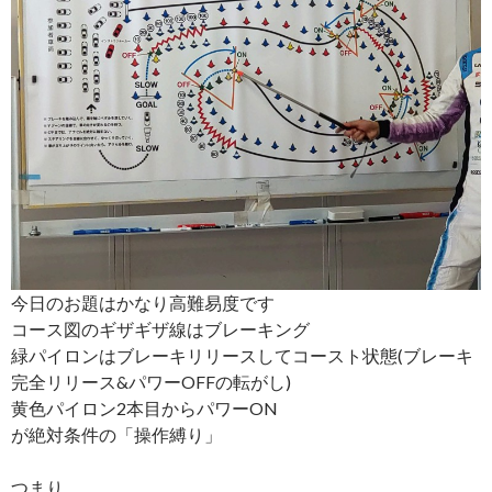
今日のお題はかなり高難易度です
コース図のギザギザ線はブレーキング
緑パイロンはブレーキリリースしてコースト状態(ブレーキ
完全リリース&パワーOFFの転がし)
黄色パイロン2本目からパワーON
が絶対条件の「操作縛り」
つまり、