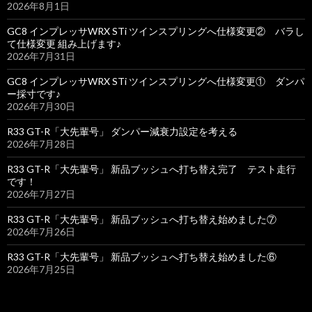
2026年8月1日
GC8 インプレッサWRX STi ツインスプリングへ仕様変更② バラし
て仕様変更 組み上げます♪
2026年7月31日
GC8 インプレッサWRX STi ツインスプリングへ仕様変更① ダンパ
ー採寸です♪
2026年7月30日
R33 GT-R「大先輩号」 ダンパー減衰力設定を考える
2026年7月28日
R33 GT-R「大先輩号」 新品ブッシュへ打ち替え完了 テスト走行
です！
2026年7月27日
R33 GT-R「大先輩号」 新品ブッシュへ打ち替え始めました⑦
2026年7月26日
R33 GT-R「大先輩号」 新品ブッシュへ打ち替え始めました⑥
2026年7月25日