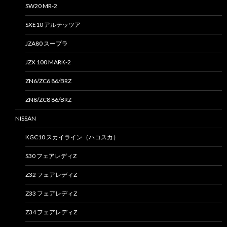
SW20 MR-2
SXE10 アルテッツア
JZA80 スープラ
JZX 100 MARK-2
ZN6/ZC6 86/BRZ
ZN8/ZC8 86/BRZ
NISSAN
KGC10 スカイライン（ハコスカ）
S30 フェアレディZ
Z32 フェアレディZ
Z33 フェアレディZ
Z34 フェアレディZ