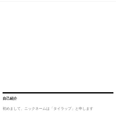
自己紹介
初めまして、ニックネームは「タイラップ」と申します