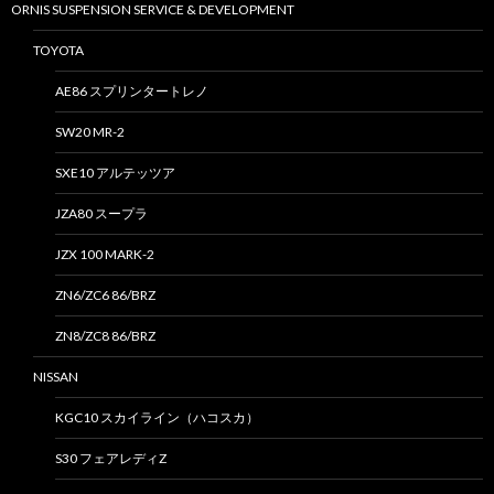
ORNIS SUSPENSION SERVICE & DEVELOPMENT
TOYOTA
AE86 スプリンタートレノ
SW20 MR-2
SXE10 アルテッツア
JZA80 スープラ
JZX 100 MARK-2
ZN6/ZC6 86/BRZ
ZN8/ZC8 86/BRZ
NISSAN
KGC10 スカイライン（ハコスカ）
S30 フェアレディZ