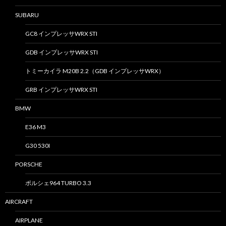
SUBARU
GC8 インプレッサWRX STI
GDB インプレッサWRX STI
トミーカイラ M20B 2.2（GDB インプレッサWRX）
GRB インプレッサWRX STI
BMW
E36 M3
G30 530I
PORSCHE
ポルシェ964 TURBO 3.3
AIRCRAFT
AIRPLANE