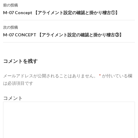
前の投稿
投
M-07 Concept 【アライメント設定の確認と掛かり稽古①】
稿
次の投稿
ナ
M-07 CONCEPT 【アライメント設定の確認と掛かり稽古③】
ビ
ゲ
コメントを残す
ー
メールアドレスが公開されることはありません。
*
が付いている欄
シ
は必須項目です
ョ
コメント
ン