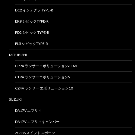
DC2 インテグラ TYPE-R
EK9 シビックTYPE-R
FD2 シビック TYPE-R
FL5 シビックTYPE-R
MITUBISHI
CP9A ランサーエボリューション6 TME
CT9A ランサーエボリューション9
CZ4A ランサー エボリューション10
SUZUKI
DA17V エブリィ
DA17V エブリィキャンパー
ZC33S スイフトスポーツ