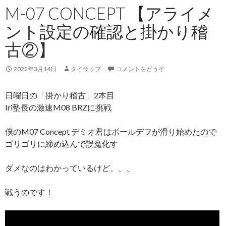
M-07 CONCEPT 【アライメ
ント設定の確認と掛かり稽
古②】
2022年3月14日
タイラップ
コメントをどうぞ
日曜日の「掛かり稽古」2本目
Iri塾長の激速M08 BRZに挑戦
僕のM07 Concept デミオ君はボールデフが滑り始めたので
ゴリゴリに締め込んで誤魔化す
ダメなのはわかっているけど、、、
戦うのです！