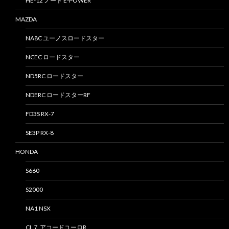
HE-12 ノート E-POWER
MAZDA
NA8C ユーノスロードスター
NCEC ロードスター
ND5RC ロードスター
NDERC ロードスターRF
FD3S RX-7
SE3P RX-8
HONDA
S660
S2000
NA1 NSX
CL７ アコードユーロR