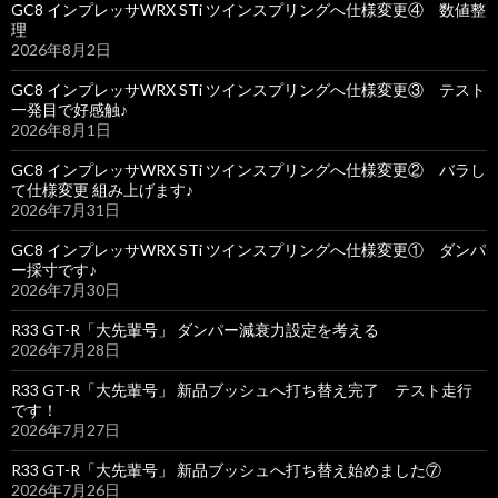
GC8 インプレッサWRX STi ツインスプリングへ仕様変更④ 数値整
理
2026年8月2日
GC8 インプレッサWRX STi ツインスプリングへ仕様変更③ テスト
一発目で好感触♪
2026年8月1日
GC8 インプレッサWRX STi ツインスプリングへ仕様変更② バラし
て仕様変更 組み上げます♪
2026年7月31日
GC8 インプレッサWRX STi ツインスプリングへ仕様変更① ダンパ
ー採寸です♪
2026年7月30日
R33 GT-R「大先輩号」 ダンパー減衰力設定を考える
2026年7月28日
R33 GT-R「大先輩号」 新品ブッシュへ打ち替え完了 テスト走行
です！
2026年7月27日
R33 GT-R「大先輩号」 新品ブッシュへ打ち替え始めました⑦
2026年7月26日