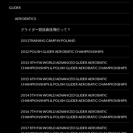
GLIDER
AEROBATICS
グライダー競技曲技飛行って？
2011TRAINING CAMP IN POLAND
2012 POLISH GLIDER AEROBATIC CHAMPIONSHIPS
2013 4TH FAI WORLD ADVANCED GLIDER AEROBATIC
CHAMPIONSHIPS & POLISH GLIDER AEROBATIC CHAMPIONSHIPS
2015 6TH FAI WORLD ADVANCED GLIDER AEROBATIC
CHAMPIONSHIPS & POLISH GLIDER AEROBATIC CHAMPIONSHIPS
2014 5TH FAI WORLD ADVANCED GLIDER AEROBATIC
CHAMPIONSHIPS & POLISH GLIDER AEROBATIC CHAMPIONSHIPS
2016 7TH FAI WORLD ADVANCED GLIDER AEROBATIC
CHAMPIONSHIPS & POLISH GLIDER AEROBATIC CHAMPIONSHIPS
2017 8TH FAI WORLD ADVANCED GLIDER AEROBATIC