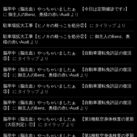
脳卒中（脳出血）やっちゃいましたぁ 【今日は定期健診です♪】
に
御主人のBenz、奥様の赤いAudi
より
駐車場拡大工事【ヒノキの根っこを処分②】
に
タイラップ
より
駐車場拡大工事【ヒノキの根っこを処分②】
に
御主人のBenz、奥
様の赤いAudi
より
脳卒中（脳出血）やっちゃいましたぁ 【自動車運転免許証の復活
⑤】
に
タイラップ
より
脳卒中（脳出血）やっちゃいましたぁ 【自動車運転免許証の復活
⑤】
に
御主人のBenz、奥様の赤いAudi
より
脳卒中（脳出血）やっちゃいましたぁ 【自動車運転免許証の復活
③】
に
タイラップ
より
脳卒中（脳出血）やっちゃいましたぁ 【自動車運転免許証の復活
③】
に
御主人のBenz、奥様の赤いAudi
より
脳卒中（脳出血）やっちゃいましたぁ 【第1種航空身体検査の更新
（大臣判定）①】
に
タイラップ
より
脳卒中（脳出血）やっちゃいましたぁ 【第1種航空身体検査の更新