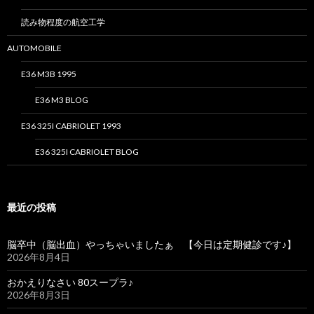
読み物程度の航空工学
AUTOMOBILE
E36 M3B 1995
E36 M3 BLOG
E36 325I CABRIOLET 1993
E36 325I CABRIOLET BLOG
最近の投稿
脳卒中（脳出血）やっちゃいましたぁ 【今日は定期健診です♪】
2026年8月4日
おかえりなさい 80スープラ♪
2026年8月3日