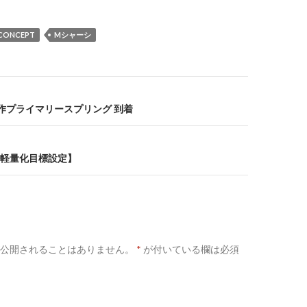
 CONCEPT
Mシャーシ
R 試作プライマリースプリング 到着
t 【軽量化目標設定】
公開されることはありません。
*
が付いている欄は必須