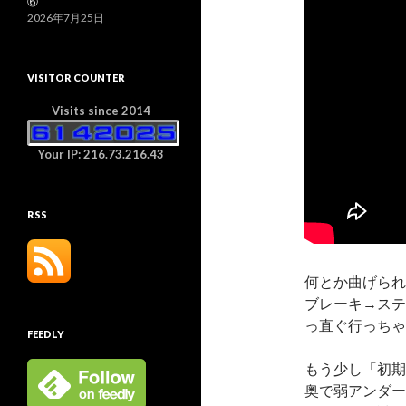
⑥
2026年7月25日
VISITOR COUNTER
Visits since 2014
Your IP: 216.73.216.43
RSS
何とか曲げられ
ブレーキ→ステ
っ直ぐ行っちゃ
FEEDLY
もう少し「初期
奥で弱アンダー