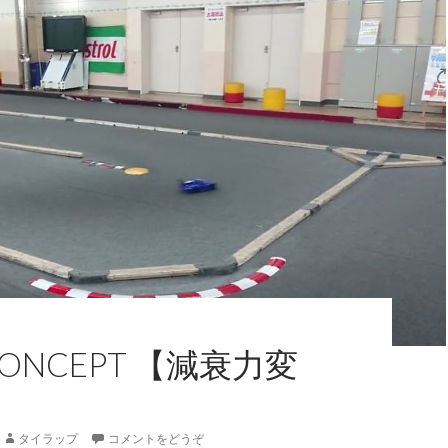
 CONCEPT 【減衰力変
タイラップ
コメントをどうぞ