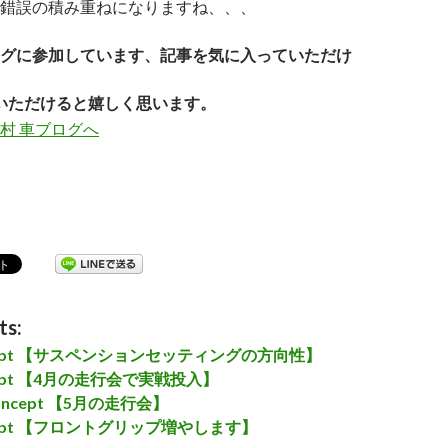
錯誤の積み重ねになりますね、、、
グに参加しています、記事を気に入っていただけ
いただけると嬉しく思います。
ts:
ncept 【サスペンションセッティングの方向性】
ncept 【4月の走行会で実戦投入】
Concept 【5月の走行会】
ncept 【フロントグリップ増やします】