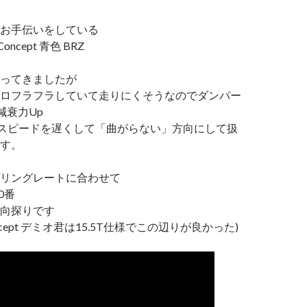
お手伝いをしている
oncept 青色 BRZ
ってきましたが
ロフラフラしていて走りにくそうなのでダンパー
減衰力Up
スピードを遅くして「曲がらない」方向にして扱
す。
リングレートに合わせて
0番
向探りです
oncept デミオ君は15.5T仕様でこの辺りが良かった)