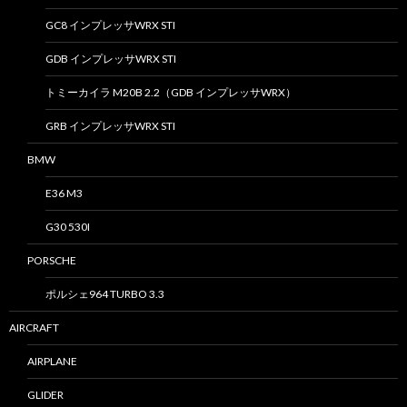
GC8 インプレッサWRX STI
GDB インプレッサWRX STI
トミーカイラ M20B 2.2（GDB インプレッサWRX）
GRB インプレッサWRX STI
BMW
E36 M3
G30 530I
PORSCHE
ポルシェ964 TURBO 3.3
AIRCRAFT
AIRPLANE
GLIDER