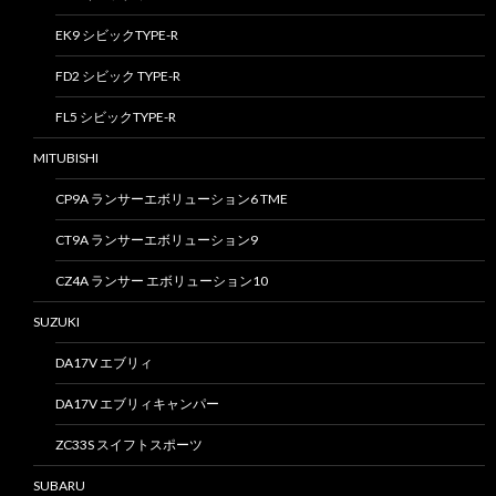
EK9 シビックTYPE-R
FD2 シビック TYPE-R
FL5 シビックTYPE-R
MITUBISHI
CP9A ランサーエボリューション6 TME
CT9A ランサーエボリューション9
CZ4A ランサー エボリューション10
SUZUKI
DA17V エブリィ
DA17V エブリィキャンパー
ZC33S スイフトスポーツ
SUBARU