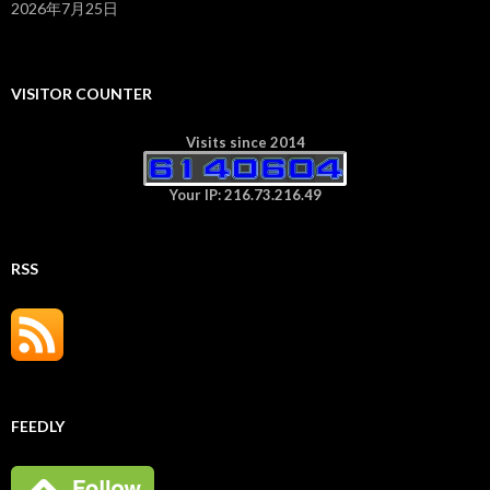
2026年7月25日
VISITOR COUNTER
Visits since 2014
Your IP: 216.73.216.49
RSS
FEEDLY