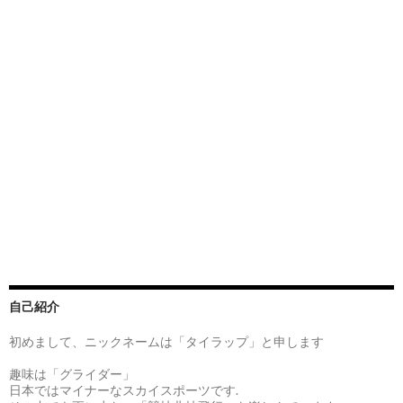
自己紹介
初めまして、ニックネームは「タイラップ」と申します
趣味は「グライダー」
日本ではマイナーなスカイスポーツです.