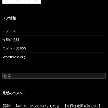
メタ情報
ログイン
投稿の
RSS
コメントの
RSS
WordPress.org
検
索
:
最近のコメント
脳卒中（脳出血）やっちゃいましたぁ 【今日は定期健診です♪】