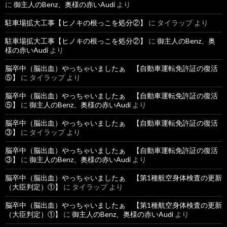
に
御主人のBenz、奥様の赤いAudi
より
駐車場拡大工事【ヒノキの根っこを処分②】
に
タイラップ
より
駐車場拡大工事【ヒノキの根っこを処分②】
に
御主人のBenz、奥
様の赤いAudi
より
脳卒中（脳出血）やっちゃいましたぁ 【自動車運転免許証の復活
⑤】
に
タイラップ
より
脳卒中（脳出血）やっちゃいましたぁ 【自動車運転免許証の復活
⑤】
に
御主人のBenz、奥様の赤いAudi
より
脳卒中（脳出血）やっちゃいましたぁ 【自動車運転免許証の復活
③】
に
タイラップ
より
脳卒中（脳出血）やっちゃいましたぁ 【自動車運転免許証の復活
③】
に
御主人のBenz、奥様の赤いAudi
より
脳卒中（脳出血）やっちゃいましたぁ 【第1種航空身体検査の更新
（大臣判定）①】
に
タイラップ
より
脳卒中（脳出血）やっちゃいましたぁ 【第1種航空身体検査の更新
（大臣判定）①】
に
御主人のBenz、奥様の赤いAudi
より