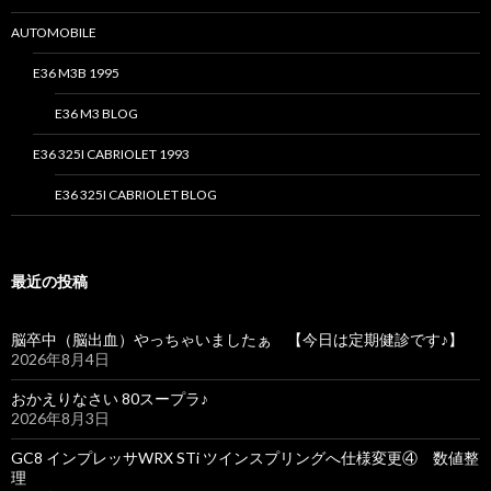
AUTOMOBILE
E36 M3B 1995
E36 M3 BLOG
E36 325I CABRIOLET 1993
E36 325I CABRIOLET BLOG
最近の投稿
脳卒中（脳出血）やっちゃいましたぁ 【今日は定期健診です♪】
2026年8月4日
おかえりなさい 80スープラ♪
2026年8月3日
GC8 インプレッサWRX STi ツインスプリングへ仕様変更④ 数値整
理