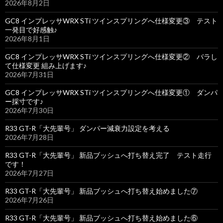
2026年8月2日
GC8 インプレッサWRX STi ツインスプリングへ仕様変更③ テスト
一発目で好感触♪
2026年8月1日
GC8 インプレッサWRX STi ツインスプリングへ仕様変更② バラし
て仕様変更 組み上げます♪
2026年7月31日
GC8 インプレッサWRX STi ツインスプリングへ仕様変更① ダンパ
ー採寸です♪
2026年7月30日
R33 GT-R「大先輩号」 ダンパー減衰力設定を考える
2026年7月28日
R33 GT-R「大先輩号」 新品ブッシュへ打ち替え完了 テスト走行
です！
2026年7月27日
R33 GT-R「大先輩号」 新品ブッシュへ打ち替え始めました⑦
2026年7月26日
R33 GT-R「大先輩号」 新品ブッシュへ打ち替え始めました⑥