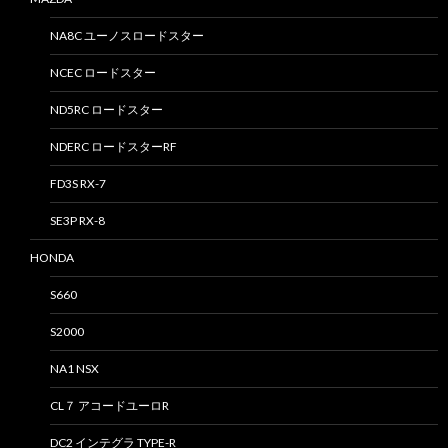
NA8C ユーノスロードスター
NCEC ロードスター
ND5RC ロードスター
NDERC ロードスターRF
FD3S RX-7
SE3P RX-8
HONDA
S660
S2000
NA1 NSX
CL７ アコードユーロR
DC2 インテグラ TYPE-R