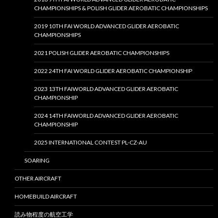
CHAMPIONSHIPS & POLISH GLIDER AEROBATIC CHAMPIONSHIPS
2019 10TH FAI WORLD ADVANCED GLIDER AEROBATIC
CHAMPIONSHIPS
2021 POLISH GLIDER AEROBATIC CHAMPIONSHIPS
2022 24TH FAI WORLD GLIDER AEROBATIC CHAMPIONSHIP
2023 13TH FAIWORLD ADVANCED GLIDER AEROBATIC
CHAMPIONSHIP
2024 14TH FAIWORLD ADVANCED GLIDER AEROBATIC
CHAMPIONSHIP
2025 INTERNATIONAL CONTEST PL-CZ-AU
SOARING
OTHER AIRCRAFT
HOMEBUILD AIRCRAFT
読み物程度の航空工学