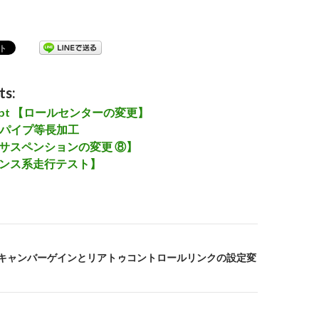
ts:
ncept 【ロールセンターの変更】
ーパイプ等長加工
リアサスペンションの変更 ⑧】
バウンス系走行テスト】
ントキャンバーゲインとリアトゥコントロールリンクの設定変