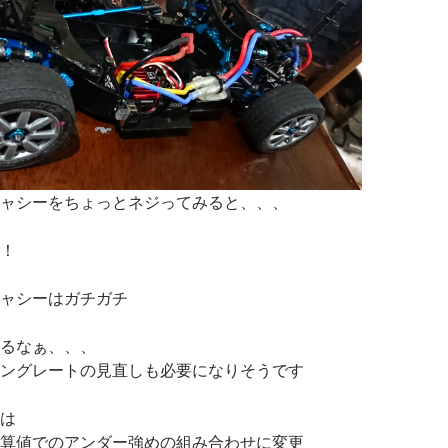
ャシーをちょっとネジってみると、、、
！
ャシーはガチガチ
るなぁ、、、
ングレートの見直しも必要になりそうです
は
算値でのアンダー強めの組み合わせに変更