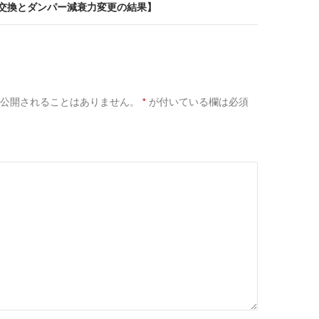
シー交換とダンパー減衰力変更の結果】
公開されることはありません。
*
が付いている欄は必須