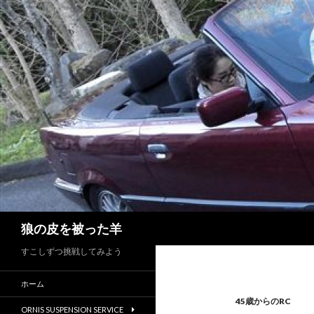
検
狼の皮を被った羊
索
すこしずつ挑戦してみよう
ホーム
45歳からのRC
ORNIS SUSPENSION SERVICE