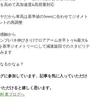
を高めて高加速度&高荷重対応
ヤだから車高は基準値の5mmに合わせてジオメト
ントの再調整
感触から
ンプ(バネ伸びきり)でロアアーム水平トゥIn最大&
°を基準ジオメトリーにして減速旋回でのスタビリテ
みます
なるかなぁ？
グに参加しています、記事を気に入っていただけ
いただけると嬉しく思います。