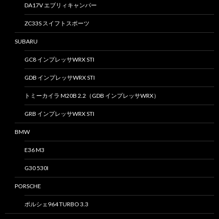
DA17V エブリィキャンパー
ZC33S スイフトスポーツ
SUBARU
GC8 インプレッサWRX STI
GDB インプレッサWRX STI
トミーカイラ M20B 2.2（GDB インプレッサWRX）
GRB インプレッサWRX STI
BMW
E36 M3
G30 530I
PORSCHE
ポルシェ964 TURBO 3.3