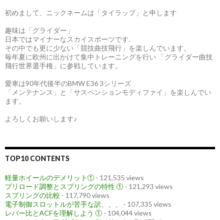
初めまして、ニックネームは「タイラップ」と申します
趣味は「グライダー」
日本ではマイナーなスカイスポーツです.
その中でも更に少ない「競技曲技飛行」を楽しんでいます。
毎年夏に欧州に出かけて集中トレーニングを行い 「グライダー曲技
飛行世界選手権」に参戦しています。
愛車は90年代後半のBMW E36 3シリーズ
「メンテナンス」と「サスペンションモディファイ」を楽しんでい
ます。
よろしくお願いします♪
TOP10 CONTENTS
軽量ホイールのデメリット①
- 121,535 views
プリロード調整とスプリングの特性 ①
- 121,293 views
スプリングの比較
- 117,790 views
電子制御スロットルが苦手な訳、、、
- 107,335 views
レバー比とACFを理解しよう ①
- 104,044 views