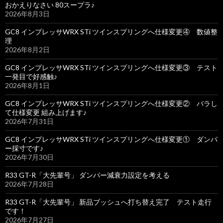
おかえりなさい 80スープラ♪
2026年8月3日
GC8 インプレッサWRX STi ツインスプリングへ仕様変更④ 数値整
理
2026年8月2日
GC8 インプレッサWRX STi ツインスプリングへ仕様変更③ テスト
一発目で好感触♪
2026年8月1日
GC8 インプレッサWRX STi ツインスプリングへ仕様変更② バラし
て仕様変更 組み上げます♪
2026年7月31日
GC8 インプレッサWRX STi ツインスプリングへ仕様変更① ダンパ
ー採寸です♪
2026年7月30日
R33 GT-R「大先輩号」 ダンパー減衰力設定を考える
2026年7月28日
R33 GT-R「大先輩号」 新品ブッシュへ打ち替え完了 テスト走行
です！
2026年7月27日