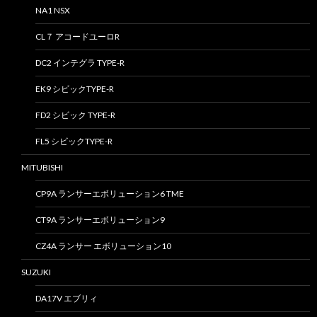
NA1 NSX
CL７ アコードユーロR
DC2 インテグラ TYPE-R
EK9 シビックTYPE-R
FD2 シビック TYPE-R
FL5 シビックTYPE-R
MITUBISHI
CP9A ランサーエボリューション6 TME
CT9A ランサーエボリューション9
CZ4A ランサー エボリューション10
SUZUKI
DA17V エブリィ