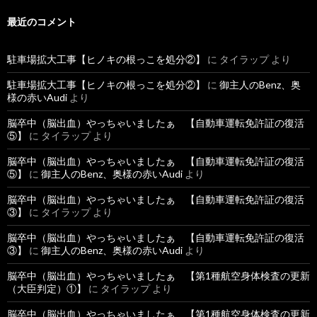
最近のコメント
駐車場拡大工事【ヒノキの根っこを処分②】
に
タイラップ
より
駐車場拡大工事【ヒノキの根っこを処分②】
に
御主人のBenz、奥
様の赤いAudi
より
脳卒中（脳出血）やっちゃいましたぁ 【自動車運転免許証の復活
⑤】
に
タイラップ
より
脳卒中（脳出血）やっちゃいましたぁ 【自動車運転免許証の復活
⑤】
に
御主人のBenz、奥様の赤いAudi
より
脳卒中（脳出血）やっちゃいましたぁ 【自動車運転免許証の復活
③】
に
タイラップ
より
脳卒中（脳出血）やっちゃいましたぁ 【自動車運転免許証の復活
③】
に
御主人のBenz、奥様の赤いAudi
より
脳卒中（脳出血）やっちゃいましたぁ 【第1種航空身体検査の更新
（大臣判定）①】
に
タイラップ
より
脳卒中（脳出血）やっちゃいましたぁ 【第1種航空身体検査の更新