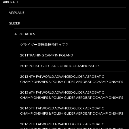
AIRCRAFT
AIRPLANE
GLIDER
AEROBATICS
グライダー競技曲技飛行って？
2011TRAINING CAMP IN POLAND
2012 POLISH GLIDER AEROBATIC CHAMPIONSHIPS
2013 4TH FAI WORLD ADVANCED GLIDER AEROBATIC
CHAMPIONSHIPS & POLISH GLIDER AEROBATIC CHAMPIONSHIPS
2015 6TH FAI WORLD ADVANCED GLIDER AEROBATIC
CHAMPIONSHIPS & POLISH GLIDER AEROBATIC CHAMPIONSHIPS
2014 5TH FAI WORLD ADVANCED GLIDER AEROBATIC
CHAMPIONSHIPS & POLISH GLIDER AEROBATIC CHAMPIONSHIPS
2016 7TH FAI WORLD ADVANCED GLIDER AEROBATIC