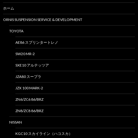
ホーム
ORNIS SUSPENSION SERVICE & DEVELOPMENT
TOYOTA
AE86 スプリンタートレノ
SW20 MR-2
SXE10 アルテッツア
JZA80 スープラ
JZX 100 MARK-2
ZN6/ZC6 86/BRZ
ZN8/ZC8 86/BRZ
NISSAN
KGC10 スカイライン（ハコスカ）