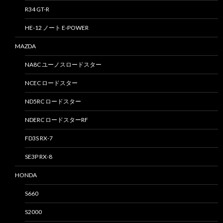
R34 GT-R
HE-12 ノート E-POWER
MAZDA
NA8C ユーノスロードスター
NCEC ロードスター
ND5RC ロードスター
NDERC ロードスターRF
FD3S RX-7
SE3P RX-8
HONDA
S660
S2000