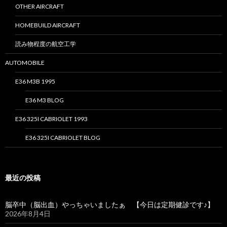
OTHER AIRCRAFT
HOMEBUILD AIRCRAFT
読み物程度の航空工学
AUTOMOBILE
E36 M3B 1995
E36 M3 BLOG
E36 325I CABRIOLET 1993
E36 325I CABRIOLET BLOG
最近の投稿
脳卒中（脳出血）やっちゃいましたぁ 【今日は定期健診です♪】
2026年8月4日