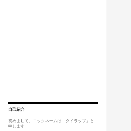
自己紹介
初めまして、ニックネームは「タイラップ」と
申します