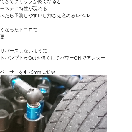
てきてグリップが良くなると
ーステア特性が現れる
べたら予測しやすいし押さえ込めるレベル
くなったトコロで
更
リバースしないように
トバンプトゥOutを強くしてパワーONでアンダー
ペーサーを4→5mmに変更