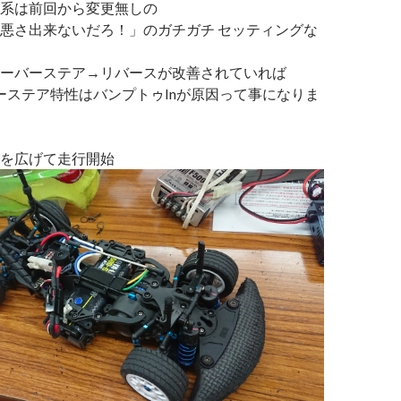
系は前回から変更無しの
悪さ出来ないだろ！」のガチガチ セッティングな
ーバーステア→リバースが改善されていれば
バーステア特性はバンプトゥInが原因って事になりま
を広げて走行開始