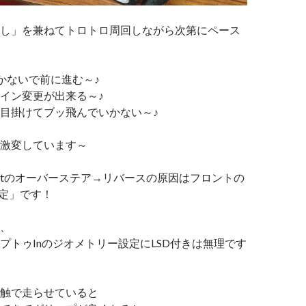
し」を兼ねてトロトロ周回しながら次第にペース
かないで前に進む～♪
イン変更が出来る～♪
目掛けてブッ飛んでいかない～♪
激変しています～
nceptのオーバーステア→リバースの原因はフロントの
設定」です！
、
プトゥInのジオメトリー設定にLSD付きは無理です
触で走らせていると