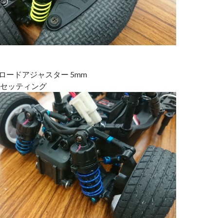
リロードアジャスター 5mm
セッティング