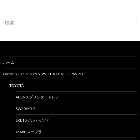
検
索
:
ホーム
ORNIS SUSPENSION SERVICE & DEVELOPMENT
TOYOTA
AE86 スプリンタートレノ
SW20 MR-2
SXE10 アルテッツア
JZA80 スープラ