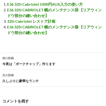
E36 325i Cabriolet 1000円AUX入力の使い方
E36 325I CABRIOLET 幌のメンテナンス㉔ 【リアウィン
ドウ部分の縫い合わせ】
325i Cabriolet レストア計画
E36 325I CABRIOLET 幌のメンテナンス⑲ 【リアウィン
ドウ部分の縫い合わせ】
前の投稿
投
今夜は「ポークチャップ」作ります
稿
次の投稿
ナ
久しぶりに豪華なランチ
ビ
ゲ
コメントを残す