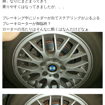
脚」なりにまとまってきて
乗りやすくはなってきましたが、、、
ブレーキング中にジャダーが出てステアリングがぷるぷる
ブレーキローターが御臨終？
ローターの当たりはそんなに酷くはなんだけどなぁ