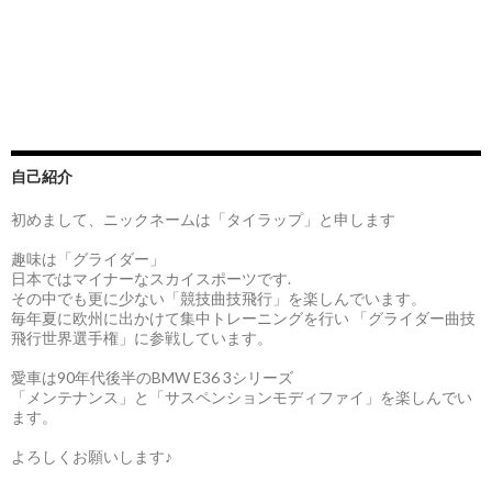
自己紹介
初めまして、ニックネームは「タイラップ」と申します
趣味は「グライダー」
日本ではマイナーなスカイスポーツです.
その中でも更に少ない「競技曲技飛行」を楽しんでいます。
毎年夏に欧州に出かけて集中トレーニングを行い 「グライダー曲技
飛行世界選手権」に参戦しています。
愛車は90年代後半のBMW E36 3シリーズ
「メンテナンス」と「サスペンションモディファイ」を楽しんでい
ます。
よろしくお願いします♪