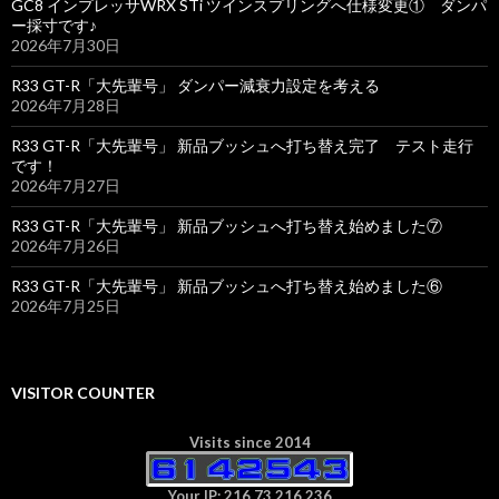
GC8 インプレッサWRX STi ツインスプリングへ仕様変更① ダンパ
ー採寸です♪
2026年7月30日
R33 GT-R「大先輩号」 ダンパー減衰力設定を考える
2026年7月28日
R33 GT-R「大先輩号」 新品ブッシュへ打ち替え完了 テスト走行
です！
2026年7月27日
R33 GT-R「大先輩号」 新品ブッシュへ打ち替え始めました⑦
2026年7月26日
R33 GT-R「大先輩号」 新品ブッシュへ打ち替え始めました⑥
2026年7月25日
VISITOR COUNTER
Visits since 2014
Your IP: 216.73.216.236