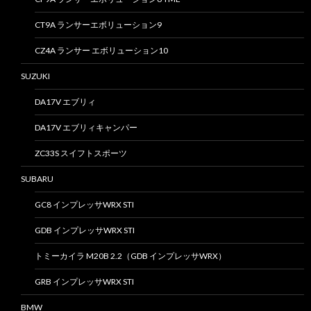
CT9A ランサーエボリューション9
CZ4A ランサー エボリューション10
SUZUKI
DA17V エブリィ
DA17V エブリィキャンパー
ZC33S スイフトスポーツ
SUBARU
GC8 インプレッサWRX STI
GDB インプレッサWRX STI
トミーカイラ M20B 2.2（GDB インプレッサWRX）
GRB インプレッサWRX STI
BMW