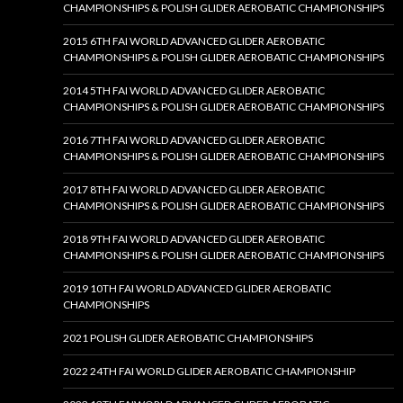
CHAMPIONSHIPS & POLISH GLIDER AEROBATIC CHAMPIONSHIPS
2015 6TH FAI WORLD ADVANCED GLIDER AEROBATIC
CHAMPIONSHIPS & POLISH GLIDER AEROBATIC CHAMPIONSHIPS
2014 5TH FAI WORLD ADVANCED GLIDER AEROBATIC
CHAMPIONSHIPS & POLISH GLIDER AEROBATIC CHAMPIONSHIPS
2016 7TH FAI WORLD ADVANCED GLIDER AEROBATIC
CHAMPIONSHIPS & POLISH GLIDER AEROBATIC CHAMPIONSHIPS
2017 8TH FAI WORLD ADVANCED GLIDER AEROBATIC
CHAMPIONSHIPS & POLISH GLIDER AEROBATIC CHAMPIONSHIPS
2018 9TH FAI WORLD ADVANCED GLIDER AEROBATIC
CHAMPIONSHIPS & POLISH GLIDER AEROBATIC CHAMPIONSHIPS
2019 10TH FAI WORLD ADVANCED GLIDER AEROBATIC
CHAMPIONSHIPS
2021 POLISH GLIDER AEROBATIC CHAMPIONSHIPS
2022 24TH FAI WORLD GLIDER AEROBATIC CHAMPIONSHIP