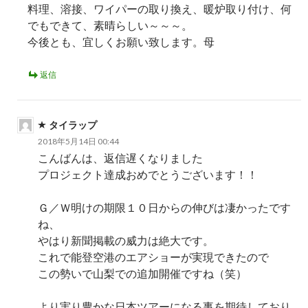
料理、溶接、ワイパーの取り換え、暖炉取り付け、何
でもできて、素晴らしい～～～。
今後とも、宜しくお願い致します。母
返信
タイラップ
2018年5月14日 00:44
こんばんは、返信遅くなりました
プロジェクト達成おめでとうございます！！
Ｇ／Ｗ明けの期限１０日からの伸びは凄かったです
ね、
やはり新聞掲載の威力は絶大です。
これで能登空港のエアショーが実現できたので
この勢いで山梨での追加開催ですね（笑）
より実り豊かな日本ツアーになる事を期待しており