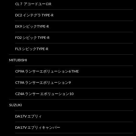
CL７ アコードユーロR
DC2 インテグラ TYPE-R
EK9 シビックTYPE-R
FD2 シビック TYPE-R
FL5 シビックTYPE-R
MITUBISHI
CP9A ランサーエボリューション6 TME
CT9A ランサーエボリューション9
CZ4A ランサー エボリューション10
SUZUKI
DA17V エブリィ
DA17V エブリィキャンパー