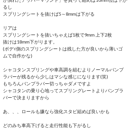
るし
スプリングシートを抜けば5～8mmは下がる
リアは
スプリングシートを抜いちゃえば1枚で9mm 上下2枚
抜けは18mm下がります。
(ボデｨ側のスプリングシートは残した方が良いから薄いゴ
ムで自作かな)
シャコタンスプリングや車高調を組むよりノーマルバンプ
ラバーが残るから少しはマシな感じになります(笑)
もちろんバンプラバー切っちゃダメですよ
シャコタンの乗り心地ってスプリングレートよりバンプラ
バーで決まりますから
あ、、、ロールも嫌なら強化スタビ組めば良いかも
どのみち車高下げると走行性能も下がるし