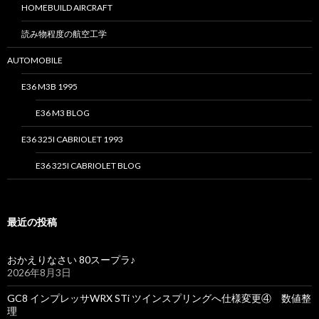
HOMEBUILD AIRCRAFT
読み物程度の航空工学
AUTOMOBILE
E36 M3B 1995
E36 M3 BLOG
E36 325I CABRIOLET 1993
E36 325I CABRIOLET BLOG
最近の投稿
おかえりなさい 80スープラ♪
2026年8月3日
GC8 インプレッサWRX STi ツインスプリングへ仕様変更④ 数値整
理