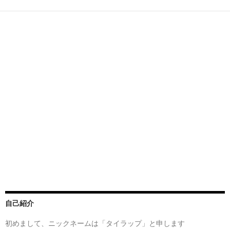
自己紹介
初めまして、ニックネームは「タイラップ」と申します