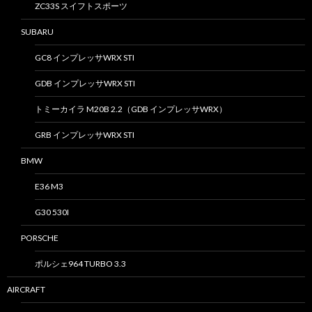
ZC33S スイフトスポーツ
SUBARU
GC8 インプレッサWRX STI
GDB インプレッサWRX STI
トミーカイラ M20B 2.2（GDB インプレッサWRX）
GRB インプレッサWRX STI
BMW
E36 M3
G30 530I
PORSCHE
ポルシェ964 TURBO 3.3
AIRCRAFT