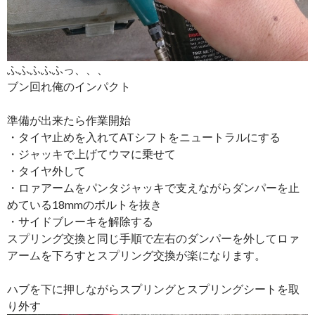
ふふふふふっ、、、
ブン回れ俺のインパクト
準備が出来たら作業開始
・タイヤ止めを入れてATシフトをニュートラルにする
・ジャッキで上げてウマに乗せて
・タイヤ外して
・ロァアームをパンタジャッキで支えながらダンパーを止
めている18mmのボルトを抜き
・サイドブレーキを解除する
スプリング交換と同じ手順で左右のダンパーを外してロァ
アームを下ろすとスプリング交換が楽になります。
ハブを下に押しながらスプリングとスプリングシートを取
り外す