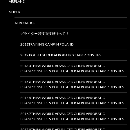
AIRPLANE
GLIDER
AEROBATICS
グライダー競技曲技飛行って？
2011TRAINING CAMP IN POLAND
2012 POLISH GLIDER AEROBATIC CHAMPIONSHIPS
2013 4TH FAI WORLD ADVANCED GLIDER AEROBATIC
CHAMPIONSHIPS & POLISH GLIDER AEROBATIC CHAMPIONSHIPS
2015 6TH FAI WORLD ADVANCED GLIDER AEROBATIC
CHAMPIONSHIPS & POLISH GLIDER AEROBATIC CHAMPIONSHIPS
2014 5TH FAI WORLD ADVANCED GLIDER AEROBATIC
CHAMPIONSHIPS & POLISH GLIDER AEROBATIC CHAMPIONSHIPS
2016 7TH FAI WORLD ADVANCED GLIDER AEROBATIC
CHAMPIONSHIPS & POLISH GLIDER AEROBATIC CHAMPIONSHIPS
2017 8TH FAI WORLD ADVANCED GLIDER AEROBATIC