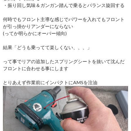
・振り回し気味＆ガンガン踏んで乗るとバランス旋回する
何時でもフロント主導な感じでパワーを入れてもフロント
が引っ掛かりアンダーにならない
(ってか明らかにオーバー傾向)
結果「どうも乗ってて楽しくない、、、」
って事でリアの追加したスプリングシートを抜いて沈んだ
フロントに合わせる事にします
とりあえず作業前にインパクトにAMSを注油