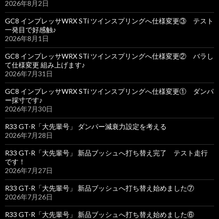
2026年8月2日
GC8 インプレッサWRX STi ツインスプリングへ仕様変更③ テスト
一発目で好感触♪
2026年8月1日
GC8 インプレッサWRX STi ツインスプリングへ仕様変更② バラし
て仕様変更 組み上げます♪
2026年7月31日
GC8 インプレッサWRX STi ツインスプリングへ仕様変更① ダンパ
ー採寸です♪
2026年7月30日
R33 GT-R「大先輩号」 ダンパー減衰力設定を考える
2026年7月28日
R33 GT-R「大先輩号」 新品ブッシュへ打ち替え完了 テスト走行
です！
2026年7月27日
R33 GT-R「大先輩号」 新品ブッシュへ打ち替え始めました⑦
2026年7月26日
R33 GT-R「大先輩号」 新品ブッシュへ打ち替え始めました⑥