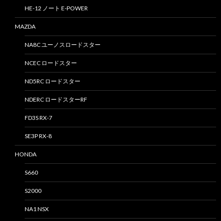
HE-12 ノート E-POWER
MAZDA
NA8C ユーノスロードスター
NCEC ロードスター
ND5RC ロードスター
NDERC ロードスターRF
FD3S RX-7
SE3P RX-8
HONDA
S660
S2000
NA1 NSX