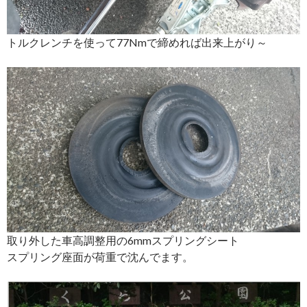
トルクレンチを使って77Nmで締めれば出来上がり～
取り外した車高調整用の6mmスプリングシート
スプリング座面が荷重で沈んでます。