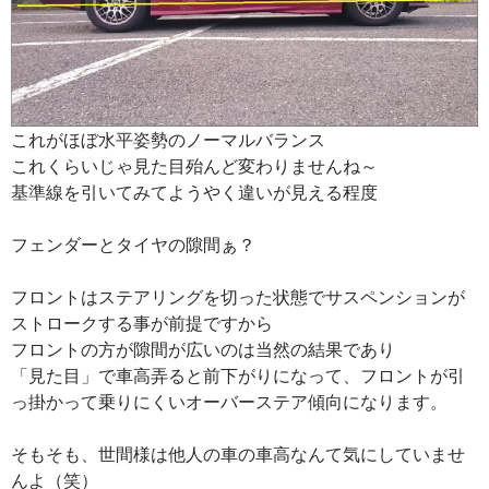
これがほぼ水平姿勢のノーマルバランス
これくらいじゃ見た目殆んど変わりませんね～
基準線を引いてみてようやく違いが見える程度
フェンダーとタイヤの隙間ぁ？
フロントはステアリングを切った状態でサスペンションが
ストロークする事が前提ですから
フロントの方が隙間が広いのは当然の結果であり
「見た目」で車高弄ると前下がりになって、フロントが引
っ掛かって乗りにくいオーバーステア傾向になります。
そもそも、世間様は他人の車の車高なんて気にしていませ
んよ（笑）