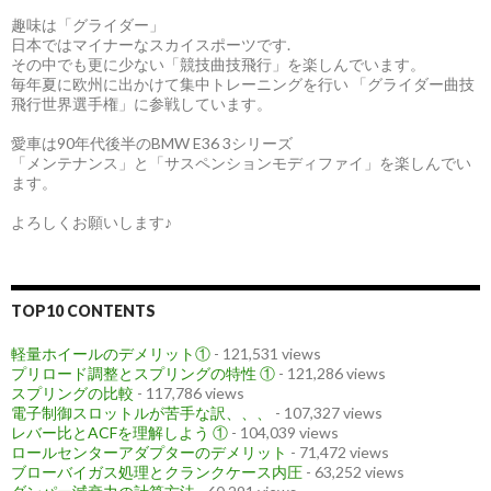
趣味は「グライダー」
日本ではマイナーなスカイスポーツです.
その中でも更に少ない「競技曲技飛行」を楽しんでいます。
毎年夏に欧州に出かけて集中トレーニングを行い 「グライダー曲技
飛行世界選手権」に参戦しています。
愛車は90年代後半のBMW E36 3シリーズ
「メンテナンス」と「サスペンションモディファイ」を楽しんでい
ます。
よろしくお願いします♪
TOP10 CONTENTS
軽量ホイールのデメリット①
- 121,531 views
プリロード調整とスプリングの特性 ①
- 121,286 views
スプリングの比較
- 117,786 views
電子制御スロットルが苦手な訳、、、
- 107,327 views
レバー比とACFを理解しよう ①
- 104,039 views
ロールセンターアダプターのデメリット
- 71,472 views
ブローバイガス処理とクランクケース内圧
- 63,252 views