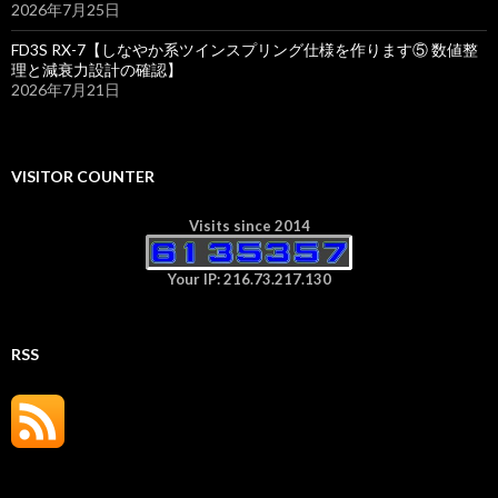
2026年7月25日
FD3S RX-7【しなやか系ツインスプリング仕様を作ります⑤ 数値整
理と減衰力設計の確認】
2026年7月21日
VISITOR COUNTER
Visits since 2014
Your IP: 216.73.217.130
RSS