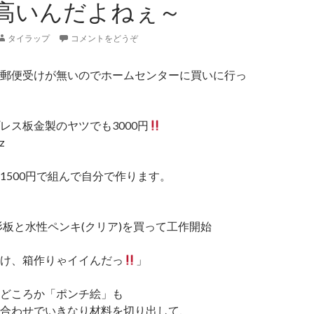
高いんだよねぇ～
タイラップ
コメントをどうぞ
郵便受けが無いのでホームセンターに買いに行っ
レス板金製のヤツでも3000円
z
1500円で組んで自分で作ります。
で杉板と水性ペンキ(クリア)を買って工作開始
け、箱作りゃイイんだっ
」
どころか「ポンチ絵」も
合わせでいきなり材料を切り出して、