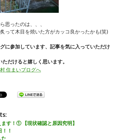
ら思ったのは、、、
炙って木目を焼いた方がカッコ良かったかも(笑)
グに参加しています、記事を気に入っていただけ
いただけると嬉しく思います。
ts:
えます！① 【現状確認と原因究明】
日！！
した