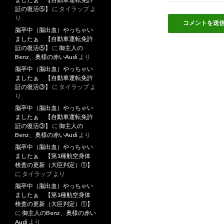
証の復活⑤】
に
タイラップ
よ
り
脳卒中（脳出血）やっちゃい
ましたぁ 【自動車運転免許
証の復活⑤】
に
御主人の
Benz、奥様の赤いAudi
より
脳卒中（脳出血）やっちゃい
ましたぁ 【自動車運転免許
証の復活③】
に
タイラップ
よ
り
脳卒中（脳出血）やっちゃい
ましたぁ 【自動車運転免許
証の復活③】
に
御主人の
Benz、奥様の赤いAudi
より
脳卒中（脳出血）やっちゃい
ましたぁ 【第1種航空身体
検査の更新（大臣判定）①】
に
タイラップ
より
脳卒中（脳出血）やっちゃい
ましたぁ 【第1種航空身体
検査の更新（大臣判定）①】
に
御主人のBenz、奥様の赤い
Audi
より