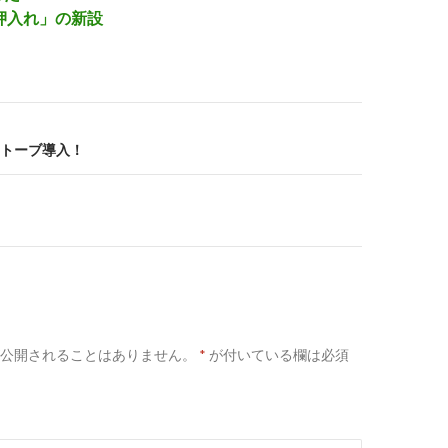
押入れ」の新設
トーブ導入！
公開されることはありません。
*
が付いている欄は必須