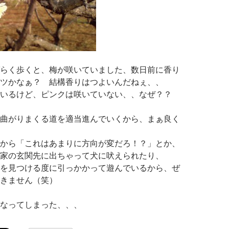
らく歩くと、梅が咲いていました、数日前に香り
ツかなぁ？ 結構香りはつよいんだねぇ、、
いるけど、ピンクは咲いていない、、なぜ？？
曲がりまくる道を適当進んでいくから、まぁ良く
から「これはあまりに方向が変だろ！？」とか、
家の玄関先に出ちゃって犬に吠えられたり、
を見つける度に引っかかって遊んでいるから、ぜ
きません（笑）
なってしまった、、、