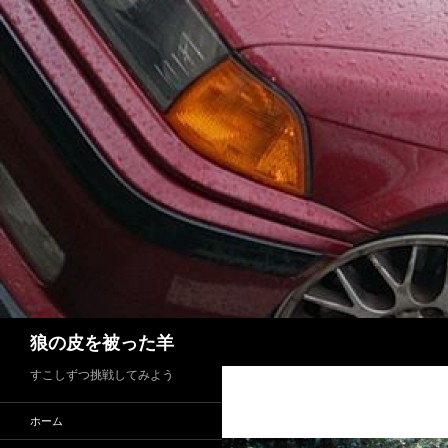
検
狼の皮を被った羊
索
すこしずつ挑戦してみよう
ホーム