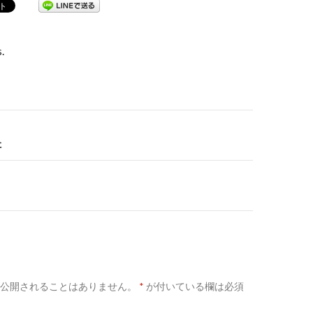
.
た
公開されることはありません。
*
が付いている欄は必須