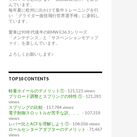
んでいます。
毎年夏に欧州に出かけて集中トレーニングを行
い 「グライダー曲技飛行世界選手権」に参戦し
ています。
愛車は90年代後半のBMW E36 3シリーズ
「メンテナンス」と「サスペンションモディフ
ァイ」を楽しんでいます。
よろしくお願いします♪
TOP10 CONTENTS
軽量ホイールのデメリット①
- 121,523 views
プリロード調整とスプリングの特性 ①
- 121,281
views
スプリングの比較
- 117,784 views
電子制御スロットルが苦手な訳、、、
- 107,318
views
レバー比とACFを理解しよう ①
- 104,036 views
ロールセンターアダプターのデメリット
- 71,467
views