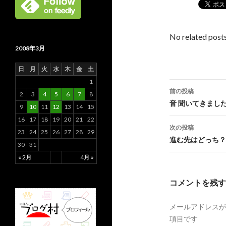
No related posts
2008年3月
日
月
火
水
木
金
土
1
前の投稿
2
3
4
5
6
7
8
投
音 聞いてきまし
9
10
11
12
13
14
15
稿
16
17
18
19
20
21
22
次の投稿
23
24
25
26
27
28
29
ナ
進む先はどっち？
30
31
ビ
« 2月
4月 »
ゲ
コメントを残す
ー
メールアドレスが
シ
項目です