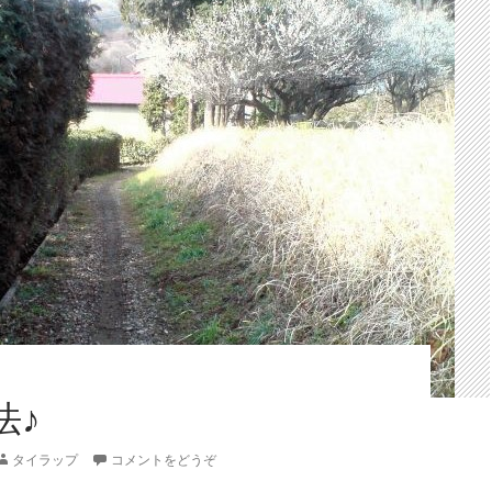
法♪
タイラップ
コメントをどうぞ