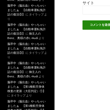
サイト
脳卒中（脳出血）やっちゃい
ましたぁ 【自動車運転免許
証の復活⑤】
に
タイラップ
よ
り
脳卒中（脳出血）やっちゃい
ましたぁ 【自動車運転免許
証の復活⑤】
に
御主人の
Benz、奥様の赤いAudi
より
脳卒中（脳出血）やっちゃい
ましたぁ 【自動車運転免許
証の復活③】
に
タイラップ
よ
り
脳卒中（脳出血）やっちゃい
ましたぁ 【自動車運転免許
証の復活③】
に
御主人の
Benz、奥様の赤いAudi
より
脳卒中（脳出血）やっちゃい
ましたぁ 【第1種航空身体
検査の更新（大臣判定）①】
に
タイラップ
より
脳卒中（脳出血）やっちゃい
ましたぁ 【第1種航空身体