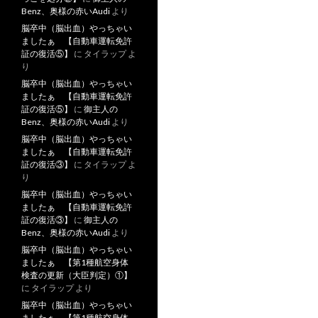
Benz、奥様の赤いAudi
より
脳卒中（脳出血）やっちゃい
ましたぁ 【自動車運転免許
証の復活⑤】
に
タイラップ
よ
り
脳卒中（脳出血）やっちゃい
ましたぁ 【自動車運転免許
証の復活⑤】
に
御主人の
Benz、奥様の赤いAudi
より
脳卒中（脳出血）やっちゃい
ましたぁ 【自動車運転免許
証の復活③】
に
タイラップ
よ
り
脳卒中（脳出血）やっちゃい
ましたぁ 【自動車運転免許
証の復活③】
に
御主人の
Benz、奥様の赤いAudi
より
脳卒中（脳出血）やっちゃい
ましたぁ 【第1種航空身体
検査の更新（大臣判定）①】
に
タイラップ
より
脳卒中（脳出血）やっちゃい
ましたぁ 【第1種航空身体