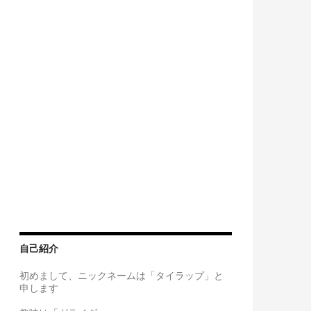
自己紹介
初めまして、ニックネームは「タイラップ」と
申します