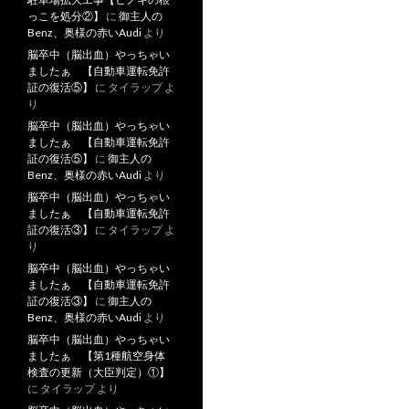
っこを処分②】
に
御主人の
Benz、奥様の赤いAudi
より
脳卒中（脳出血）やっちゃい
ましたぁ 【自動車運転免許
証の復活⑤】
に
タイラップ
よ
り
脳卒中（脳出血）やっちゃい
ましたぁ 【自動車運転免許
証の復活⑤】
に
御主人の
Benz、奥様の赤いAudi
より
脳卒中（脳出血）やっちゃい
ましたぁ 【自動車運転免許
証の復活③】
に
タイラップ
よ
り
脳卒中（脳出血）やっちゃい
ましたぁ 【自動車運転免許
証の復活③】
に
御主人の
Benz、奥様の赤いAudi
より
脳卒中（脳出血）やっちゃい
ましたぁ 【第1種航空身体
検査の更新（大臣判定）①】
に
タイラップ
より