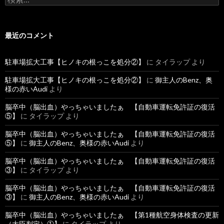
索
:
最近のコメント
駐車場拡大工事【ヒノキの根っこを処分②】
に
タイラップ
より
駐車場拡大工事【ヒノキの根っこを処分②】
に
御主人のBenz、奥
様の赤いAudi
より
脳卒中（脳出血）やっちゃいましたぁ 【自動車運転免許証の復活
⑤】
に
タイラップ
より
脳卒中（脳出血）やっちゃいましたぁ 【自動車運転免許証の復活
⑤】
に
御主人のBenz、奥様の赤いAudi
より
脳卒中（脳出血）やっちゃいましたぁ 【自動車運転免許証の復活
③】
に
タイラップ
より
脳卒中（脳出血）やっちゃいましたぁ 【自動車運転免許証の復活
③】
に
御主人のBenz、奥様の赤いAudi
より
脳卒中（脳出血）やっちゃいましたぁ 【第1種航空身体検査の更新
（大臣判定）①】
に
タイラップ
より