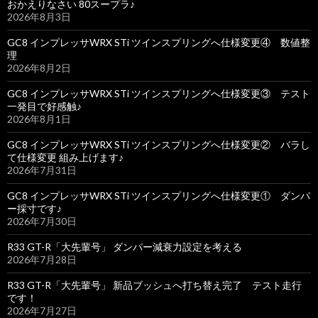
おかえりなさい 80スープラ♪
2026年8月3日
GC8 インプレッサWRX STi ツインスプリングへ仕様変更④ 数値整
理
2026年8月2日
GC8 インプレッサWRX STi ツインスプリングへ仕様変更③ テスト
一発目で好感触♪
2026年8月1日
GC8 インプレッサWRX STi ツインスプリングへ仕様変更② バラし
て仕様変更 組み上げます♪
2026年7月31日
GC8 インプレッサWRX STi ツインスプリングへ仕様変更① ダンパ
ー採寸です♪
2026年7月30日
R33 GT-R「大先輩号」 ダンパー減衰力設定を考える
2026年7月28日
R33 GT-R「大先輩号」 新品ブッシュへ打ち替え完了 テスト走行
です！
2026年7月27日