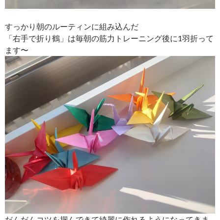
すっかり朝のルーティンに組み込んだ
「右手で折り鶴」は毎朝の筋力トレーニング後に1羽折って
ます〜
だんだんコツを掴んできて綺麗に作れるようになってきま