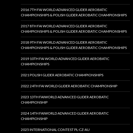
2016 7TH FAI WORLD ADVANCED GLIDER AEROBATIC
CHAMPIONSHIPS & POLISH GLIDER AEROBATIC CHAMPIONSHIPS
2017 8TH FAI WORLD ADVANCED GLIDER AEROBATIC
CHAMPIONSHIPS & POLISH GLIDER AEROBATIC CHAMPIONSHIPS
2018 9TH FAI WORLD ADVANCED GLIDER AEROBATIC
CHAMPIONSHIPS & POLISH GLIDER AEROBATIC CHAMPIONSHIPS
2019 10TH FAI WORLD ADVANCED GLIDER AEROBATIC
CHAMPIONSHIPS
2021 POLISH GLIDER AEROBATIC CHAMPIONSHIPS
2022 24TH FAI WORLD GLIDER AEROBATIC CHAMPIONSHIP
2023 13TH FAIWORLD ADVANCED GLIDER AEROBATIC
CHAMPIONSHIP
2024 14TH FAIWORLD ADVANCED GLIDER AEROBATIC
CHAMPIONSHIP
2025 INTERNATIONAL CONTEST PL-CZ-AU