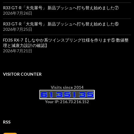
R33 GT-R「大先輩号」 新品ブッシュへ打ち替え始めました⑦
2026年7月26日
R33 GT-R「大先輩号」 新品ブッシュへ打ち替え始めました⑥
2026年7月25日
FD3S RX-7【しなやか系ツインスプリング仕様を作ります⑤ 数値整
理と減衰力設計の確認】
2026年7月21日
VISITOR COUNTER
Visits since 2014
Your IP: 216.73.216.152
RSS