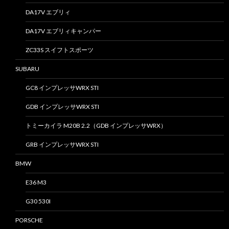
DA17V エブリィ
DA17V エブリィキャンパー
ZC33S スイフトスポーツ
SUBARU
GC8 インプレッサWRX STI
GDB インプレッサWRX STI
トミーカイラ M20B 2.2（GDB インプレッサWRX）
GRB インプレッサWRX STI
BMW
E36 M3
G30 530I
PORSCHE