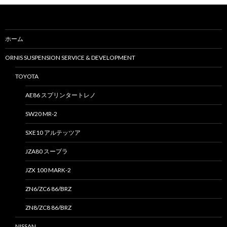
ホーム
ORNIS SUSPENSION SERVICE & DEVELOPMENT
TOYOTA
AE86 スプリンタートレノ
SW20 MR-2
SXE10 アルテッツア
JZA80 スープラ
JZX 100 MARK-2
ZN6/ZC6 86/BRZ
ZN8/ZC8 86/BRZ
NISSAN