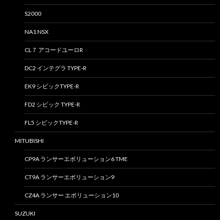
S2000
NA1 NSX
CL７ アコードユーロR
DC2 インテグラ TYPE-R
EK9 シビックTYPE-R
FD2 シビック TYPE-R
FL5 シビックTYPE-R
MITUBISHI
CP9A ランサーエボリューション6 TME
CT9A ランサーエボリューション9
CZ4A ランサー エボリューション10
SUZUKI