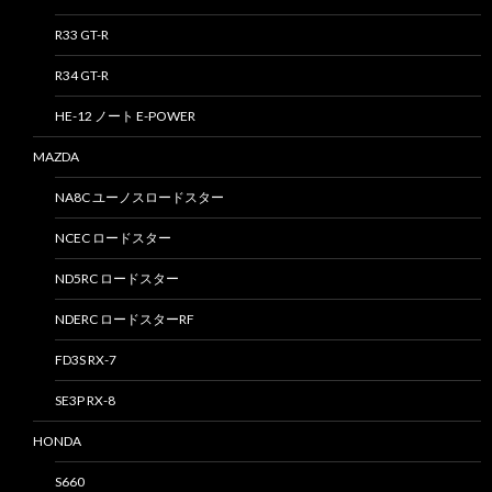
R33 GT-R
R34 GT-R
HE-12 ノート E-POWER
MAZDA
NA8C ユーノスロードスター
NCEC ロードスター
ND5RC ロードスター
NDERC ロードスターRF
FD3S RX-7
SE3P RX-8
HONDA
S660