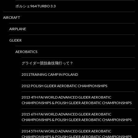
ポルシェ964 TURBO 3.3
AIRCRAFT
AIRPLANE
GLIDER
AEROBATICS
グライダー競技曲技飛行って？
2011TRAINING CAMP IN POLAND
2012 POLISH GLIDER AEROBATIC CHAMPIONSHIPS
2013 4TH FAI WORLD ADVANCED GLIDER AEROBATIC
CHAMPIONSHIPS & POLISH GLIDER AEROBATIC CHAMPIONSHIPS
2015 6TH FAI WORLD ADVANCED GLIDER AEROBATIC
CHAMPIONSHIPS & POLISH GLIDER AEROBATIC CHAMPIONSHIPS
2014 5TH FAI WORLD ADVANCED GLIDER AEROBATIC
CHAMPIONSHIPS & POLISH GLIDER AEROBATIC CHAMPIONSHIPS