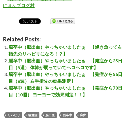
にほんブログ村
Related Posts:
脳卒中（脳出血）やっちゃいましたぁ 【焼き魚って右
指先のリハビリになる！？】
脳卒中（脳出血）やっちゃいましたぁ 【発症から35日
目（5週） 体幹が弱っていてヘロヘロです】
脳卒中（脳出血）やっちゃいましたぁ 【発症から56日
目（8週） 右手指先の効果測定】
脳卒中（脳出血）やっちゃいましたぁ 【発症から70日
目（10週） ヨーヨーで効果測定！！】
リハビリ
後遺症
脳出血
脳卒中
麻痺