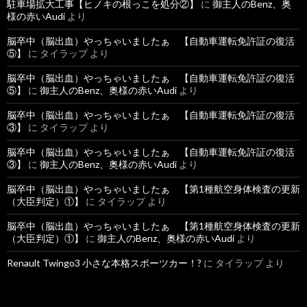
駐車場拡大工事【ヒノキの根っこを処分②】
に
御主人のBenz、奥
様の赤いAudi
より
脳卒中（脳出血）やっちゃいましたぁ 【自動車運転免許証の復活
⑤】
に
タイラップ
より
脳卒中（脳出血）やっちゃいましたぁ 【自動車運転免許証の復活
⑤】
に
御主人のBenz、奥様の赤いAudi
より
脳卒中（脳出血）やっちゃいましたぁ 【自動車運転免許証の復活
③】
に
タイラップ
より
脳卒中（脳出血）やっちゃいましたぁ 【自動車運転免許証の復活
③】
に
御主人のBenz、奥様の赤いAudi
より
脳卒中（脳出血）やっちゃいましたぁ 【第1種航空身体検査の更新
（大臣判定）①】
に
タイラップ
より
脳卒中（脳出血）やっちゃいましたぁ 【第1種航空身体検査の更新
（大臣判定）①】
に
御主人のBenz、奥様の赤いAudi
より
Renault Twingo3 小さな本格スポーツカー！?
に
タイラップ
より