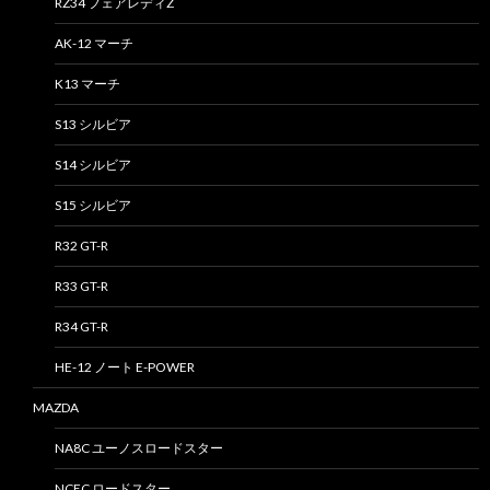
RZ34 フェアレディZ
AK-12 マーチ
K13 マーチ
S13 シルビア
S14 シルビア
S15 シルビア
R32 GT-R
R33 GT-R
R34 GT-R
HE-12 ノート E-POWER
MAZDA
NA8C ユーノスロードスター
NCEC ロードスター