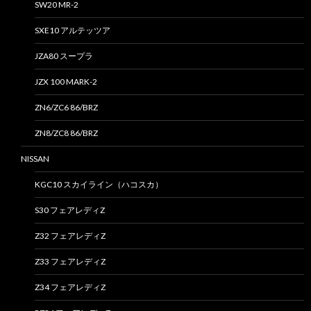
SW20 MR-2
SXE10 アルテッツア
JZA80 スープラ
JZX 100 MARK-2
ZN6/ZC6 86/BRZ
ZN8/ZC8 86/BRZ
NISSAN
KGC10 スカイライン（ハコスカ）
S30 フェアレディZ
Z32 フェアレディZ
Z33 フェアレディZ
Z34 フェアレディZ