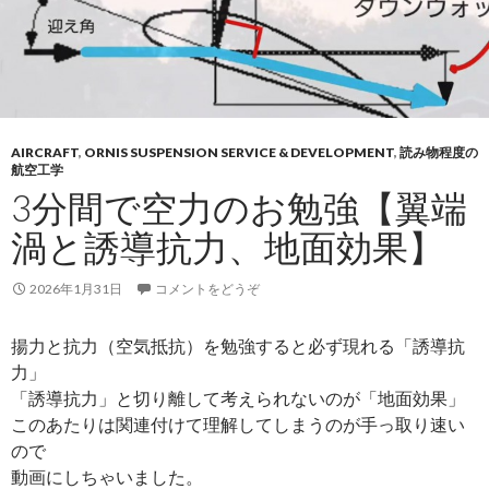
AIRCRAFT
,
ORNIS SUSPENSION SERVICE & DEVELOPMENT
,
読み物程度の
航空工学
3分間で空力のお勉強【翼端
渦と誘導抗力、地面効果】
2026年1月31日
コメントをどうぞ
揚力と抗力（空気抵抗）を勉強すると必ず現れる「誘導抗
力」
「誘導抗力」と切り離して考えられないのが「地面効果」
このあたりは関連付けて理解してしまうのが手っ取り速い
ので
動画にしちゃいました。