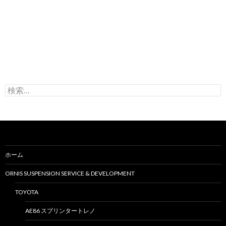
検
索
:
ホーム
ORNIS SUSPENSION SERVICE & DEVELOPMENT
TOYOTA
AE86 スプリンタートレノ