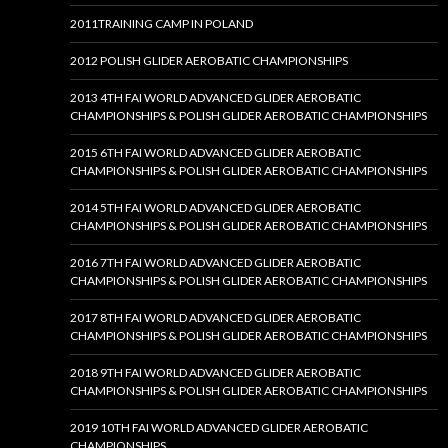
2011TRAINING CAMP IN POLAND
2012 POLISH GLIDER AEROBATIC CHAMPIONSHIPS
2013 4TH FAI WORLD ADVANCED GLIDER AEROBATIC
CHAMPIONSHIPS & POLISH GLIDER AEROBATIC CHAMPIONSHIPS
2015 6TH FAI WORLD ADVANCED GLIDER AEROBATIC
CHAMPIONSHIPS & POLISH GLIDER AEROBATIC CHAMPIONSHIPS
2014 5TH FAI WORLD ADVANCED GLIDER AEROBATIC
CHAMPIONSHIPS & POLISH GLIDER AEROBATIC CHAMPIONSHIPS
2016 7TH FAI WORLD ADVANCED GLIDER AEROBATIC
CHAMPIONSHIPS & POLISH GLIDER AEROBATIC CHAMPIONSHIPS
2017 8TH FAI WORLD ADVANCED GLIDER AEROBATIC
CHAMPIONSHIPS & POLISH GLIDER AEROBATIC CHAMPIONSHIPS
2018 9TH FAI WORLD ADVANCED GLIDER AEROBATIC
CHAMPIONSHIPS & POLISH GLIDER AEROBATIC CHAMPIONSHIPS
2019 10TH FAI WORLD ADVANCED GLIDER AEROBATIC
CHAMPIONSHIPS