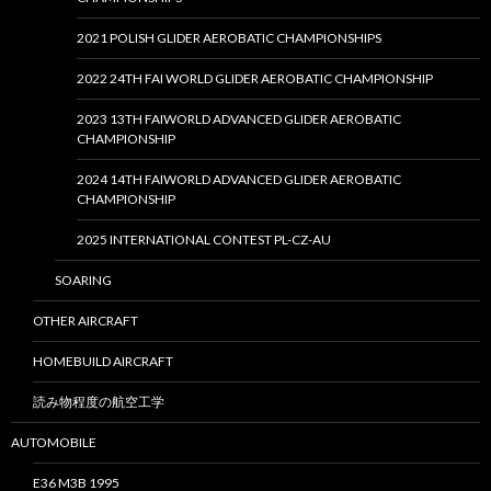
2021 POLISH GLIDER AEROBATIC CHAMPIONSHIPS
2022 24TH FAI WORLD GLIDER AEROBATIC CHAMPIONSHIP
2023 13TH FAIWORLD ADVANCED GLIDER AEROBATIC
CHAMPIONSHIP
2024 14TH FAIWORLD ADVANCED GLIDER AEROBATIC
CHAMPIONSHIP
2025 INTERNATIONAL CONTEST PL-CZ-AU
SOARING
OTHER AIRCRAFT
HOMEBUILD AIRCRAFT
読み物程度の航空工学
AUTOMOBILE
E36 M3B 1995