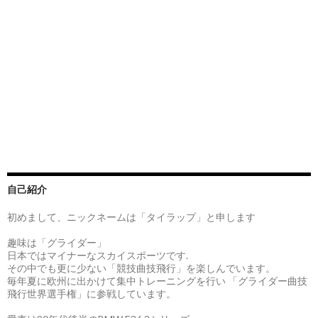
自己紹介
初めまして、ニックネームは「タイラップ」と申します
趣味は「グライダー」
日本ではマイナーなスカイスポーツです.
その中でも更に少ない「競技曲技飛行」を楽しんでいます。
毎年夏に欧州に出かけて集中トレーニングを行い 「グライダー曲技
飛行世界選手権」に参戦しています。