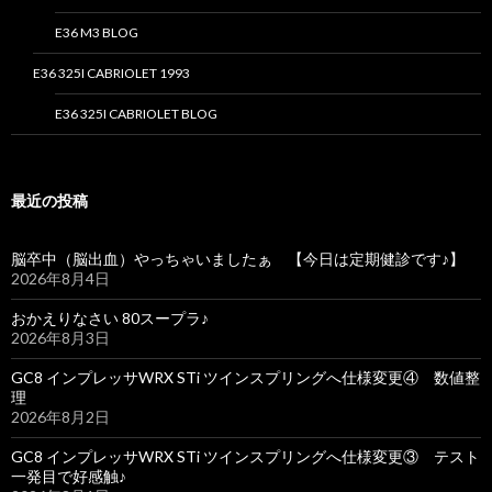
E36 M3 BLOG
E36 325I CABRIOLET 1993
E36 325I CABRIOLET BLOG
最近の投稿
脳卒中（脳出血）やっちゃいましたぁ 【今日は定期健診です♪】
2026年8月4日
おかえりなさい 80スープラ♪
2026年8月3日
GC8 インプレッサWRX STi ツインスプリングへ仕様変更④ 数値整
理
2026年8月2日
GC8 インプレッサWRX STi ツインスプリングへ仕様変更③ テスト
一発目で好感触♪