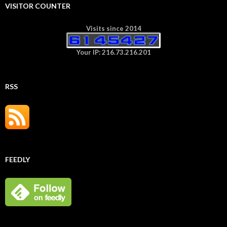
VISITOR COUNTER
Visits since 2014
Your IP: 216.73.216.201
RSS
FEEDLY