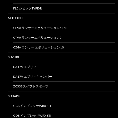
FL5 シビックTYPE-R
MITUBISHI
CP9A ランサーエボリューション6 TME
CT9A ランサーエボリューション9
CZ4A ランサー エボリューション10
SUZUKI
DA17V エブリィ
DA17V エブリィキャンパー
ZC33S スイフトスポーツ
SUBARU
GC8 インプレッサWRX STI
GDB インプレッサWRX STI