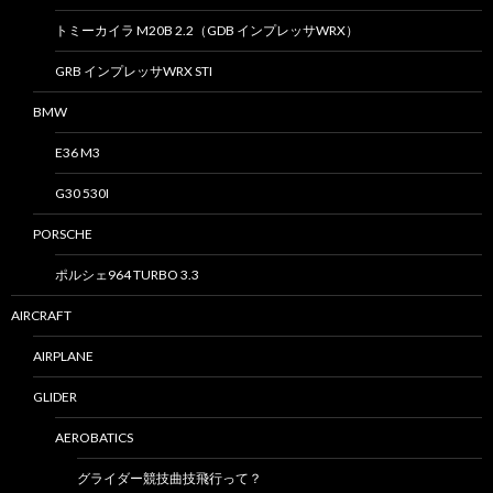
トミーカイラ M20B 2.2（GDB インプレッサWRX）
GRB インプレッサWRX STI
BMW
E36 M3
G30 530I
PORSCHE
ポルシェ964 TURBO 3.3
AIRCRAFT
AIRPLANE
GLIDER
AEROBATICS
グライダー競技曲技飛行って？