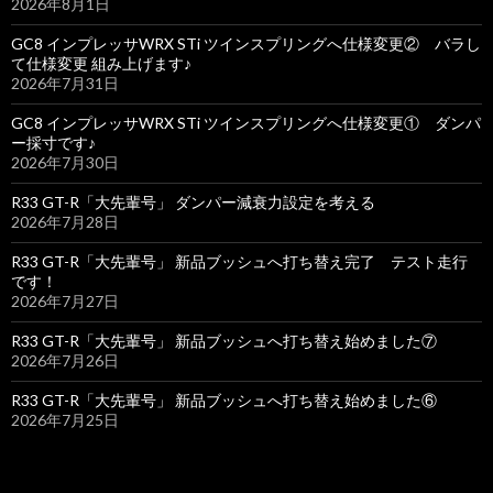
2026年8月1日
GC8 インプレッサWRX STi ツインスプリングへ仕様変更② バラし
て仕様変更 組み上げます♪
2026年7月31日
GC8 インプレッサWRX STi ツインスプリングへ仕様変更① ダンパ
ー採寸です♪
2026年7月30日
R33 GT-R「大先輩号」 ダンパー減衰力設定を考える
2026年7月28日
R33 GT-R「大先輩号」 新品ブッシュへ打ち替え完了 テスト走行
です！
2026年7月27日
R33 GT-R「大先輩号」 新品ブッシュへ打ち替え始めました⑦
2026年7月26日
R33 GT-R「大先輩号」 新品ブッシュへ打ち替え始めました⑥
2026年7月25日