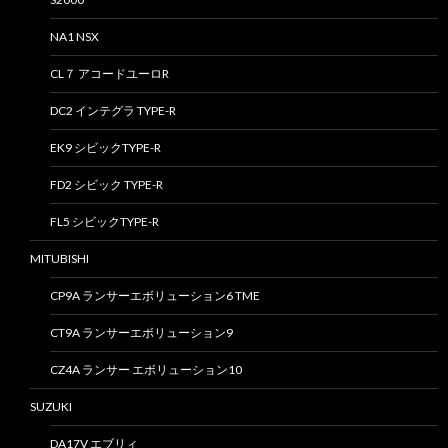
NA1 NSX
CL７ アコードユーロR
DC2 インテグラ TYPE-R
EK9 シビックTYPE-R
FD2 シビック TYPE-R
FL5 シビックTYPE-R
MITUBISHI
CP9A ランサーエボリューション6 TME
CT9A ランサーエボリューション9
CZ4A ランサー エボリューション10
SUZUKI
DA17V エブリィ