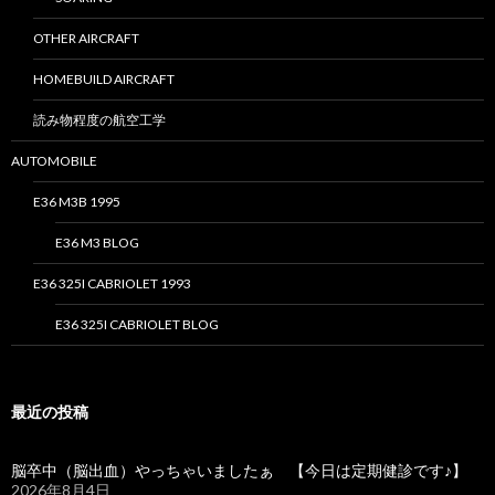
OTHER AIRCRAFT
HOMEBUILD AIRCRAFT
読み物程度の航空工学
AUTOMOBILE
E36 M3B 1995
E36 M3 BLOG
E36 325I CABRIOLET 1993
E36 325I CABRIOLET BLOG
最近の投稿
脳卒中（脳出血）やっちゃいましたぁ 【今日は定期健診です♪】
2026年8月4日