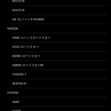
R33 GT-R
R34 GT-R
HE-12 ノート E-POWER
MAZDA
NA8C ユーノスロードスター
NCEC ロードスター
ND5RC ロードスター
NDERC ロードスターRF
FD3S RX-7
SE3P RX-8
HONDA
S660
S2000