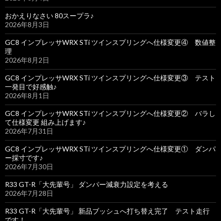
おかえりなさい 80スープラ♪
2026年8月3日
GC8 インプレッサWRX STi ツインスプリングへ仕様変更④ 数値整
理
2026年8月2日
GC8 インプレッサWRX STi ツインスプリングへ仕様変更③ テスト
一発目で好感触♪
2026年8月1日
GC8 インプレッサWRX STi ツインスプリングへ仕様変更② バラし
て仕様変更 組み上げます♪
2026年7月31日
GC8 インプレッサWRX STi ツインスプリングへ仕様変更① ダンパ
ー採寸です♪
2026年7月30日
R33 GT-R「大先輩号」 ダンパー減衰力設定を考える
2026年7月28日
R33 GT-R「大先輩号」 新品ブッシュへ打ち替え完了 テスト走行
です！