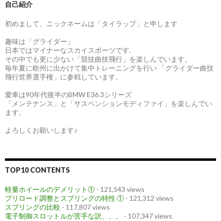
自己紹介
初めまして、ニックネームは「タイラップ」と申します
趣味は「グライダー」
日本ではマイナーなスカイスポーツです.
その中でも更に少ない「競技曲技飛行」を楽しんでいます。
毎年夏に欧州に出かけて集中トレーニングを行い 「グライダー曲技
飛行世界選手権」に参戦しています。
愛車は90年代後半のBMW E36 3シリーズ
「メンテナンス」と「サスペンションモディファイ」を楽しんでい
ます。
よろしくお願いします♪
TOP10 CONTENTS
軽量ホイールのデメリット①
- 121,543 views
プリロード調整とスプリングの特性 ①
- 121,312 views
スプリングの比較
- 117,807 views
電子制御スロットルが苦手な訳、、、
- 107,347 views