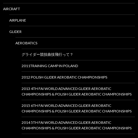
AIRCRAFT
AIRPLANE
GLIDER
AEROBATICS
グライダー競技曲技飛行って？
2011TRAINING CAMP IN POLAND
2012 POLISH GLIDER AEROBATIC CHAMPIONSHIPS
2013 4TH FAI WORLD ADVANCED GLIDER AEROBATIC
CHAMPIONSHIPS & POLISH GLIDER AEROBATIC CHAMPIONSHIPS
2015 6TH FAI WORLD ADVANCED GLIDER AEROBATIC
CHAMPIONSHIPS & POLISH GLIDER AEROBATIC CHAMPIONSHIPS
2014 5TH FAI WORLD ADVANCED GLIDER AEROBATIC
CHAMPIONSHIPS & POLISH GLIDER AEROBATIC CHAMPIONSHIPS