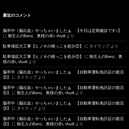
:
最近のコメント
脳卒中（脳出血）やっちゃいましたぁ 【今日は定期健診です♪】
に
御主人のBenz、奥様の赤いAudi
より
駐車場拡大工事【ヒノキの根っこを処分②】
に
タイラップ
より
駐車場拡大工事【ヒノキの根っこを処分②】
に
御主人のBenz、奥
様の赤いAudi
より
脳卒中（脳出血）やっちゃいましたぁ 【自動車運転免許証の復活
⑤】
に
タイラップ
より
脳卒中（脳出血）やっちゃいましたぁ 【自動車運転免許証の復活
⑤】
に
御主人のBenz、奥様の赤いAudi
より
脳卒中（脳出血）やっちゃいましたぁ 【自動車運転免許証の復活
③】
に
タイラップ
より
脳卒中（脳出血）やっちゃいましたぁ 【自動車運転免許証の復活
③】
に
御主人のBenz、奥様の赤いAudi
より