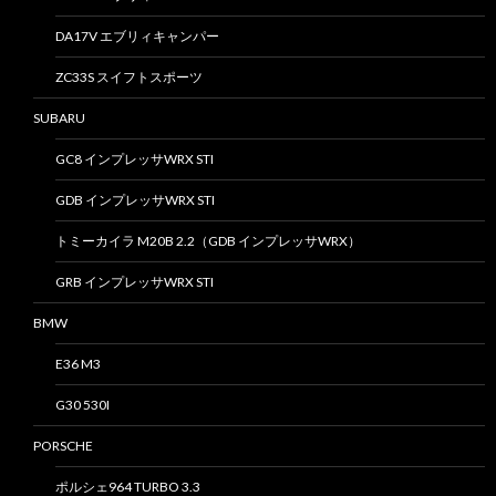
DA17V エブリィキャンパー
ZC33S スイフトスポーツ
SUBARU
GC8 インプレッサWRX STI
GDB インプレッサWRX STI
トミーカイラ M20B 2.2（GDB インプレッサWRX）
GRB インプレッサWRX STI
BMW
E36 M3
G30 530I
PORSCHE
ポルシェ964 TURBO 3.3