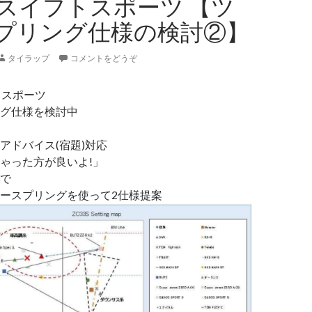
S スイフトスポーツ 【ツ
プリング仕様の検討②】
タイラップ
コメントをどうぞ
フトスポーツ
グ仕様を検討中
アドバイス(宿題)対応
ゃった方が良いよ!」
で
ースプリングを使って2仕様提案