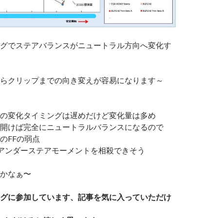
グでステアバランスがニュートラル方向へ変化す
らクリップまでの向き変えが容易になります～
の変化タイミングは遅めだけど変化量は多め
開けば完全にニュートラルバランスになるので
のFFの弱点
アンダーステアモーメントを相殺できそう
かなぁ〜
グに参加しています、記事を気に入っていただけ