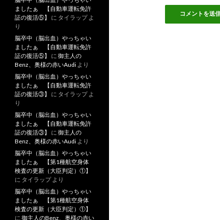
ましたぁ 【自動車運転免許
証の復活⑤】
に
タイラップ
よ
り
脳卒中（脳出血）やっちゃい
ましたぁ 【自動車運転免許
証の復活⑤】
に
御主人の
Benz、奥様の赤いAudi
より
脳卒中（脳出血）やっちゃい
ましたぁ 【自動車運転免許
証の復活③】
に
タイラップ
よ
り
脳卒中（脳出血）やっちゃい
ましたぁ 【自動車運転免許
証の復活③】
に
御主人の
Benz、奥様の赤いAudi
より
脳卒中（脳出血）やっちゃい
ましたぁ 【第1種航空身体
検査の更新（大臣判定）①】
に
タイラップ
より
脳卒中（脳出血）やっちゃい
ましたぁ 【第1種航空身体
検査の更新（大臣判定）①】
に
御主人のBenz、奥様の赤い