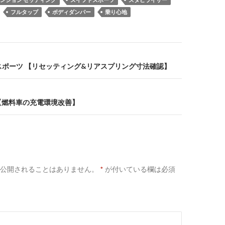
フルタップ
ボディダンパー
乗り心地
フトスポーツ 【リセッティング&リアスプリング寸法確認】
【燃料車の充電環境改善】
公開されることはありません。
*
が付いている欄は必須