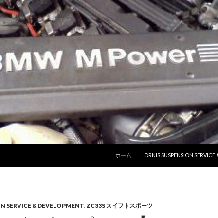
コンテンツへ移動
ホーム
ORNIS SUSPENSION SERVICE
ON SERVICE & DEVELOPMENT
,
ZC33S スイフトスポーツ