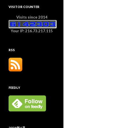
VISITOR COUNTER
Visits since 2014
Your IP: 216.73.217.115
RSS
FEEDLY
2024年6月