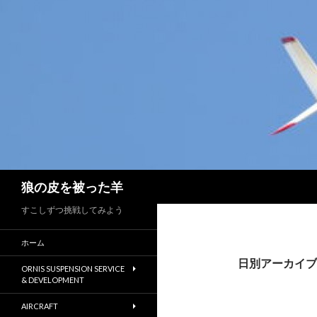
検
狼の皮を被った羊
索
すこしずつ挑戦してみよう
ホーム
日別アーカイブ: 
ORNIS SUSPENSION SERVICE
& DEVELOPMENT
AIRCRAFT