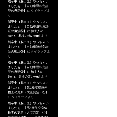
脳卒中（脳出血）やっちゃい
ましたぁ 【自動車運転免許
証の復活⑤】
に
タイラップ
よ
り
脳卒中（脳出血）やっちゃい
ましたぁ 【自動車運転免許
証の復活⑤】
に
御主人の
Benz、奥様の赤いAudi
より
脳卒中（脳出血）やっちゃい
ましたぁ 【自動車運転免許
証の復活③】
に
タイラップ
よ
り
脳卒中（脳出血）やっちゃい
ましたぁ 【自動車運転免許
証の復活③】
に
御主人の
Benz、奥様の赤いAudi
より
脳卒中（脳出血）やっちゃい
ましたぁ 【第1種航空身体
検査の更新（大臣判定）①】
に
タイラップ
より
脳卒中（脳出血）やっちゃい
ましたぁ 【第1種航空身体
検査の更新（大臣判定）①】