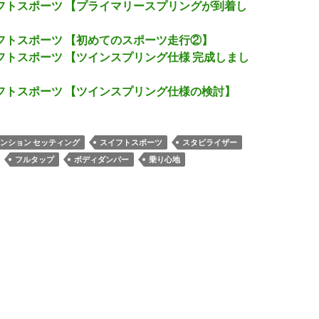
スイフトスポーツ 【プライマリースプリングが到着し
スイフトスポーツ 【初めてのスポーツ走行②】
スイフトスポーツ 【ツインスプリング仕様 完成しまし
スイフトスポーツ 【ツインスプリング仕様の検討】
ンション セッティング
スイフトスポーツ
スタビライザー
フルタップ
ボディダンパー
乗り心地