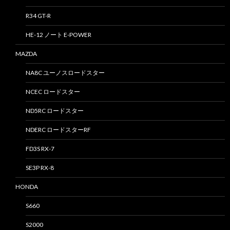
R34 GT-R
HE-12 ノート E-POWER
MAZDA
NA8C ユーノスロードスター
NCEC ロードスター
ND5RC ロードスター
NDERC ロードスターRF
FD3S RX-7
SE3P RX-8
HONDA
S660
S2000