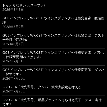
おかえりなさい 80スープラ♪
2026年8月3日
GC8 インプレッサWRX STi ツインスプリングへ仕様変更④ 数値整
理
2026年8月2日
GC8 インプレッサWRX STi ツインスプリングへ仕様変更③ テスト
一発目で好感触♪
2026年8月1日
GC8 インプレッサWRX STi ツインスプリングへ仕様変更② バラし
て仕様変更 組み上げます♪
2026年7月31日
GC8 インプレッサWRX STi ツインスプリングへ仕様変更① ダンパ
ー採寸です♪
2026年7月30日
R33 GT-R「大先輩号」 ダンパー減衰力設定を考える
2026年7月28日
R33 GT-R「大先輩号」 新品ブッシュへ打ち替え完了 テスト走行
です！