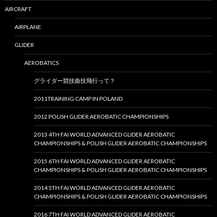
AIRCRAFT
AIRPLANE
GLIDER
AEROBATICS
グライダー競技曲技飛行って？
2011TRAINING CAMP IN POLAND
2012 POLISH GLIDER AEROBATIC CHAMPIONSHIPS
2013 4TH FAI WORLD ADVANCED GLIDER AEROBATIC
CHAMPIONSHIPS & POLISH GLIDER AEROBATIC CHAMPIONSHIPS
2015 6TH FAI WORLD ADVANCED GLIDER AEROBATIC
CHAMPIONSHIPS & POLISH GLIDER AEROBATIC CHAMPIONSHIPS
2014 5TH FAI WORLD ADVANCED GLIDER AEROBATIC
CHAMPIONSHIPS & POLISH GLIDER AEROBATIC CHAMPIONSHIPS
2016 7TH FAI WORLD ADVANCED GLIDER AEROBATIC