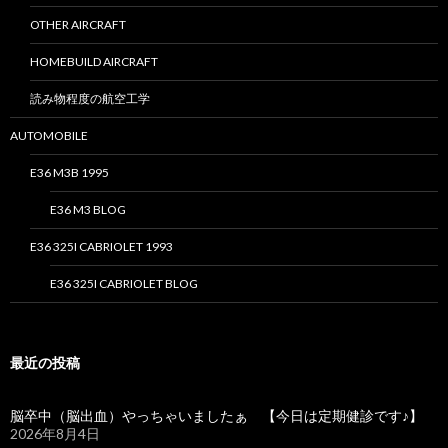
OTHER AIRCRAFT
HOMEBUILD AIRCRAFT
読み物程度の航空工学
AUTOMOBILE
E36 M3B 1995
E36 M3 BLOG
E36 325I CABRIOLET 1993
E36 325I CABRIOLET BLOG
最近の投稿
脳卒中（脳出血）やっちゃいましたぁ 【今日は定期健診です♪】
2026年8月4日