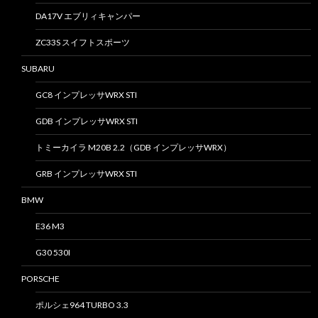
DA17V エブリィキャンパー
ZC33S スイフトスポーツ
SUBARU
GC8 インプレッサWRX STI
GDB インプレッサWRX STI
トミーカイラ M20B 2.2（GDB インプレッサWRX）
GRB インプレッサWRX STI
BMW
E36 M3
G30 530I
PORSCHE
ポルシェ964 TURBO 3.3