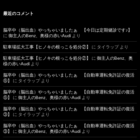
:
最近のコメント
脳卒中（脳出血）やっちゃいましたぁ 【今日は定期健診です♪】
に
御主人のBenz、奥様の赤いAudi
より
駐車場拡大工事【ヒノキの根っこを処分②】
に
タイラップ
より
駐車場拡大工事【ヒノキの根っこを処分②】
に
御主人のBenz、奥
様の赤いAudi
より
脳卒中（脳出血）やっちゃいましたぁ 【自動車運転免許証の復活
⑤】
に
タイラップ
より
脳卒中（脳出血）やっちゃいましたぁ 【自動車運転免許証の復活
⑤】
に
御主人のBenz、奥様の赤いAudi
より
脳卒中（脳出血）やっちゃいましたぁ 【自動車運転免許証の復活
③】
に
タイラップ
より
脳卒中（脳出血）やっちゃいましたぁ 【自動車運転免許証の復活
③】
に
御主人のBenz、奥様の赤いAudi
より