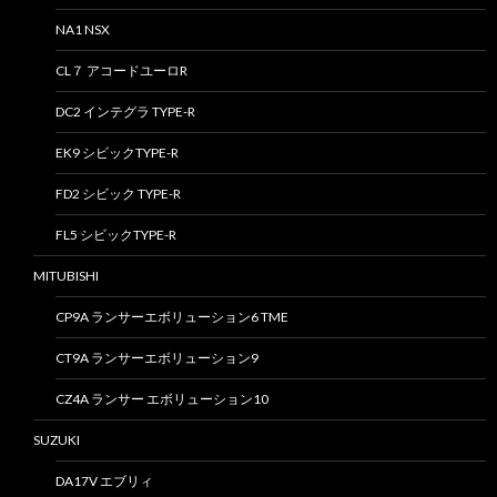
NA1 NSX
CL７ アコードユーロR
DC2 インテグラ TYPE-R
EK9 シビックTYPE-R
FD2 シビック TYPE-R
FL5 シビックTYPE-R
MITUBISHI
CP9A ランサーエボリューション6 TME
CT9A ランサーエボリューション9
CZ4A ランサー エボリューション10
SUZUKI
DA17V エブリィ