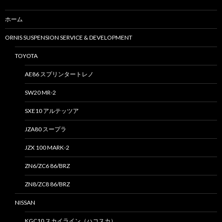
ホーム
ORNIS SUSPENSION SERVICE & DEVELOPMENT
TOYOTA
AE86 スプリンタートレノ
SW20 MR-2
SXE10 アルテッツア
JZA80 スープラ
JZX 100 MARK-2
ZN6/ZC6 86/BRZ
ZN8/ZC8 86/BRZ
NISSAN
KGC10 スカイライン（ハコスカ）