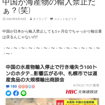
中国が海産物の輸入禁止だ
ぁ？(笑)
2023年8月30日
タイラップ
コメントをどうぞ
中国が日本から輸入禁止しても1ヶ月位でちゃっかり輸出量
は戻るんじゃないの?
・〜・〜・〜・〜・〜・〜・〜・〜・〜・〜・〜・〜・〜
・〜・