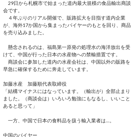
29日から札幌市で始まった道内最大規模の食品輸出商談
会です。
４年ぶりのリアル開催で、販路拡大を目指す道内企業
が、海外17か国から集まったバイヤーのもとを回り、商品
を売り込みました。
懸念されるのは、福島第一原発の処理水の海洋放出を受
けて、中国が行った日本の水産物への禁輸措置です。
商談会に参加した道内の水産会社は、中国以外の販路を
早急に確保するために奔走しています。
加藤水産 加藤順代表取締役
「結構マイナスにはなっています。（輸出が）全部止まり
ました。（商談会は）いろいろ勉強にもなるし、いいこと
あると思って」
一方、中国で日本の食料品を扱う輸入業者は…。
中国のバイヤー