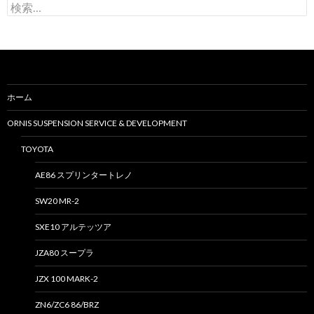
検
索
:
ホーム
ORNIS SUSPENSION SERVICE & DEVELOPMENT
TOYOTA
AE86 スプリンタートレノ
SW20 MR-2
SXE10 アルテッツア
JZA80 スープラ
JZX 100 MARK-2
ZN6/ZC6 86/BRZ