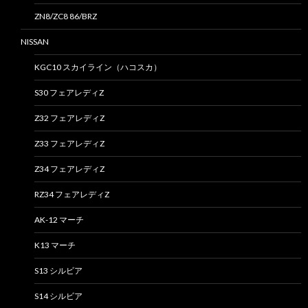
ZN8/ZC8 86/BRZ
NISSAN
KGC10 スカイライン（ハコスカ）
S30 フェアレディZ
Z32 フェアレディZ
Z33 フェアレディZ
Z34 フェアレディZ
RZ34 フェアレディZ
AK-12 マーチ
K13 マーチ
S13 シルビア
S14 シルビア