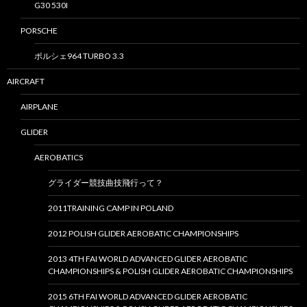
G30 530I
PORSCHE
ポルシェ964 TURBO 3.3
AIRCRAFT
AIRPLANE
GLIDER
AEROBATICS
グライダー競技曲技飛行って？
2011TRAINING CAMP IN POLAND
2012 POLISH GLIDER AEROBATIC CHAMPIONSHIPS
2013 4TH FAI WORLD ADVANCED GLIDER AEROBATIC
CHAMPIONSHIPS & POLISH GLIDER AEROBATIC CHAMPIONSHIPS
2015 6TH FAI WORLD ADVANCED GLIDER AEROBATIC