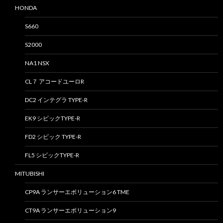
HONDA
S660
S2000
NA1 NSX
CL７ アコードユーロR
DC2 インテグラ TYPE-R
EK9 シビックTYPE-R
FD2 シビック TYPE-R
FL5 シビックTYPE-R
MITUBISHI
CP9A ランサーエボリューション6 TME
CT9A ランサーエボリューション9