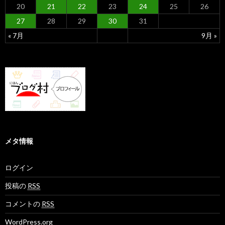
20
21
22
23
24
25
26
27
28
29
30
31
« 7月
9月 »
メタ情報
ログイン
投稿の
RSS
コメントの
RSS
WordPress.org