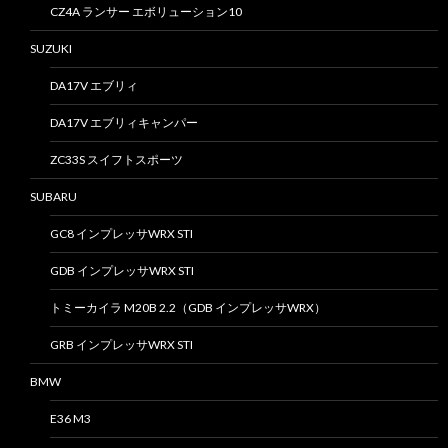
CZ4A ランサー エボリューション10
SUZUKI
DA17V エブリィ
DA17V エブリィキャンパー
ZC33S スイフトスポーツ
SUBARU
GC8 インプレッサWRX STI
GDB インプレッサWRX STI
トミーカイラ M20B 2.2（GDB インプレッサWRX）
GRB インプレッサWRX STI
BMW
E36 M3