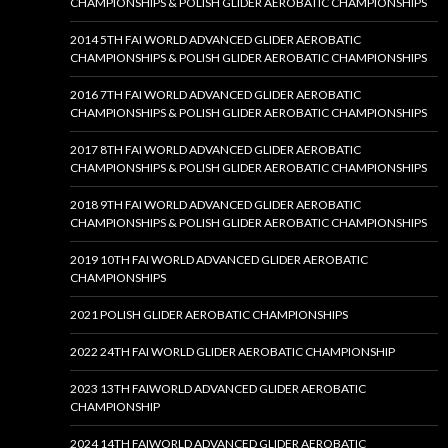
CHAMPIONSHIPS & POLISH GLIDER AEROBATIC CHAMPIONSHIPS
2014 5TH FAI WORLD ADVANCED GLIDER AEROBATIC
CHAMPIONSHIPS & POLISH GLIDER AEROBATIC CHAMPIONSHIPS
2016 7TH FAI WORLD ADVANCED GLIDER AEROBATIC
CHAMPIONSHIPS & POLISH GLIDER AEROBATIC CHAMPIONSHIPS
2017 8TH FAI WORLD ADVANCED GLIDER AEROBATIC
CHAMPIONSHIPS & POLISH GLIDER AEROBATIC CHAMPIONSHIPS
2018 9TH FAI WORLD ADVANCED GLIDER AEROBATIC
CHAMPIONSHIPS & POLISH GLIDER AEROBATIC CHAMPIONSHIPS
2019 10TH FAI WORLD ADVANCED GLIDER AEROBATIC
CHAMPIONSHIPS
2021 POLISH GLIDER AEROBATIC CHAMPIONSHIPS
2022 24TH FAI WORLD GLIDER AEROBATIC CHAMPIONSHIP
2023 13TH FAIWORLD ADVANCED GLIDER AEROBATIC
CHAMPIONSHIP
2024 14TH FAIWORLD ADVANCED GLIDER AEROBATIC