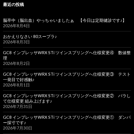
最近の投稿
脳卒中（脳出血）やっちゃいましたぁ 【今日は定期健診です♪】
2026年8月4日
おかえりなさい 80スープラ♪
2026年8月3日
GC8 インプレッサWRX STi ツインスプリングへ仕様変更④ 数値整
理
2026年8月2日
GC8 インプレッサWRX STi ツインスプリングへ仕様変更③ テスト
一発目で好感触♪
2026年8月1日
GC8 インプレッサWRX STi ツインスプリングへ仕様変更② バラし
て仕様変更 組み上げます♪
2026年7月31日
GC8 インプレッサWRX STi ツインスプリングへ仕様変更① ダンパ
ー採寸です♪
2026年7月30日