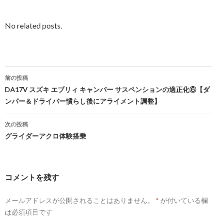
No related posts.
前の投稿
投
DA17V スズキ エブリィ キャンパー サスペンションの適正化⑥【ダ
ンパー＆ドライバー慣らし後にアライメント調整】
稿
ナ
次の投稿
グライダーアクロ体験搭乗
ビ
ゲ
ー
コメントを残す
シ
メールアドレスが公開されることはありません。
*
が付いている欄
ョ
は必須項目です