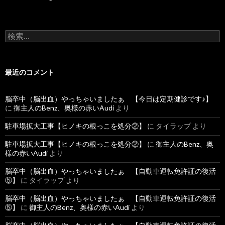
検
索
:
最近のコメント
脳卒中（脳出血）やっちゃいましたぁ 【今日は定期健診です♪】
に
御主人のBenz、奥様の赤いAudi
より
駐車場拡大工事【ヒノキの根っこを処分②】
に
タイラップ
より
駐車場拡大工事【ヒノキの根っこを処分②】
に
御主人のBenz、奥
様の赤いAudi
より
脳卒中（脳出血）やっちゃいましたぁ 【自動車運転免許証の復活
⑤】
に
タイラップ
より
脳卒中（脳出血）やっちゃいましたぁ 【自動車運転免許証の復活
⑤】
に
御主人のBenz、奥様の赤いAudi
より