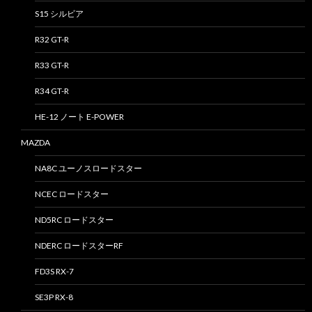
S15 シルビア
R32 GT-R
R33 GT-R
R34 GT-R
HE-12 ノート E-POWER
MAZDA
NA8C ユーノスロードスター
NCEC ロードスター
ND5RC ロードスター
NDERC ロードスターRF
FD3S RX-7
SE3P RX-8