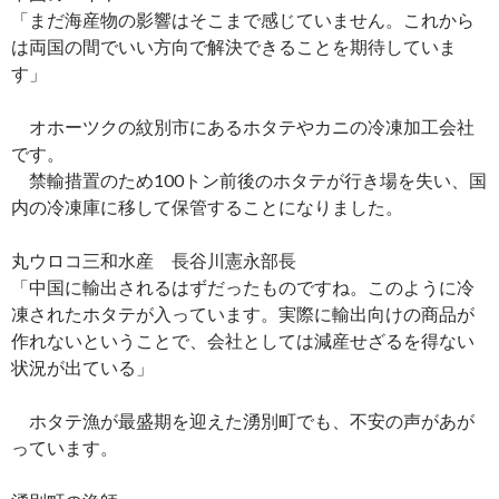
「まだ海産物の影響はそこまで感じていません。これから
は両国の間でいい方向で解決できることを期待していま
す」
オホーツクの紋別市にあるホタテやカニの冷凍加工会社
です。
禁輸措置のため100トン前後のホタテが行き場を失い、国
内の冷凍庫に移して保管することになりました。
丸ウロコ三和水産 長谷川憲永部長
「中国に輸出されるはずだったものですね。このように冷
凍されたホタテが入っています。実際に輸出向けの商品が
作れないということで、会社としては減産せざるを得ない
状況が出ている」
ホタテ漁が最盛期を迎えた湧別町でも、不安の声があが
っています。