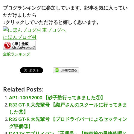
ブログランキングに参加しています、記事を気に入ってい
ただけましたら
↓クリックしていただけると嬉しく思います。
にほんブログ村
全般ランキング
Related Posts:
AP1-100 S2000 【砂子塾行ってきました①】
R33 GT-R 大先輩号 【織戸さんのスクールに行ってきま
した⑥】
R33 GT-R 大先輩号 【プロドライバーによるセッティン
グ評価③】
DA17V エブリィバン 「玉露号」【納車前の最終確認と