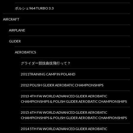
ポルシェ964 TURBO 3.3
AIRCRAFT
AIRPLANE
GLIDER
AEROBATICS
グライダー競技曲技飛行って？
2011TRAINING CAMP IN POLAND
2012 POLISH GLIDER AEROBATIC CHAMPIONSHIPS
2013 4TH FAI WORLD ADVANCED GLIDER AEROBATIC
CHAMPIONSHIPS & POLISH GLIDER AEROBATIC CHAMPIONSHIPS
2015 6TH FAI WORLD ADVANCED GLIDER AEROBATIC
CHAMPIONSHIPS & POLISH GLIDER AEROBATIC CHAMPIONSHIPS
2014 5TH FAI WORLD ADVANCED GLIDER AEROBATIC