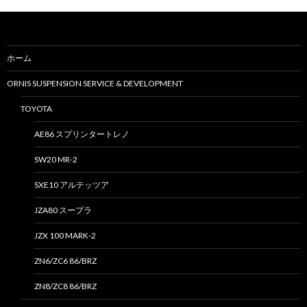
ホーム
ORNIS SUSPENSION SERVICE & DEVELOPMENT
TOYOTA
AE86 スプリンタートレノ
SW20 MR-2
SXE10 アルテッツア
JZA80 スープラ
JZX 100 MARK-2
ZN6/ZC6 86/BRZ
ZN8/ZC8 86/BRZ