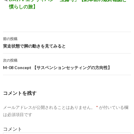
慣らしの旅】
前の投稿
投
実走状態で脚の動きを見てみると
稿
次の投稿
ナ
M-08 Concept 【サスペンションセッティングの方向性】
ビ
ゲ
コメントを残す
ー
メールアドレスが公開されることはありません。
*
が付いている欄
シ
は必須項目です
ョ
コメント
ン