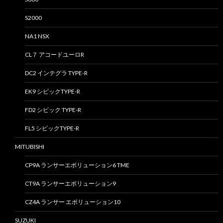
S2000
NA1 NSX
CL７ アコードユーロR
DC2 インテグラ TYPE-R
EK9 シビックTYPE-R
FD2 シビック TYPE-R
FL5 シビックTYPE-R
MITUBISHI
CP9A ランサーエボリューション6 TME
CT9A ランサーエボリューション9
CZ4A ランサー エボリューション10
SUZUKI