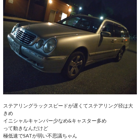
ステアリングラックスピードが遅くてステアリング径は大
きめ
イニシャルキャンバー少なめ&キャスター多め
って動きなんだけど
極低速でSATが弱い不思議ちゃん