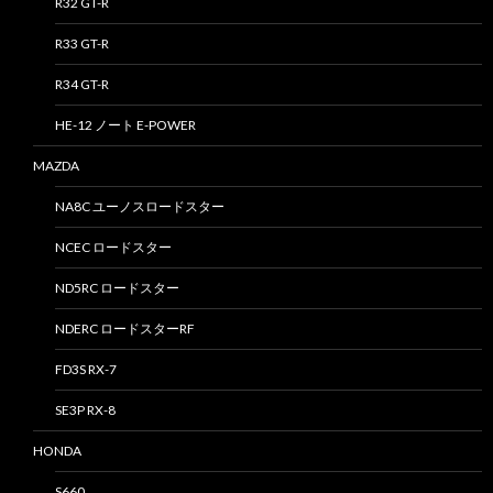
R32 GT-R
R33 GT-R
R34 GT-R
HE-12 ノート E-POWER
MAZDA
NA8C ユーノスロードスター
NCEC ロードスター
ND5RC ロードスター
NDERC ロードスターRF
FD3S RX-7
SE3P RX-8
HONDA
S660