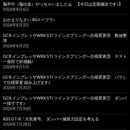
脳卒中（脳出血）やっちゃいましたぁ 【今日は定期健診です♪】
2026年8月4日
おかえりなさい 80スープラ♪
2026年8月3日
GC8 インプレッサWRX STi ツインスプリングへ仕様変更④ 数値整
理
2026年8月2日
GC8 インプレッサWRX STi ツインスプリングへ仕様変更③ テスト
一発目で好感触♪
2026年8月1日
GC8 インプレッサWRX STi ツインスプリングへ仕様変更② バラし
て仕様変更 組み上げます♪
2026年7月31日
GC8 インプレッサWRX STi ツインスプリングへ仕様変更① ダンパ
ー採寸です♪
2026年7月30日
R33 GT-R「大先輩号」 ダンパー減衰力設定を考える
2026年7月28日