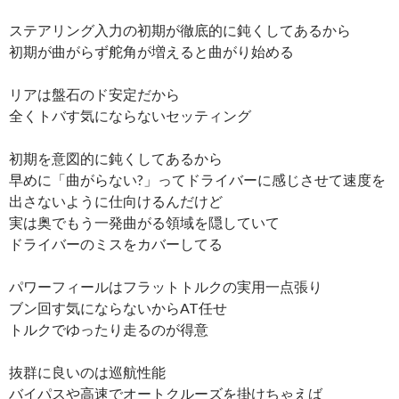
ステアリング入力の初期が徹底的に鈍くしてあるから
初期が曲がらず舵角が増えると曲がり始める
リアは盤石のド安定だから
全くトバす気にならないセッティング
初期を意図的に鈍くしてあるから
早めに「曲がらない?」ってドライバーに感じさせて速度を
出さないように仕向けるんだけど
実は奥でもう一発曲がる領域を隠していて
ドライバーのミスをカバーしてる
パワーフィールはフラットトルクの実用一点張り
ブン回す気にならないからAT任せ
トルクでゆったり走るのが得意
抜群に良いのは巡航性能
バイパスや高速でオートクルーズを掛けちゃえば