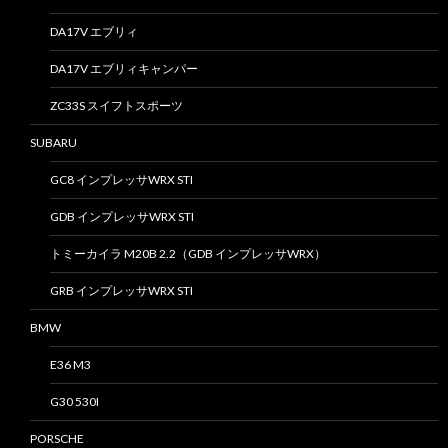
DA17V エブリィ
DA17V エブリィキャンパー
ZC33S スイフトスポーツ
SUBARU
GC8 インプレッサWRX STI
GDB インプレッサWRX STI
トミーカイラ M20B 2.2（GDB インプレッサWRX）
GRB インプレッサWRX STI
BMW
E36 M3
G30 530I
PORSCHE