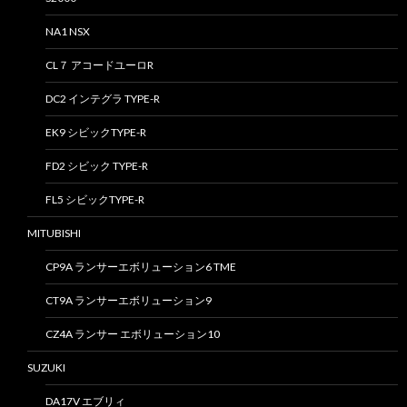
NA1 NSX
CL７ アコードユーロR
DC2 インテグラ TYPE-R
EK9 シビックTYPE-R
FD2 シビック TYPE-R
FL5 シビックTYPE-R
MITUBISHI
CP9A ランサーエボリューション6 TME
CT9A ランサーエボリューション9
CZ4A ランサー エボリューション10
SUZUKI
DA17V エブリィ