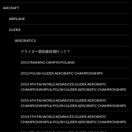
AIRCRAFT
AIRPLANE
GLIDER
AEROBATICS
グライダー競技曲技飛行って？
2011TRAINING CAMP IN POLAND
2012 POLISH GLIDER AEROBATIC CHAMPIONSHIPS
2013 4TH FAI WORLD ADVANCED GLIDER AEROBATIC
CHAMPIONSHIPS & POLISH GLIDER AEROBATIC CHAMPIONSHIPS
2015 6TH FAI WORLD ADVANCED GLIDER AEROBATIC
CHAMPIONSHIPS & POLISH GLIDER AEROBATIC CHAMPIONSHIPS
2014 5TH FAI WORLD ADVANCED GLIDER AEROBATIC
CHAMPIONSHIPS & POLISH GLIDER AEROBATIC CHAMPIONSHIPS