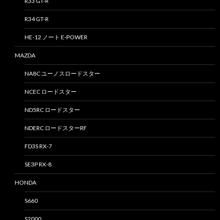
R33 GT-R
R34 GT-R
HE-12 ノート E-POWER
MAZDA
NA8C ユーノスロードスター
NCEC ロードスター
ND5RC ロードスター
NDERC ロードスターRF
FD3S RX-7
SE3P RX-8
HONDA
S660
S2000