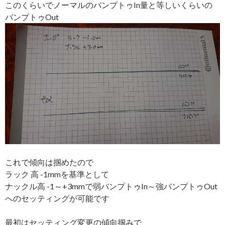
このくらいでノーマルのバンプトゥIn量と等しいくらいの
バンプトゥOut
これで傾向は掴めたので
ラック 高 -1mmを基準として
ナックル高 -1～+3mmで弱バンプトゥIn～強バンプトゥOut
へのセッティングが可能です
最初はセッティング変更の傾向掴みで