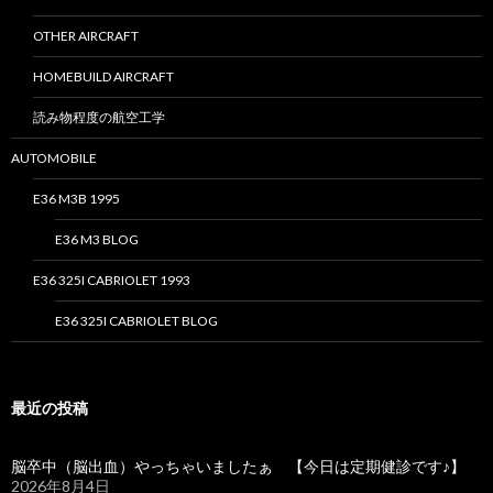
OTHER AIRCRAFT
HOMEBUILD AIRCRAFT
読み物程度の航空工学
AUTOMOBILE
E36 M3B 1995
E36 M3 BLOG
E36 325I CABRIOLET 1993
E36 325I CABRIOLET BLOG
最近の投稿
脳卒中（脳出血）やっちゃいましたぁ 【今日は定期健診です♪】
2026年8月4日