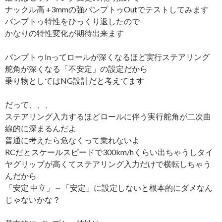
ナックル高 +3mmの強バンプトゥOutでテストしてみます
バンプトゥ特性をひっくり返したので
かなりの特性変化が期待出来ます
バンプトゥInってロールが深くなるほど実行ステアリング
舵角が深くなる「不安定」の設定だから
乗り物としてはNG設計だと考えてます
だって、、、
ステアリング入力するほどロールに伴う実行舵角が二次曲
線的に深まるんだよ
普通に考えたら危なくって乗れないよ
RCだとスケールスピードで300km/hくらい出ちゃうしタイ
ヤグリップが高くてステアリング入力だけで横転しちゃう
んだから
「安定 中立」～「安定」に設定しないと根本的にダメなん
じゃないかな？