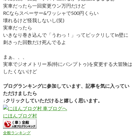
実車だったら一回変更ウン万円だけど
RCならスペーサー&ワッシャで500円くらい
壊れるけど怪我しないし(笑)
実車だったら
いきなり巻き込んで「うわっ！」ってビックリしてIn壁に
刺さった回数だけ死んでるよ
まぁ、、、
実車でジオメトリー系(特にバンプトゥ)を変更する大冒険は
したくないけど
ブログランキングに参加しています、記事を気に入ってい
ただけましたら
↓クリックしていただけると嬉しく思います。
にほんブログ村
全般ランキング