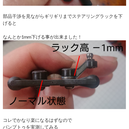
部品干渉を見ながらギリギリまでステアリングラックを下
げると
なんとか1mm下げる事が出来ました！
コレでかなり楽になるはずなので
バンプトゥを実測してみる