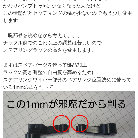
かなりバンプトゥInは少なくなったんだけど
この状態だとセッティングの幅が少ないので もう少し変更
します
一晩部品を眺めながら考えて、、、
ナックル側でのこれ以上の調整は苦しいので
ステアリングラックの高さを変更します。
まずはスペアパーツを使って部品加工
ラックの高さ調整の自由度を高めるために
ステアリングワイパー部分のベアリング位置決めに使って
いる1mmの凸を削って