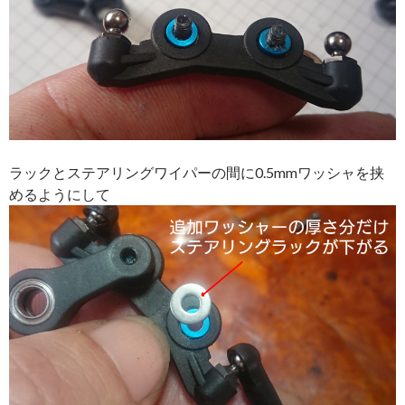
ラックとステアリングワイパーの間に0.5mmワッシャを挟
めるようにして