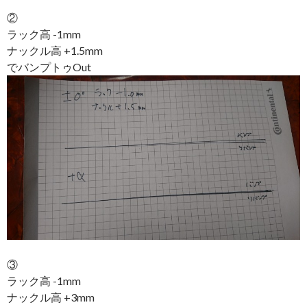
②
ラック高 -1mm
ナックル高 +1.5mm
でバンプトゥOut
③
ラック高 -1mm
ナックル高 +3mm