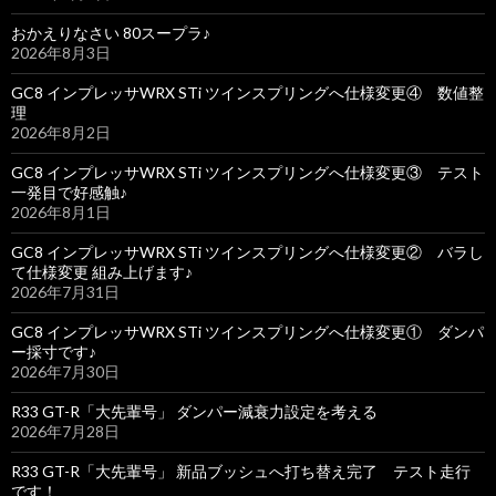
おかえりなさい 80スープラ♪
2026年8月3日
GC8 インプレッサWRX STi ツインスプリングへ仕様変更④ 数値整
理
2026年8月2日
GC8 インプレッサWRX STi ツインスプリングへ仕様変更③ テスト
一発目で好感触♪
2026年8月1日
GC8 インプレッサWRX STi ツインスプリングへ仕様変更② バラし
て仕様変更 組み上げます♪
2026年7月31日
GC8 インプレッサWRX STi ツインスプリングへ仕様変更① ダンパ
ー採寸です♪
2026年7月30日
R33 GT-R「大先輩号」 ダンパー減衰力設定を考える
2026年7月28日
R33 GT-R「大先輩号」 新品ブッシュへ打ち替え完了 テスト走行
です！