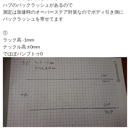
ハブのバックラッシュがあるので
測定は加速時のオーバーステア対策なのでボディ引き側に
バックラッシュを寄せてます
①
ラック高 -1mm
ナックル高 ±0mm
でほぼバンプトゥ0