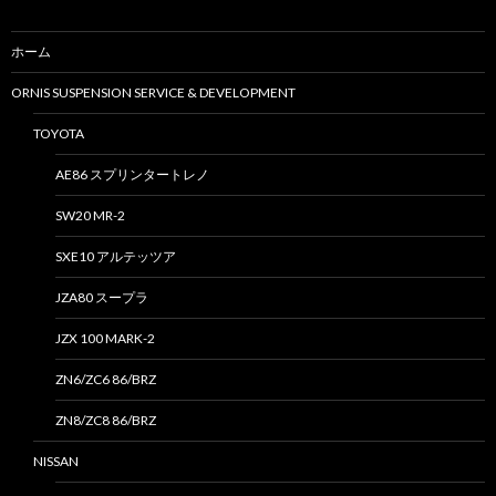
ホーム
ORNIS SUSPENSION SERVICE & DEVELOPMENT
TOYOTA
AE86 スプリンタートレノ
SW20 MR-2
SXE10 アルテッツア
JZA80 スープラ
JZX 100 MARK-2
ZN6/ZC6 86/BRZ
ZN8/ZC8 86/BRZ
NISSAN