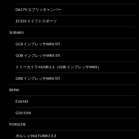
DA17V エブリィキャンパー
ZC33S スイフトスポーツ
SUBARU
GC8 インプレッサWRX STI
GDB インプレッサWRX STI
トミーカイラ M20B 2.2（GDB インプレッサWRX）
GRB インプレッサWRX STI
BMW
E36 M3
G30 530I
PORSCHE
ポルシェ964 TURBO 3.3