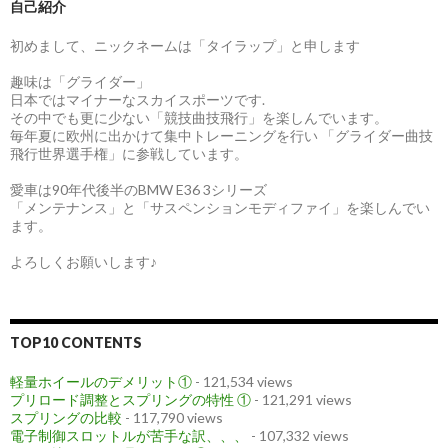
自己紹介
初めまして、ニックネームは「タイラップ」と申します
趣味は「グライダー」
日本ではマイナーなスカイスポーツです.
その中でも更に少ない「競技曲技飛行」を楽しんでいます。
毎年夏に欧州に出かけて集中トレーニングを行い 「グライダー曲技
飛行世界選手権」に参戦しています。
愛車は90年代後半のBMW E36 3シリーズ
「メンテナンス」と「サスペンションモディファイ」を楽しんでい
ます。
よろしくお願いします♪
TOP10 CONTENTS
軽量ホイールのデメリット①
- 121,534 views
プリロード調整とスプリングの特性 ①
- 121,291 views
スプリングの比較
- 117,790 views
電子制御スロットルが苦手な訳、、、
- 107,332 views