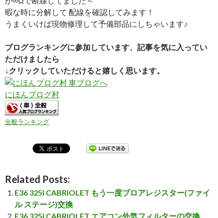
が∞Ωで断線してました～
暇な時に分解して 配線を確認してみます！
うまくいけば現物修理して予備部品にしちゃいます♪
ブログランキングに参加しています、記事を気に入ってい
ただけましたら
↓クリックしていただけると嬉しく思います。
にほんブログ村
全般ランキング
Related Posts:
E36 325I CABRIOLET もう一度ブロアレジスター(ファイ
ル ステージ)交換
E36 325i CABRIOLET エアコン外気フィルターの交換