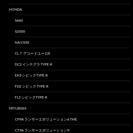
HONDA
S660
S2000
NA1 NSX
CL７ アコードユーロR
DC2 インテグラ TYPE-R
EK9 シビックTYPE-R
FD2 シビック TYPE-R
FL5 シビックTYPE-R
MITUBISHI
CP9A ランサーエボリューション6 TME
CT9A ランサーエボリューション9