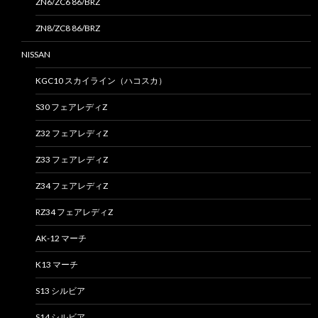
ZN6/ZC6 86/BRZ
ZN8/ZC8 86/BRZ
NISSAN
KGC10 スカイライン（ハコスカ）
S30 フェアレディZ
Z32 フェアレディZ
Z33 フェアレディZ
Z34 フェアレディZ
RZ34 フェアレディZ
AK-12 マーチ
K13 マーチ
S13 シルビア
S14 シルビア