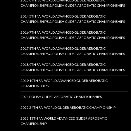
2015 6TH FAI WORLD ADVANCED GLIDER AEROBATIC
CHAMPIONSHIPS & POLISH GLIDER AEROBATIC CHAMPIONSHIPS
2014 5TH FAI WORLD ADVANCED GLIDER AEROBATIC
CHAMPIONSHIPS & POLISH GLIDER AEROBATIC CHAMPIONSHIPS
2016 7TH FAI WORLD ADVANCED GLIDER AEROBATIC
CHAMPIONSHIPS & POLISH GLIDER AEROBATIC CHAMPIONSHIPS
2017 8TH FAI WORLD ADVANCED GLIDER AEROBATIC
CHAMPIONSHIPS & POLISH GLIDER AEROBATIC CHAMPIONSHIPS
2018 9TH FAI WORLD ADVANCED GLIDER AEROBATIC
CHAMPIONSHIPS & POLISH GLIDER AEROBATIC CHAMPIONSHIPS
2019 10TH FAI WORLD ADVANCED GLIDER AEROBATIC
CHAMPIONSHIPS
2021 POLISH GLIDER AEROBATIC CHAMPIONSHIPS
2022 24TH FAI WORLD GLIDER AEROBATIC CHAMPIONSHIP
2023 13TH FAIWORLD ADVANCED GLIDER AEROBATIC
CHAMPIONSHIP