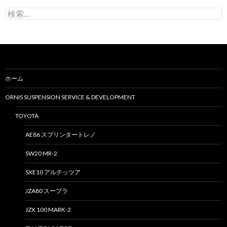
検
索
:
ホーム
ORNIS SUSPENSION SERVICE & DEVELOPMENT
TOYOTA
AE86 スプリンタートレノ
SW20 MR-2
SXE10 アルテッツア
JZA80 スープラ
JZX 100 MARK-2