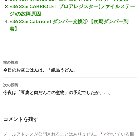
E36 325i CABRIOLET ブロアレジスター(ファイルステー
ジ)の故障原因
E36 325i Cabriolet ダンパー交換① 【次期ダンパー到
着】
前の投稿
投
今日のお昼ごはんは、「絶品うどん」
稿
次の投稿
ナ
今夜は「豆腐と肉だんごの煮物」の予定でしたが、、、
ビ
ゲ
コメントを残す
ー
メールアドレスが公開されることはありません。
*
が付いている欄
シ