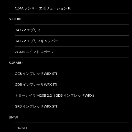
CZ4A ランサー エボリューション10
SUZUKI
DA17V エブリィ
DA17V エブリィキャンパー
ZC33S スイフトスポーツ
SUBARU
GC8 インプレッサWRX STI
GDB インプレッサWRX STI
トミーカイラ M20B 2.2（GDB インプレッサWRX）
GRB インプレッサWRX STI
BMW
E36 M3