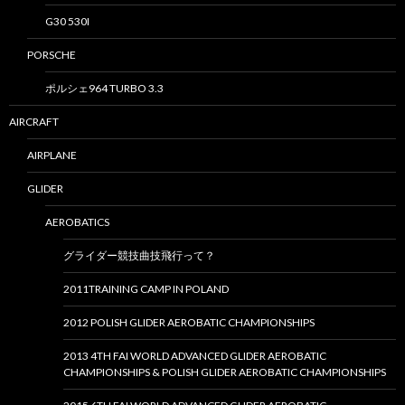
G30 530I
PORSCHE
ポルシェ964 TURBO 3.3
AIRCRAFT
AIRPLANE
GLIDER
AEROBATICS
グライダー競技曲技飛行って？
2011TRAINING CAMP IN POLAND
2012 POLISH GLIDER AEROBATIC CHAMPIONSHIPS
2013 4TH FAI WORLD ADVANCED GLIDER AEROBATIC
CHAMPIONSHIPS & POLISH GLIDER AEROBATIC CHAMPIONSHIPS