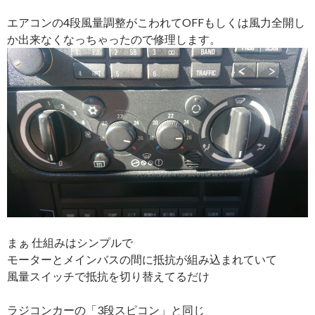
エアコンの4段風量調整がこわれてOFFもしくは風力全開し
か出来なくなっちゃったので修理します。
まぁ 仕組みはシンプルで
モーターとメインバスの間に抵抗が組み込まれていて
風量スイッチで抵抗を切り替えてるだけ
ラジコンカーの「3段スピコン」と同じ