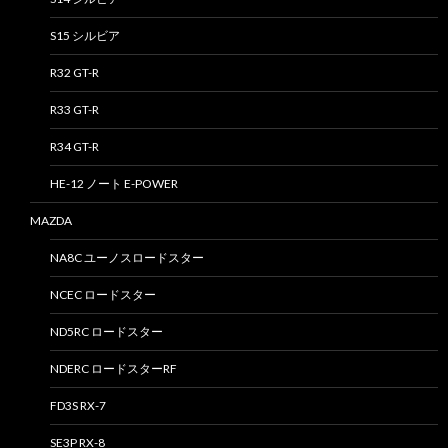
S15 シルビア
R32 GT-R
R33 GT-R
R34 GT-R
HE-12 ノート E-POWER
MAZDA
NA8C ユーノスロードスター
NCEC ロードスター
ND5RC ロードスター
NDERC ロードスターRF
FD3S RX-7
SE3P RX-8