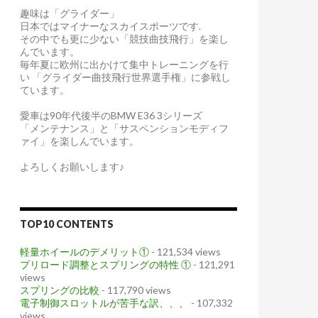
趣味は「グライダー」
日本ではマイナーなスカイスポーツです.
その中でも更に少ない「競技曲技飛行」を楽し
んでいます。
毎年夏に欧州に出かけて集中トレーニングを行
い 「グライダー曲技飛行世界選手権」に参戦し
ています。
愛車は90年代後半のBMW E36 3シリーズ
「メンテナンス」と「サスペンションモディフ
ァイ」を楽しんでいます。
よろしくお願いします♪
TOP10 CONTENTS
軽量ホイールのデメリット①
- 121,534 views
プリロード調整とスプリングの特性 ①
- 121,291
views
スプリングの比較
- 117,790 views
電子制御スロットルが苦手な訳、、、
- 107,332
views