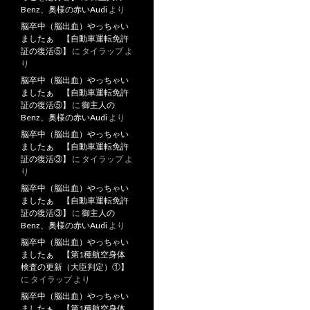
Benz、奥様の赤いAudi
より
脳卒中（脳出血）やっちゃい
ましたぁ 【自動車運転免許
証の復活⑤】
に
タイラップ
よ
り
脳卒中（脳出血）やっちゃい
ましたぁ 【自動車運転免許
証の復活⑤】
に
御主人の
Benz、奥様の赤いAudi
より
脳卒中（脳出血）やっちゃい
ましたぁ 【自動車運転免許
証の復活③】
に
タイラップ
よ
り
脳卒中（脳出血）やっちゃい
ましたぁ 【自動車運転免許
証の復活③】
に
御主人の
Benz、奥様の赤いAudi
より
脳卒中（脳出血）やっちゃい
ましたぁ 【第1種航空身体
検査の更新（大臣判定）①】
に
タイラップ
より
脳卒中（脳出血）やっちゃい
ましたぁ 【第1種航空身体