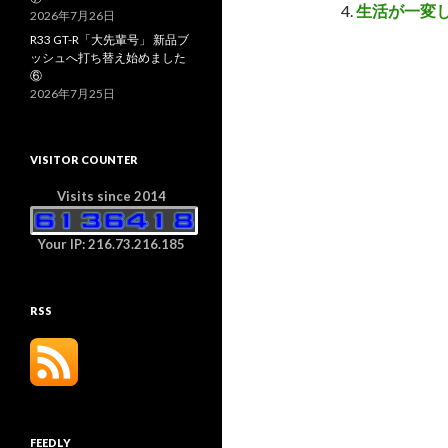
生活が一変
2026年7月26日
R33 GT-R「大先輩号」 新品ブ
ッシュへ打ち替え始めました
⑥
2026年7月25日
VISITOR COUNTER
Visits since 2014
Your IP: 216.73.216.185
RSS
FEEDLY