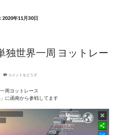
2020年11月30日
単独世界一周 ヨットレー
コメントをどうぞ
一周ヨットレース
lobe」に函南から参戦してます