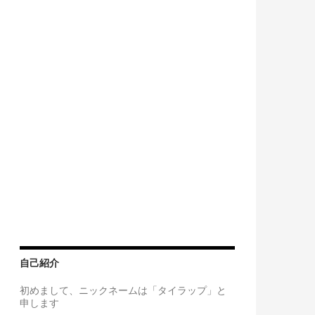
自己紹介
初めまして、ニックネームは「タイラップ」と
申します