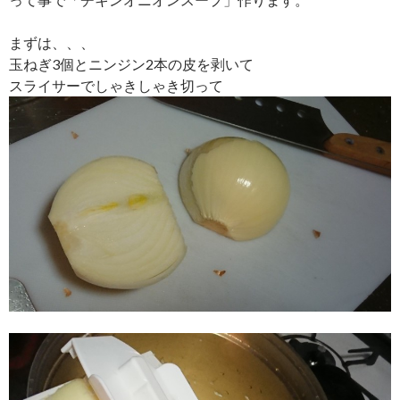
まずは、、、
玉ねぎ3個とニンジン2本の皮を剥いて
スライサーでしゃきしゃき切って