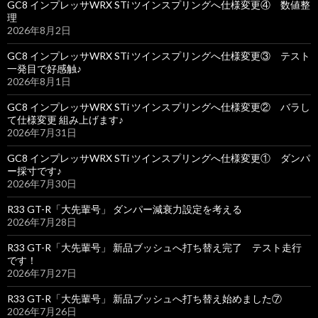
GC8 インプレッサWRX STi ツインスプリングへ仕様変更④ 数値整
理
2026年8月2日
GC8 インプレッサWRX STi ツインスプリングへ仕様変更③ テスト
一発目で好感触♪
2026年8月1日
GC8 インプレッサWRX STi ツインスプリングへ仕様変更② バラし
て仕様変更 組み上げます♪
2026年7月31日
GC8 インプレッサWRX STi ツインスプリングへ仕様変更① ダンパ
ー採寸です♪
2026年7月30日
R33 GT-R「大先輩号」 ダンパー減衰力設定を考える
2026年7月28日
R33 GT-R「大先輩号」 新品ブッシュへ打ち替え完了 テスト走行
です！
2026年7月27日
R33 GT-R「大先輩号」 新品ブッシュへ打ち替え始めました⑦
2026年7月26日