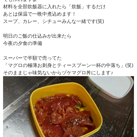
材料を全部炊飯器に入れたら「炊飯」するだけ
あとは保温で一晩中煮込めます！
スープ、カレー、シチューみんな一緒です(笑)
明日のご飯の仕込みが出来たら
今夜の夕食の準備
スーパーで半額で売ってた
「マグロの極薄お刺身とティースプーン一杯の中落ち」(笑)
そのままじゃ味気ないからヅケマグロ丼にします♪