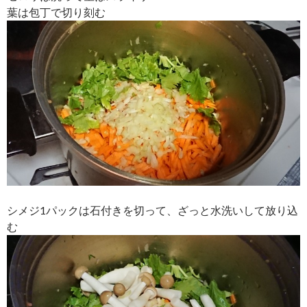
葉は包丁で切り刻む
シメジ1パックは石付きを切って、ざっと水洗いして放り込
む