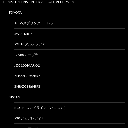
ORNIS SUSPENSION SERVICE & DEVELOPMENT
TOYOTA
AE86 スプリンタートレノ
SW20 MR-2
SXE10 アルテッツア
JZA80 スープラ
JZX 100 MARK-2
ZN6/ZC6 86/BRZ
ZN8/ZC8 86/BRZ
NISSAN
KGC10 スカイライン（ハコスカ）
S30 フェアレディZ