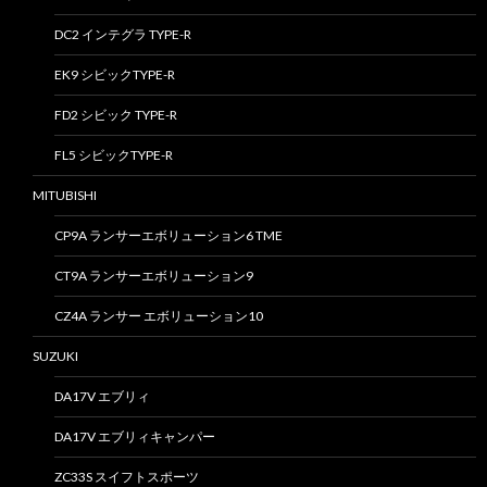
DC2 インテグラ TYPE-R
EK9 シビックTYPE-R
FD2 シビック TYPE-R
FL5 シビックTYPE-R
MITUBISHI
CP9A ランサーエボリューション6 TME
CT9A ランサーエボリューション9
CZ4A ランサー エボリューション10
SUZUKI
DA17V エブリィ
DA17V エブリィキャンパー
ZC33S スイフトスポーツ