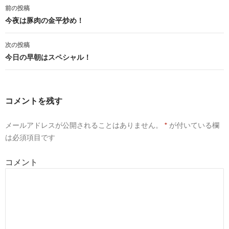
前の投稿
投
今夜は豚肉の金平炒め！
稿
次の投稿
ナ
今日の早朝はスペシャル！
ビ
ゲ
コメントを残す
ー
メールアドレスが公開されることはありません。
*
が付いている欄
シ
は必須項目です
ョ
コメント
ン