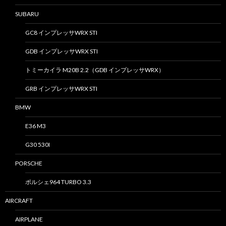
SUBARU
GC8 インプレッサWRX STI
GDB インプレッサWRX STI
トミーカイラ M20B 2.2（GDB インプレッサWRX）
GRB インプレッサWRX STI
BMW
E36 M3
G30 530I
PORSCHE
ポルシェ964 TURBO 3.3
AIRCRAFT
AIRPLANE