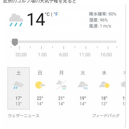
近所のゴルフ場の天気予報を見ると