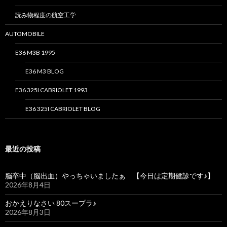
読み物程度の航空工学
AUTOMOBILE
E36 M3B 1995
E36 M3 BLOG
E36 325I CABRIOLET 1993
E36 325I CABRIOLET BLOG
最近の投稿
脳卒中（脳出血）やっちゃいましたぁ 【今日は定期健診です♪】
2026年8月4日
おかえりなさい 80スープラ♪
2026年8月3日