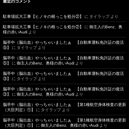
最近のコメント
駐車場拡大工事【ヒノキの根っこを処分②】
に
タイラップ
より
駐車場拡大工事【ヒノキの根っこを処分②】
に
御主人のBenz、奥
様の赤いAudi
より
脳卒中（脳出血）やっちゃいましたぁ 【自動車運転免許証の復活
⑤】
に
タイラップ
より
脳卒中（脳出血）やっちゃいましたぁ 【自動車運転免許証の復活
⑤】
に
御主人のBenz、奥様の赤いAudi
より
脳卒中（脳出血）やっちゃいましたぁ 【自動車運転免許証の復活
③】
に
タイラップ
より
脳卒中（脳出血）やっちゃいましたぁ 【自動車運転免許証の復活
③】
に
御主人のBenz、奥様の赤いAudi
より
脳卒中（脳出血）やっちゃいましたぁ 【第1種航空身体検査の更新
（大臣判定）①】
に
タイラップ
より
脳卒中（脳出血）やっちゃいましたぁ 【第1種航空身体検査の更新
（大臣判定）①】
に
御主人のBenz、奥様の赤いAudi
より