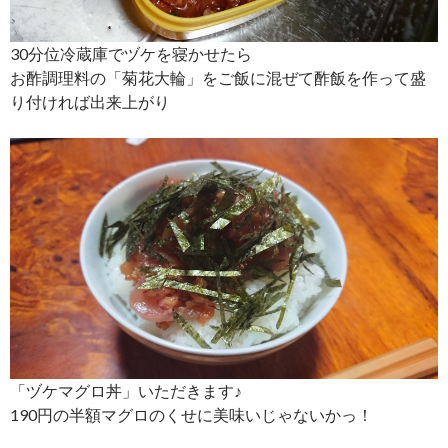
30分位冷蔵庫でヅケを寝かせたら
お酢調理料の「菊花大輪」をご飯に混ぜて酢飯を作って盛
り付ければ出来上がり
「ヅケマグロ丼」いただきます♪
190円の半額マグロのくせに美味いじゃないかっ！