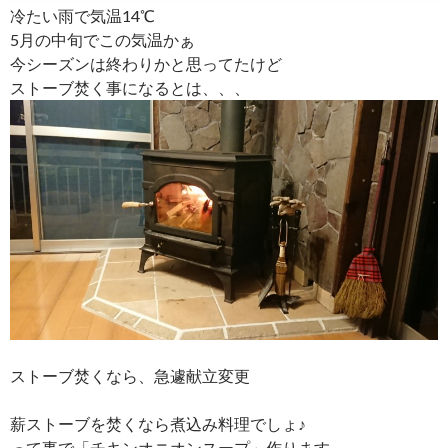
冷たい雨で気温14℃
5月の中旬でこの気温かぁ
今シーズンは終わりかと思ってたけど
ストーブ焚く事になるとは、、、
ストーブ焚くなら、急遽献立変更
薪ストーブを焚くなら煮込み料理でしょ♪
って事で「チキンオニオンスープ」作ります。