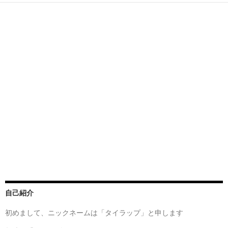
自己紹介
初めまして、ニックネームは「タイラップ」と申します