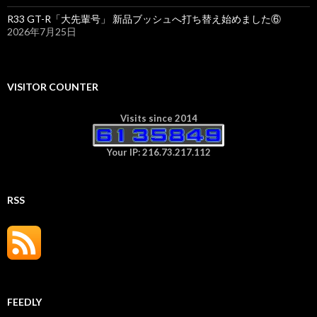
R33 GT-R「大先輩号」 新品ブッシュへ打ち替え始めました⑥
2026年7月25日
VISITOR COUNTER
Visits since 2014
Your IP: 216.73.217.112
RSS
FEEDLY