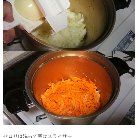
セロリは洗って茎はスライサー