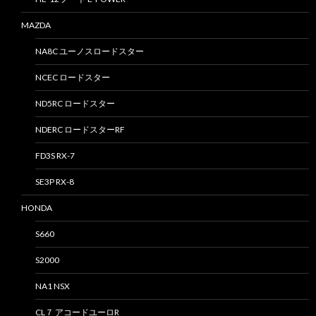
MAZDA
NA8C ユーノスロードスター
NCEC ロードスター
ND5RC ロードスター
NDERC ロードスターRF
FD3S RX-7
SE3P RX-8
HONDA
S660
S2000
NA1 NSX
CL７ アコードユーロR