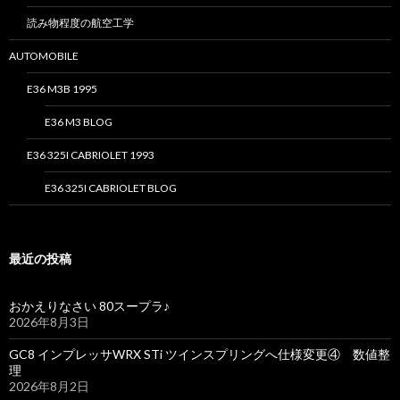
読み物程度の航空工学
AUTOMOBILE
E36 M3B 1995
E36 M3 BLOG
E36 325I CABRIOLET 1993
E36 325I CABRIOLET BLOG
最近の投稿
おかえりなさい 80スープラ♪
2026年8月3日
GC8 インプレッサWRX STi ツインスプリングへ仕様変更④ 数値整
理
2026年8月2日