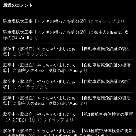
最近のコメント
駐車場拡大工事【ヒノキの根っこを処分②】
に
タイラップ
より
駐車場拡大工事【ヒノキの根っこを処分②】
に
御主人のBenz、奥
様の赤いAudi
より
脳卒中（脳出血）やっちゃいましたぁ 【自動車運転免許証の復活
⑤】
に
タイラップ
より
脳卒中（脳出血）やっちゃいましたぁ 【自動車運転免許証の復活
⑤】
に
御主人のBenz、奥様の赤いAudi
より
脳卒中（脳出血）やっちゃいましたぁ 【自動車運転免許証の復活
③】
に
タイラップ
より
脳卒中（脳出血）やっちゃいましたぁ 【自動車運転免許証の復活
③】
に
御主人のBenz、奥様の赤いAudi
より
脳卒中（脳出血）やっちゃいましたぁ 【第1種航空身体検査の更新
（大臣判定）①】
に
タイラップ
より
脳卒中（脳出血）やっちゃいましたぁ 【第1種航空身体検査の更新
（大臣判定）①】
に
御主人のBenz、奥様の赤いAudi
より