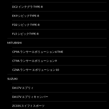
DC2 インテグラ TYPE-R
EK9 シビックTYPE-R
FD2 シビック TYPE-R
FL5 シビックTYPE-R
MITUBISHI
CP9A ランサーエボリューション6 TME
CT9A ランサーエボリューション9
CZ4A ランサー エボリューション10
SUZUKI
DA17V エブリィ
DA17V エブリィキャンパー
ZC33S スイフトスポーツ