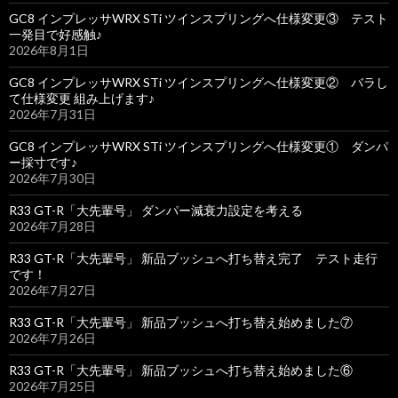
GC8 インプレッサWRX STi ツインスプリングへ仕様変更③ テスト
一発目で好感触♪
2026年8月1日
GC8 インプレッサWRX STi ツインスプリングへ仕様変更② バラし
て仕様変更 組み上げます♪
2026年7月31日
GC8 インプレッサWRX STi ツインスプリングへ仕様変更① ダンパ
ー採寸です♪
2026年7月30日
R33 GT-R「大先輩号」 ダンパー減衰力設定を考える
2026年7月28日
R33 GT-R「大先輩号」 新品ブッシュへ打ち替え完了 テスト走行
です！
2026年7月27日
R33 GT-R「大先輩号」 新品ブッシュへ打ち替え始めました⑦
2026年7月26日
R33 GT-R「大先輩号」 新品ブッシュへ打ち替え始めました⑥
2026年7月25日