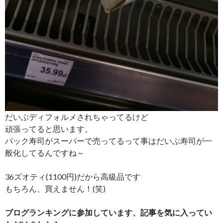
だいぶディフォルメされちゃってるけど
頑張ってると思います。
パック寿司がスーパーで売ってるって事はだいぶ寿司が一
般化してるんですね～
36ズオティ(1100円)だから高級品です
もちろん、買えません！(笑)
ブログランキングに参加しています、記事を気に入ってい