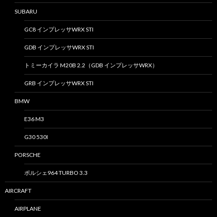
SUBARU
GC8 インプレッサWRX STI
GDB インプレッサWRX STI
トミーカイラ M20B 2.2（GDB インプレッサWRX）
GRB インプレッサWRX STI
BMW
E36 M3
G30 530I
PORSCHE
ポルシェ964 TURBO 3.3
AIRCRAFT
AIRPLANE