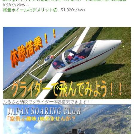
58,575 views
軽量ホイールのデメリット②
- 51,020 views
ふるさと納税でグライダー体験搭乗できます！！