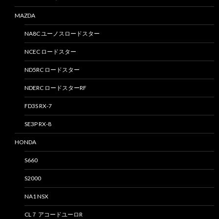
MAZDA
NA8C ユーノスロードスター
NCEC ロードスター
ND5RC ロードスター
NDERC ロードスターRF
FD3S RX-7
SE3P RX-8
HONDA
S660
S2000
NA1 NSX
CL７ アコードユーロR