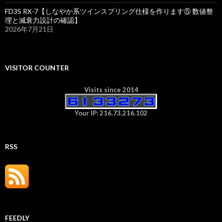
FD3S RX-7【しなやか系ツインスプリング仕様を作ります⑤ 数値整
理と減衰力設計の確認】
2026年7月21日
VISITOR COUNTER
Visits since 2014
Your IP: 216.73.216.102
RSS
FEEDLY