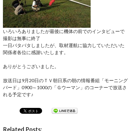
いろいろありましたが最後に機体の前でのインタビューで
撮影は無事に終了
一日バタバタしましたが、取材運航に協力していただいた
関係者各位に感謝いたします。
ありがとうございました。
放送日は9月20日のＴＶ朝日系の朝の情報番組「モーニング
バード」0900～1000の「Ｇウーマン」のコーナーで放送さ
れる予定です♪
Related Posts: