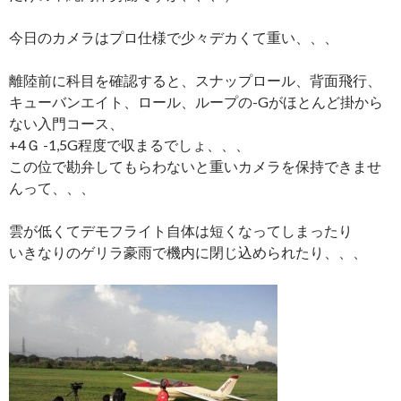
今日のカメラはプロ仕様で少々デカくて重い、、、
離陸前に科目を確認すると、スナップロール、背面飛行、
キューバンエイト、ロール、ループの-Gがほとんど掛から
ない入門コース、
+4Ｇ -1,5G程度で収まるでしょ、、、
この位で勘弁してもらわないと重いカメラを保持できませ
んって、、、
雲が低くてデモフライト自体は短くなってしまったり
いきなりのゲリラ豪雨で機内に閉じ込められたり、、、