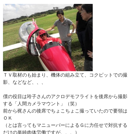
ＴＶ取材のも始まり、機体の組み立て、コクピットでの撮
影、などなど、、、
僕の役目は玲子さんのアクロデモフライトを後席から撮影
する「人間カメラマウント」（笑）
前から梶さんの後席でちょこちょこ撮っていたので要領は
ＯＫ
（とは言ってもマニューバーによるＧに力任せで対抗する
だけの単純肉体労働ですが、、、）