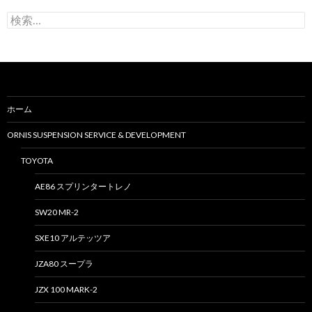
検
索
:
ホーム
ORNIS SUSPENSION SERVICE & DEVELOPMENT
TOYOTA
AE86 スプリンタートレノ
SW20 MR-2
SXE10 アルテッツア
JZA80 スープラ
JZX 100 MARK-2