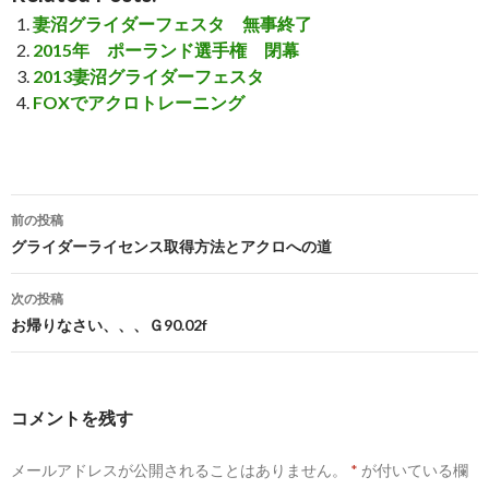
妻沼グライダーフェスタ 無事終了
2015年 ポーランド選手権 閉幕
2013妻沼グライダーフェスタ
FOXでアクロトレーニング
前の投稿
投
グライダーライセンス取得方法とアクロへの道
稿
次の投稿
ナ
お帰りなさい、、、Ｇ90.02f
ビ
ゲ
コメントを残す
ー
メールアドレスが公開されることはありません。
*
が付いている欄
シ