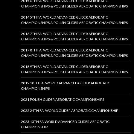
2015 6TH FAI WORLD ADVANCED GLIDER AEROBATIC
CHAMPIONSHIPS & POLISH GLIDER AEROBATIC CHAMPIONSHIPS
2014 5TH FAI WORLD ADVANCED GLIDER AEROBATIC
CHAMPIONSHIPS & POLISH GLIDER AEROBATIC CHAMPIONSHIPS
2016 7TH FAI WORLD ADVANCED GLIDER AEROBATIC
CHAMPIONSHIPS & POLISH GLIDER AEROBATIC CHAMPIONSHIPS
2017 8TH FAI WORLD ADVANCED GLIDER AEROBATIC
CHAMPIONSHIPS & POLISH GLIDER AEROBATIC CHAMPIONSHIPS
2018 9TH FAI WORLD ADVANCED GLIDER AEROBATIC
CHAMPIONSHIPS & POLISH GLIDER AEROBATIC CHAMPIONSHIPS
2019 10TH FAI WORLD ADVANCED GLIDER AEROBATIC
CHAMPIONSHIPS
2021 POLISH GLIDER AEROBATIC CHAMPIONSHIPS
2022 24TH FAI WORLD GLIDER AEROBATIC CHAMPIONSHIP
2023 13TH FAIWORLD ADVANCED GLIDER AEROBATIC
CHAMPIONSHIP