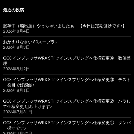
最近の投稿
脳卒中（脳出血）やっちゃいましたぁ 【今日は定期健診です♪】
2026年8月4日
おかえりなさい 80スープラ♪
2026年8月3日
GC8 インプレッサWRX STi ツインスプリングへ仕様変更④ 数値整
理
2026年8月2日
GC8 インプレッサWRX STi ツインスプリングへ仕様変更③ テスト
一発目で好感触♪
2026年8月1日
GC8 インプレッサWRX STi ツインスプリングへ仕様変更② バラし
て仕様変更 組み上げます♪
2026年7月31日
GC8 インプレッサWRX STi ツインスプリングへ仕様変更① ダンパ
ー採寸です♪
2026年7月30日