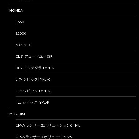
HONDA
S660
S2000
NA1 NSX
CL７ アコードユーロR
DC2 インテグラ TYPE-R
EK9 シビックTYPE-R
FD2 シビック TYPE-R
FL5 シビックTYPE-R
MITUBISHI
CP9A ランサーエボリューション6 TME
CT9A ランサーエボリューション9