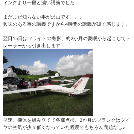
ィングより一段と濃い講義でした
まだまだ知らない事が沢山です、、、
興味のある事の講義ですから4時間の講義が短く感じます。
翌日15日はフライトの撮影、約2か月の夏眠から起こしてト
レーラーから引き出します
早速、機体を組み立てて各部点検、2か月のブランクはタイ
ヤの空気が少々低くなっていた程度でもちろん問題なし♪