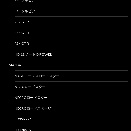
S14 シルビア
S15 シルビア
R32 GT-R
R33 GT-R
R34 GT-R
HE-12 ノート E-POWER
MAZDA
NA8C ユーノスロードスター
NCEC ロードスター
ND5RC ロードスター
NDERC ロードスターRF
FD3S RX-7
SE3P RX-8