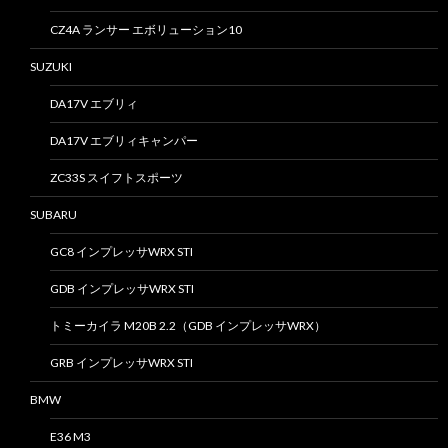
CZ4A ランサー エボリューション10
SUZUKI
DA17V エブリィ
DA17V エブリィキャンパー
ZC33S スイフトスポーツ
SUBARU
GC8 インプレッサWRX STI
GDB インプレッサWRX STI
トミーカイラ M20B 2.2（GDB インプレッサWRX）
GRB インプレッサWRX STI
BMW
E36 M3