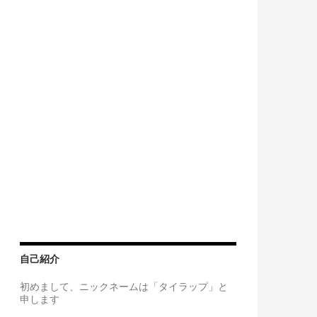
自己紹介
初めまして、ニックネームは「タイラップ」と
申します