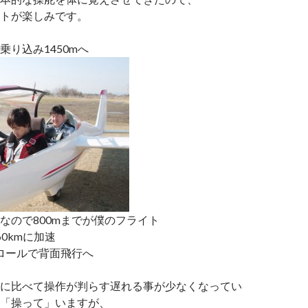
トが楽しみです。
乗り込み1450mへ
なので800mまでが僕のフライト
0kmに加速
ンロールで背面飛行へ
に比べて操作が判らす遅れる事が少なくなってい
「操って」いますが、