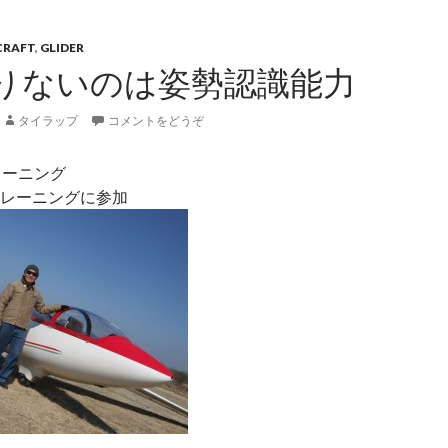
CRAFT
,
GLIDER
りないのは姿勢認識能力
タイラップ
コメントをどうぞ
レーニング
レーニングに参加