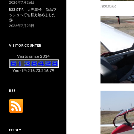
2026年7月26日
HI3C0586
R33 GT-R「大先輩号」 新品ブ
ッシュへ打ち替え始めました
⑥
2026年7月25日
VISITOR COUNTER
Visits since 2014
Your IP: 216.73.216.79
RSS
FEEDLY