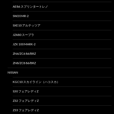
AE86 スプリンタートレノ
SW20 MR-2
SXE10 アルテッツア
JZA80 スープラ
JZX 100 MARK-2
ZN6/ZC6 86/BRZ
ZN8/ZC8 86/BRZ
NISSAN
KGC10 スカイライン（ハコスカ）
S30 フェアレディZ
Z32 フェアレディZ
Z33 フェアレディZ