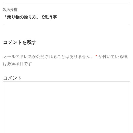
稿
次の投稿
ナ
「乗り物の操り方」で思う事
ビ
ゲ
コメントを残す
ー
メールアドレスが公開されることはありません。
*
が付いている欄
シ
は必須項目です
ョ
コメント
ン