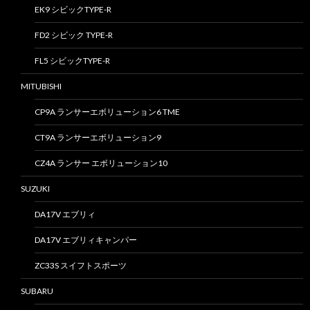
EK9 シビックTYPE-R
FD2 シビック TYPE-R
FL5 シビックTYPE-R
MITUBISHI
CP9A ランサーエボリューション6 TME
CT9A ランサーエボリューション9
CZ4A ランサー エボリューション10
SUZUKI
DA17V エブリィ
DA17V エブリィキャンパー
ZC33S スイフトスポーツ
SUBARU