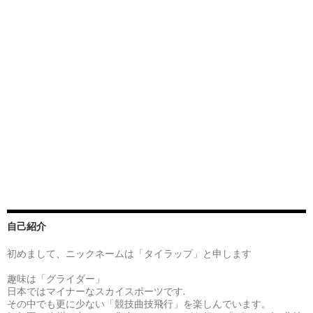
自己紹介
初めまして、ニックネームは「タイラップ」と申します
趣味は「グライダー」
日本ではマイナーなスカイスポーツです.
その中でも更に少ない「競技曲技飛行」を楽しんでいます。