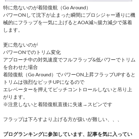
特に危ないのが着陸復航（Go Around）
パワーONして沈下が止まった瞬間にプロシジャー通りに機
械的にフラップを一気に上げるとAOA減≒揚力減少で落着
します。
更に危ないのが
パワーONでのトリム変化
アプローチ中の対気速度でフルフラップ&低パワーでトリム
を合わせた場合
着陸復航（Go Around）でパワーON上昇フラップUPすると
トリムは強烈なピッチUPになるので
エレベーターを押えてピッチコントロールしないと吊り上
がります。
※注意しないと着陸復航直後に失速→スピンです
フラップは下ろすより上げる方が扱いが難しい、、、
ブログランキングに参加しています、記事を気に入ってい