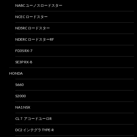
NA8C ユーノスロードスター
NCEC ロードスター
ND5RC ロードスター
NDERC ロードスターRF
FD3S RX-7
SE3P RX-8
HONDA
S660
S2000
NA1 NSX
CL７ アコードユーロR
DC2 インテグラ TYPE-R