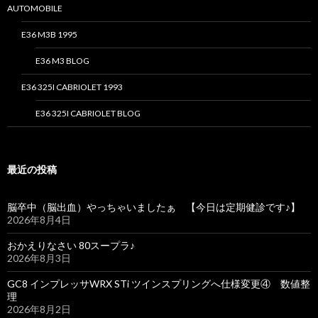
AUTOMOBILE
E36 M3B 1995
E36 M3 BLOG
E36 325I CABRIOLET 1993
E36 325I CABRIOLET BLOG
最近の投稿
脳卒中（脳出血）やっちゃいましたぁ 【今日は定期健診です♪】
2026年8月4日
おかえりなさい 80スープラ♪
2026年8月3日
GC8 インプレッサWRX STi ツインスプリングへ仕様変更④ 数値整
理
2026年8月2日