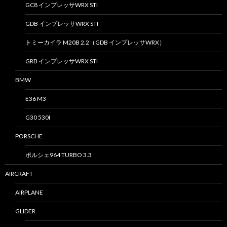
GC8 インプレッサWRX STI
GDB インプレッサWRX STI
トミーカイラ M20B 2.2（GDB インプレッサWRX）
GRB インプレッサWRX STI
BMW
E36 M3
G30 530I
PORSCHE
ポルシェ964 TURBO 3.3
AIRCRAFT
AIRPLANE
GLIDER