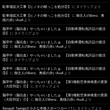
駐車場拡大工事【ヒノキの根っこを処分②】
に
タイラップ
より
駐車場拡大工事【ヒノキの根っこを処分②】
に
御主人のBenz、奥
様の赤いAudi
より
脳卒中（脳出血）やっちゃいましたぁ 【自動車運転免許証の復活
⑤】
に
タイラップ
より
脳卒中（脳出血）やっちゃいましたぁ 【自動車運転免許証の復活
⑤】
に
御主人のBenz、奥様の赤いAudi
より
脳卒中（脳出血）やっちゃいましたぁ 【自動車運転免許証の復活
③】
に
タイラップ
より
脳卒中（脳出血）やっちゃいましたぁ 【自動車運転免許証の復活
③】
に
御主人のBenz、奥様の赤いAudi
より
脳卒中（脳出血）やっちゃいましたぁ 【第1種航空身体検査の更新
（大臣判定）①】
に
タイラップ
より
脳卒中（脳出血）やっちゃいましたぁ 【第1種航空身体検査の更新
（大臣判定）①】
に
御主人のBenz、奥様の赤いAudi
より
Renault Twingo3 小さな本格スポーツカー！?
に
タイラップ
より