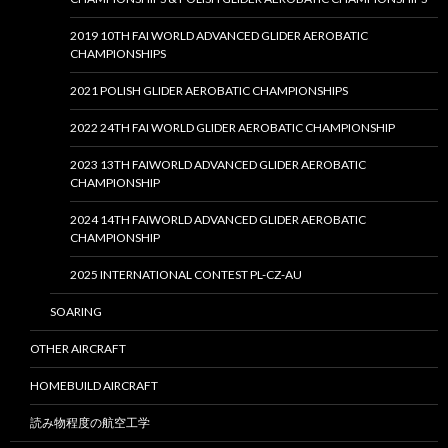
2019 10TH FAI WORLD ADVANCED GLIDER AEROBATIC
CHAMPIONSHIPS
2021 POLISH GLIDER AEROBATIC CHAMPIONSHIPS
2022 24TH FAI WORLD GLIDER AEROBATIC CHAMPIONSHIP
2023 13TH FAIWORLD ADVANCED GLIDER AEROBATIC
CHAMPIONSHIP
2024 14TH FAIWORLD ADVANCED GLIDER AEROBATIC
CHAMPIONSHIP
2025 INTERNATIONAL CONTEST PL-CZ-AU
SOARING
OTHER AIRCRAFT
HOMEBUILD AIRCRAFT
読み物程度の航空工学