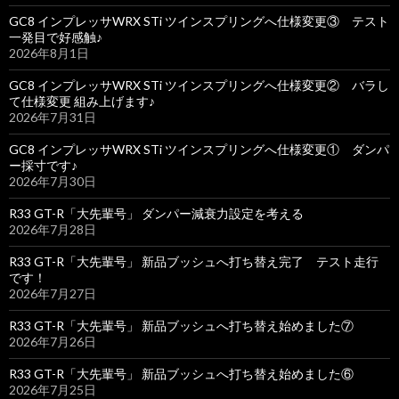
GC8 インプレッサWRX STi ツインスプリングへ仕様変更③ テスト
一発目で好感触♪
2026年8月1日
GC8 インプレッサWRX STi ツインスプリングへ仕様変更② バラし
て仕様変更 組み上げます♪
2026年7月31日
GC8 インプレッサWRX STi ツインスプリングへ仕様変更① ダンパ
ー採寸です♪
2026年7月30日
R33 GT-R「大先輩号」 ダンパー減衰力設定を考える
2026年7月28日
R33 GT-R「大先輩号」 新品ブッシュへ打ち替え完了 テスト走行
です！
2026年7月27日
R33 GT-R「大先輩号」 新品ブッシュへ打ち替え始めました⑦
2026年7月26日
R33 GT-R「大先輩号」 新品ブッシュへ打ち替え始めました⑥
2026年7月25日