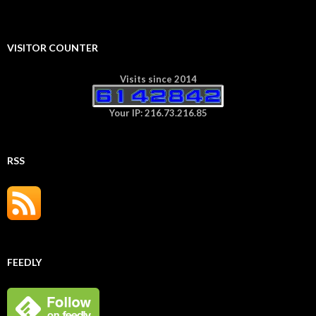
VISITOR COUNTER
Visits since 2014
Your IP: 216.73.216.85
RSS
FEEDLY