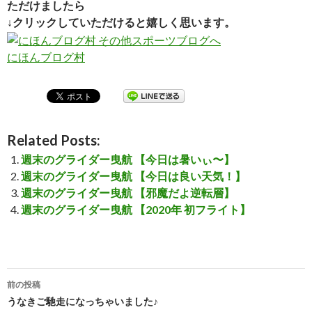
ただけましたら
↓クリックしていただけると嬉しく思います。
にほんブログ村
Related Posts:
週末のグライダー曳航 【今日は暑いぃ〜】
週末のグライダー曳航 【今日は良い天気！】
週末のグライダー曳航 【邪魔だよ逆転層】
週末のグライダー曳航 【2020年 初フライト】
前の投稿
投
うなきご馳走になっちゃいました♪