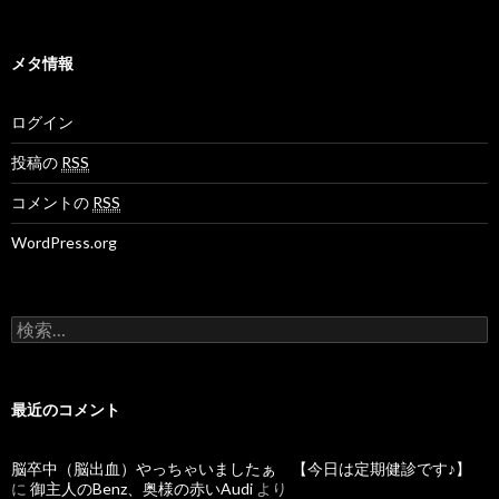
メタ情報
ログイン
投稿の
RSS
コメントの
RSS
WordPress.org
検
索
:
最近のコメント
脳卒中（脳出血）やっちゃいましたぁ 【今日は定期健診です♪】
に
御主人のBenz、奥様の赤いAudi
より