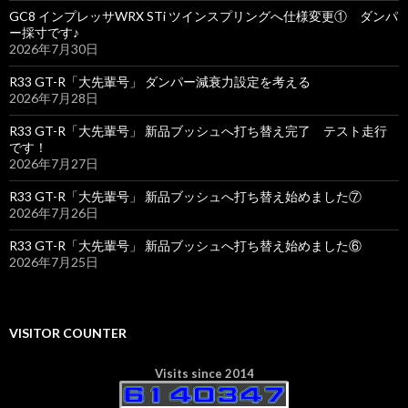
GC8 インプレッサWRX STi ツインスプリングへ仕様変更① ダンパ
ー採寸です♪
2026年7月30日
R33 GT-R「大先輩号」 ダンパー減衰力設定を考える
2026年7月28日
R33 GT-R「大先輩号」 新品ブッシュへ打ち替え完了 テスト走行
です！
2026年7月27日
R33 GT-R「大先輩号」 新品ブッシュへ打ち替え始めました⑦
2026年7月26日
R33 GT-R「大先輩号」 新品ブッシュへ打ち替え始めました⑥
2026年7月25日
VISITOR COUNTER
Visits since 2014