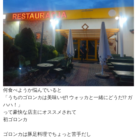
何食べようか悩んでいると
「うちのゴロンカは美味いぜ! ウォッカと一緒にどうだ!? ガ
ハハ！」
って豪快な店主にオススメされて
初ゴロンカ
ゴロンカは豚足料理でちょっと苦手だし