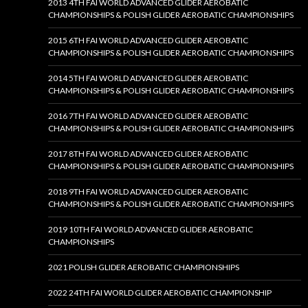
2013 4TH FAI WORLD ADVANCED GLIDER AEROBATIC
CHAMPIONSHIPS & POLISH GLIDER AEROBATIC CHAMPIONSHIPS
2015 6TH FAI WORLD ADVANCED GLIDER AEROBATIC
CHAMPIONSHIPS & POLISH GLIDER AEROBATIC CHAMPIONSHIPS
2014 5TH FAI WORLD ADVANCED GLIDER AEROBATIC
CHAMPIONSHIPS & POLISH GLIDER AEROBATIC CHAMPIONSHIPS
2016 7TH FAI WORLD ADVANCED GLIDER AEROBATIC
CHAMPIONSHIPS & POLISH GLIDER AEROBATIC CHAMPIONSHIPS
2017 8TH FAI WORLD ADVANCED GLIDER AEROBATIC
CHAMPIONSHIPS & POLISH GLIDER AEROBATIC CHAMPIONSHIPS
2018 9TH FAI WORLD ADVANCED GLIDER AEROBATIC
CHAMPIONSHIPS & POLISH GLIDER AEROBATIC CHAMPIONSHIPS
2019 10TH FAI WORLD ADVANCED GLIDER AEROBATIC
CHAMPIONSHIPS
2021 POLISH GLIDER AEROBATIC CHAMPIONSHIPS
2022 24TH FAI WORLD GLIDER AEROBATIC CHAMPIONSHIP