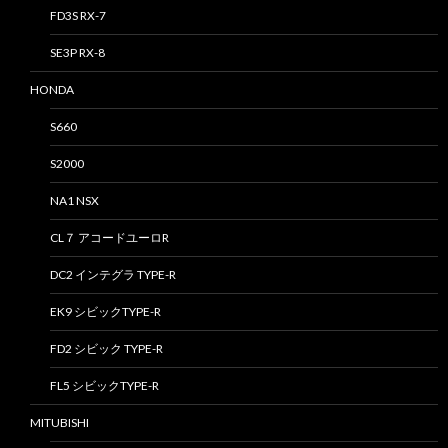
FD3S RX-7
SE3P RX-8
HONDA
S660
S2000
NA1 NSX
CL７ アコードユーロR
DC2 インテグラ TYPE-R
EK9 シビックTYPE-R
FD2 シビック TYPE-R
FL5 シビックTYPE-R
MITUBISHI