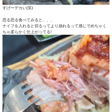
すげーデカい(笑)
恐る恐る食べてみると、、、
ナイフを入れると切るってより崩れるって感じでめちゃく
ちゃ柔らかく仕上がってる!