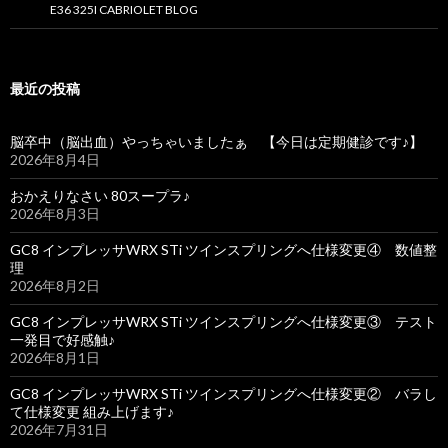
E36 325I CABRIOLET BLOG
最近の投稿
脳卒中（脳出血）やっちゃいましたぁ 【今日は定期健診です♪】
2026年8月4日
おかえりなさい 80スープラ♪
2026年8月3日
GC8 インプレッサWRX STi ツインスプリングへ仕様変更④ 数値整
理
2026年8月2日
GC8 インプレッサWRX STi ツインスプリングへ仕様変更③ テスト
一発目で好感触♪
2026年8月1日
GC8 インプレッサWRX STi ツインスプリングへ仕様変更② バラし
て仕様変更 組み上げます♪
2026年7月31日