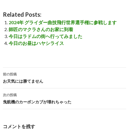
Related Posts:
2024年 グライダー曲技飛行世界選手権に参戦します
師匠のマクラさんのお家に到着
今日はラドムの街へ行ってみました
今日のお昼はハヤシライス
前の投稿
投
お天気には勝てません
稿
次の投稿
ナ
曳航機のカーボンカブが壊れちゃった
ビ
ゲ
コメントを残す