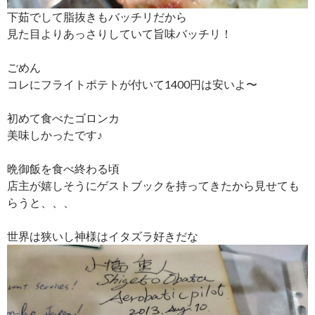
下茹でして脂抜きもバッチリだから
見た目よりあっさりしていて旨味バッチリ！
ごめん
コレにフライトポテトが付いて1400円は安いよ〜
初めて食べたゴロンカ
美味しかったです♪
晩御飯を食べ終わる頃
店主が嬉しそうにゲストブックを持ってきたから見せても
らうと、、、
世界は狭いし神様はイタズラ好きだな