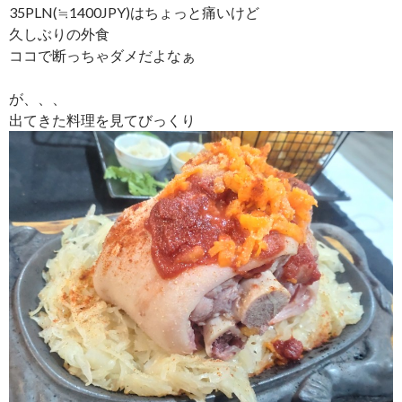
35PLN(≒1400JPY)はちょっと痛いけど
久しぶりの外食
ココで断っちゃダメだよなぁ
が、、、
出てきた料理を見てびっくり