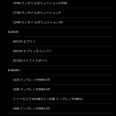
CP9A ランサーエボリューション6 TME
CT9A ランサーエボリューション9
CZ4A ランサー エボリューション10
SUZUKI
DA17V エブリィ
DA17V エブリィキャンパー
ZC33S スイフトスポーツ
SUBARU
GC8 インプレッサWRX STI
GDB インプレッサWRX STI
トミーカイラ M20B 2.2（GDB インプレッサWRX）
GRB インプレッサWRX STI