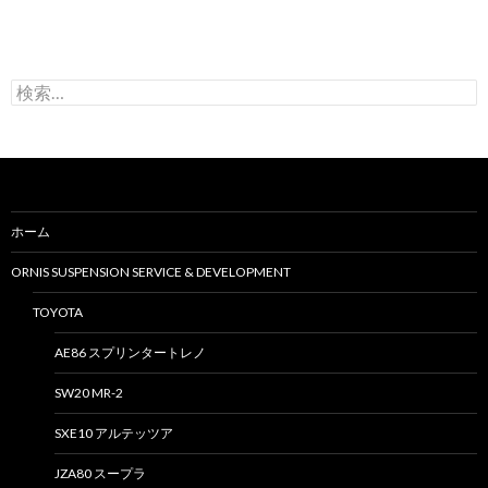
検
索
:
ホーム
ORNIS SUSPENSION SERVICE & DEVELOPMENT
TOYOTA
AE86 スプリンタートレノ
SW20 MR-2
SXE10 アルテッツア
JZA80 スープラ