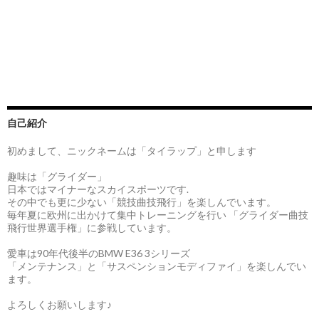
自己紹介
初めまして、ニックネームは「タイラップ」と申します
趣味は「グライダー」
日本ではマイナーなスカイスポーツです.
その中でも更に少ない「競技曲技飛行」を楽しんでいます。
毎年夏に欧州に出かけて集中トレーニングを行い 「グライダー曲技
飛行世界選手権」に参戦しています。
愛車は90年代後半のBMW E36 3シリーズ
「メンテナンス」と「サスペンションモディファイ」を楽しんでい
ます。
よろしくお願いします♪