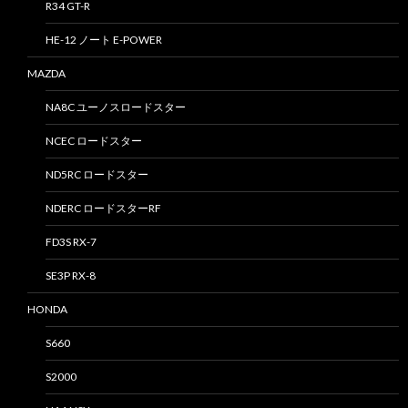
R34 GT-R
HE-12 ノート E-POWER
MAZDA
NA8C ユーノスロードスター
NCEC ロードスター
ND5RC ロードスター
NDERC ロードスターRF
FD3S RX-7
SE3P RX-8
HONDA
S660
S2000