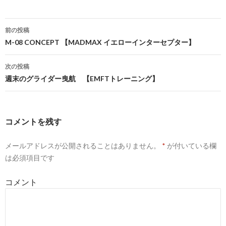
前の投稿
投
M-08 CONCEPT 【MADMAX イエローインターセプター】
稿
次の投稿
ナ
週末のグライダー曳航 【EMFTトレーニング】
ビ
ゲ
コメントを残す
ー
メールアドレスが公開されることはありません。
*
が付いている欄
シ
は必須項目です
ョ
コメント
ン