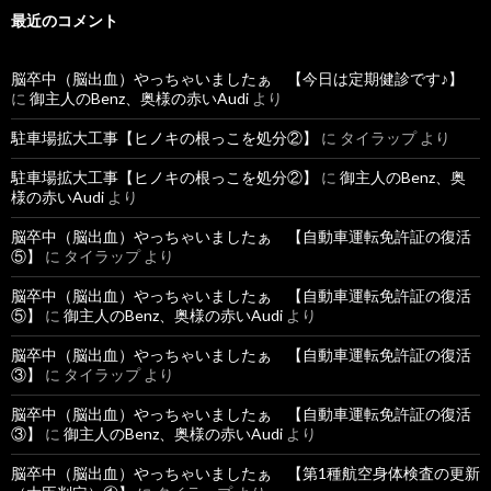
最近のコメント
脳卒中（脳出血）やっちゃいましたぁ 【今日は定期健診です♪】
に
御主人のBenz、奥様の赤いAudi
より
駐車場拡大工事【ヒノキの根っこを処分②】
に
タイラップ
より
駐車場拡大工事【ヒノキの根っこを処分②】
に
御主人のBenz、奥
様の赤いAudi
より
脳卒中（脳出血）やっちゃいましたぁ 【自動車運転免許証の復活
⑤】
に
タイラップ
より
脳卒中（脳出血）やっちゃいましたぁ 【自動車運転免許証の復活
⑤】
に
御主人のBenz、奥様の赤いAudi
より
脳卒中（脳出血）やっちゃいましたぁ 【自動車運転免許証の復活
③】
に
タイラップ
より
脳卒中（脳出血）やっちゃいましたぁ 【自動車運転免許証の復活
③】
に
御主人のBenz、奥様の赤いAudi
より
脳卒中（脳出血）やっちゃいましたぁ 【第1種航空身体検査の更新