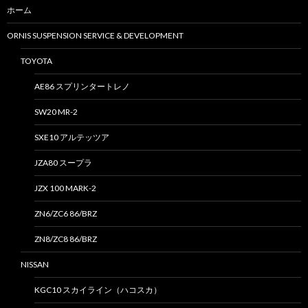
ホーム
ORNIS SUSPENSION SERVICE & DEVELOPMENT
TOYOTA
AE86 スプリンタートレノ
SW20 MR-2
SXE10 アルテッツア
JZA80 スープラ
JZX 100 MARK-2
ZN6/ZC6 86/BRZ
ZN8/ZC8 86/BRZ
NISSAN
KGC10 スカイライン（ハコスカ）