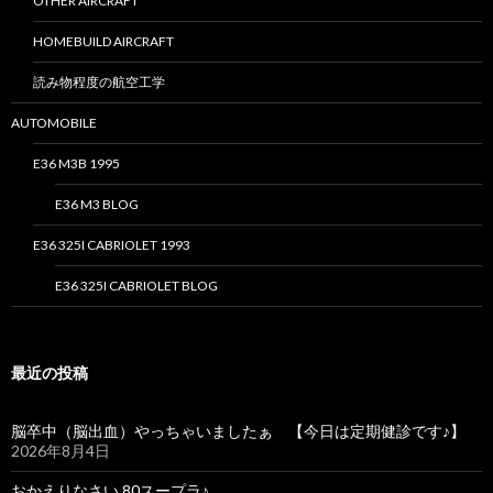
OTHER AIRCRAFT
HOMEBUILD AIRCRAFT
読み物程度の航空工学
AUTOMOBILE
E36 M3B 1995
E36 M3 BLOG
E36 325I CABRIOLET 1993
E36 325I CABRIOLET BLOG
最近の投稿
脳卒中（脳出血）やっちゃいましたぁ 【今日は定期健診です♪】
2026年8月4日
おかえりなさい 80スープラ♪