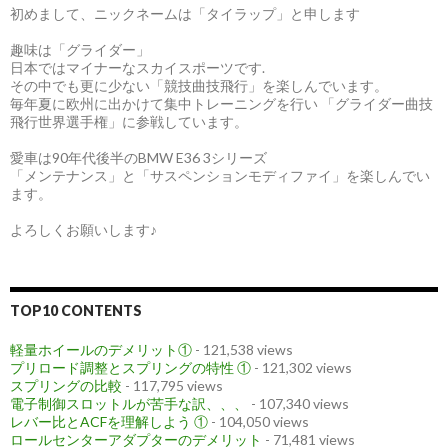
初めまして、ニックネームは「タイラップ」と申します
趣味は「グライダー」
日本ではマイナーなスカイスポーツです.
その中でも更に少ない「競技曲技飛行」を楽しんでいます。
毎年夏に欧州に出かけて集中トレーニングを行い 「グライダー曲技
飛行世界選手権」に参戦しています。
愛車は90年代後半のBMW E36 3シリーズ
「メンテナンス」と「サスペンションモディファイ」を楽しんでい
ます。
よろしくお願いします♪
TOP10 CONTENTS
軽量ホイールのデメリット①
- 121,538 views
プリロード調整とスプリングの特性 ①
- 121,302 views
スプリングの比較
- 117,795 views
電子制御スロットルが苦手な訳、、、
- 107,340 views
レバー比とACFを理解しよう ①
- 104,050 views
ロールセンターアダプターのデメリット
- 71,481 views