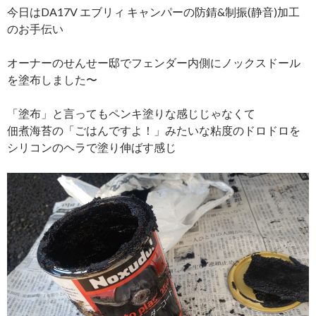
今日はDA17V エブリィ キャンパーの防錆&制振(静音)加工
のお手伝い
オーナーのせんせー邸でフェンダー内側にノックスドール
を塗布しました〜
「塗布」と言ってもペンキ塗りな感じじゃなくて
佃煮海苔の「ごはんですよ！」みたいな粘度のドロドロを
シリコンのヘラで塗り伸ばす感じ