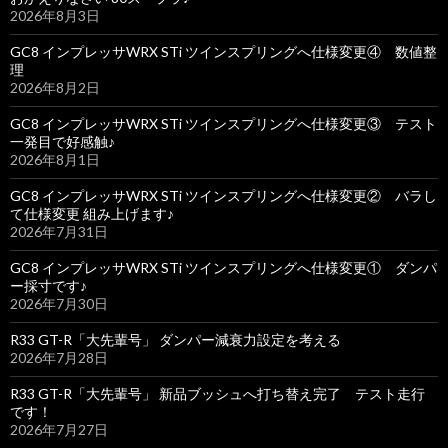
2026年8月3日
GC8 インプレッサWRX STi ツインスプリングへ仕様変更④ 数値整
理
2026年8月2日
GC8 インプレッサWRX STi ツインスプリングへ仕様変更③ テスト
一発目で好感触♪
2026年8月1日
GC8 インプレッサWRX STi ツインスプリングへ仕様変更② バラし
て仕様変更 組み上げます♪
2026年7月31日
GC8 インプレッサWRX STi ツインスプリングへ仕様変更① ダンパ
ー採寸です♪
2026年7月30日
R33 GT-R「大先輩号」 ダンパー減衰力設定を考える
2026年7月28日
R33 GT-R「大先輩号」 新品ブッシュへ打ち替え完了 テスト走行
です！
2026年7月27日