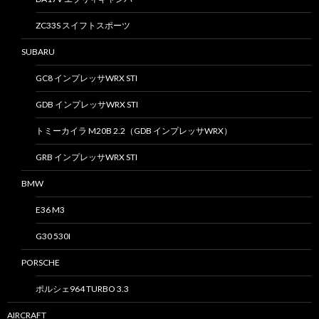
ZC33S スイフトスポーツ
SUBARU
GC8 インプレッサWRX STI
GDB インプレッサWRX STI
トミーカイラ M20B 2.2（GDB インプレッサWRX）
GRB インプレッサWRX STI
BMW
E36 M3
G30 530I
PORSCHE
ポルシェ964 TURBO 3.3
AIRCRAFT