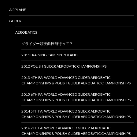
AIRPLANE
GLIDER
AEROBATICS
グライダー競技曲技飛行って？
2011TRAINING CAMP IN POLAND
2012 POLISH GLIDER AEROBATIC CHAMPIONSHIPS
2013 4TH FAI WORLD ADVANCED GLIDER AEROBATIC
CHAMPIONSHIPS & POLISH GLIDER AEROBATIC CHAMPIONSHIPS
2015 6TH FAI WORLD ADVANCED GLIDER AEROBATIC
CHAMPIONSHIPS & POLISH GLIDER AEROBATIC CHAMPIONSHIPS
2014 5TH FAI WORLD ADVANCED GLIDER AEROBATIC
CHAMPIONSHIPS & POLISH GLIDER AEROBATIC CHAMPIONSHIPS
2016 7TH FAI WORLD ADVANCED GLIDER AEROBATIC
CHAMPIONSHIPS & POLISH GLIDER AEROBATIC CHAMPIONSHIPS