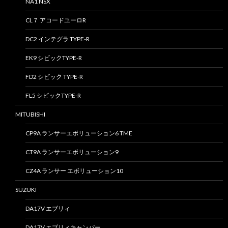
NA1 NSX
CL７ アコードユーロR
DC2 インテグラ TYPE-R
EK9 シビックTYPE-R
FD2 シビック TYPE-R
FL5 シビックTYPE-R
MITUBISHI
CP9A ランサーエボリューション6 TME
CT9A ランサーエボリューション9
CZ4A ランサー エボリューション10
SUZUKI
DA17V エブリィ
DA17V エブリィキャンパー