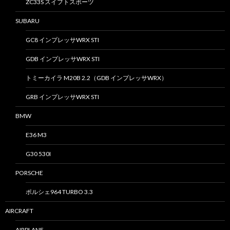
ZC33S スイフトスポーツ
SUBARU
GC8 インプレッサWRX STI
GDB インプレッサWRX STI
トミーカイラ M20B 2.2（GDB インプレッサWRX）
GRB インプレッサWRX STI
BMW
E36 M3
G30 530I
PORSCHE
ポルシェ964 TURBO 3.3
AIRCRAFT
AIRPLANE