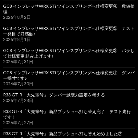
GC8 インプレッサWRX STi ツインスプリングへ仕様変更④ 数値整
理
2026年8月2日
GC8 インプレッサWRX STi ツインスプリングへ仕様変更③ テスト
一発目で好感触♪
2026年8月1日
GC8 インプレッサWRX STi ツインスプリングへ仕様変更② バラし
て仕様変更 組み上げます♪
2026年7月31日
GC8 インプレッサWRX STi ツインスプリングへ仕様変更① ダンパ
ー採寸です♪
2026年7月30日
R33 GT-R「大先輩号」 ダンパー減衰力設定を考える
2026年7月28日
R33 GT-R「大先輩号」 新品ブッシュへ打ち替え完了 テスト走行
です！
2026年7月27日
R33 GT-R「大先輩号」 新品ブッシュへ打ち替え始めました⑦