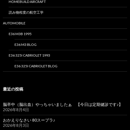
HOMEBUILD AIRCRAFT
読み物程度の航空工学
AUTOMOBILE
E36 M3B 1995
E36 M3 BLOG
E36 325I CABRIOLET 1993
E36 325I CABRIOLET BLOG
最近の投稿
脳卒中（脳出血）やっちゃいましたぁ 【今日は定期健診です♪】
2026年8月4日
おかえりなさい 80スープラ♪
2026年8月3日