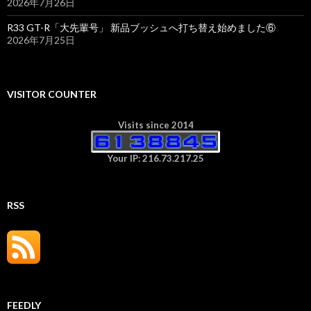
2026年7月26日
R33 GT-R「大先輩号」 新品ブッシュへ打ち替え始めました⑥
2026年7月25日
VISITOR COUNTER
Visits since 2014
Your IP: 216.73.217.25
RSS
FEEDLY