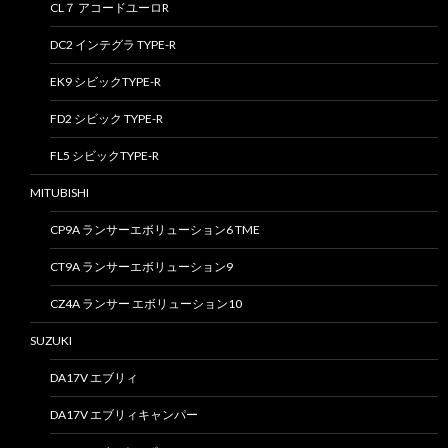
CL７ アコードユーロR
DC2 インテグラ TYPE-R
EK9 シビックTYPE-R
FD2 シビック TYPE-R
FL5 シビックTYPE-R
MITUBISHI
CP9A ランサーエボリューション6 TME
CT9A ランサーエボリューション9
CZ4A ランサー エボリューション10
SUZUKI
DA17V エブリィ
DA17V エブリィキャンパー