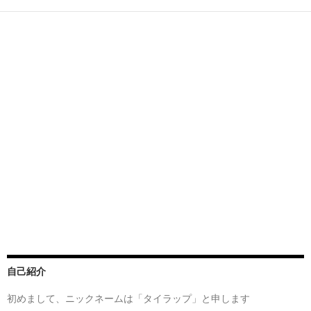
自己紹介
初めまして、ニックネームは「タイラップ」と申します