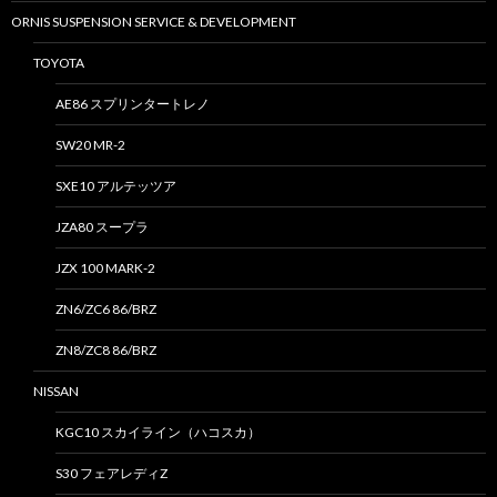
ORNIS SUSPENSION SERVICE & DEVELOPMENT
TOYOTA
AE86 スプリンタートレノ
SW20 MR-2
SXE10 アルテッツア
JZA80 スープラ
JZX 100 MARK-2
ZN6/ZC6 86/BRZ
ZN8/ZC8 86/BRZ
NISSAN
KGC10 スカイライン（ハコスカ）
S30 フェアレディZ