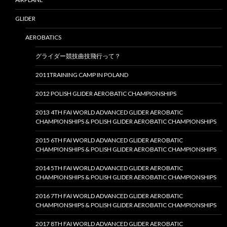
GLIDER
AEROBATICS
グライダー競技曲技飛行って？
2011TRAINING CAMP IN POLAND
2012 POLISH GLIDER AEROBATIC CHAMPIONSHIPS
2013 4TH FAI WORLD ADVANCED GLIDER AEROBATIC
CHAMPIONSHIPS & POLISH GLIDER AEROBATIC CHAMPIONSHIPS
2015 6TH FAI WORLD ADVANCED GLIDER AEROBATIC
CHAMPIONSHIPS & POLISH GLIDER AEROBATIC CHAMPIONSHIPS
2014 5TH FAI WORLD ADVANCED GLIDER AEROBATIC
CHAMPIONSHIPS & POLISH GLIDER AEROBATIC CHAMPIONSHIPS
2016 7TH FAI WORLD ADVANCED GLIDER AEROBATIC
CHAMPIONSHIPS & POLISH GLIDER AEROBATIC CHAMPIONSHIPS
2017 8TH FAI WORLD ADVANCED GLIDER AEROBATIC