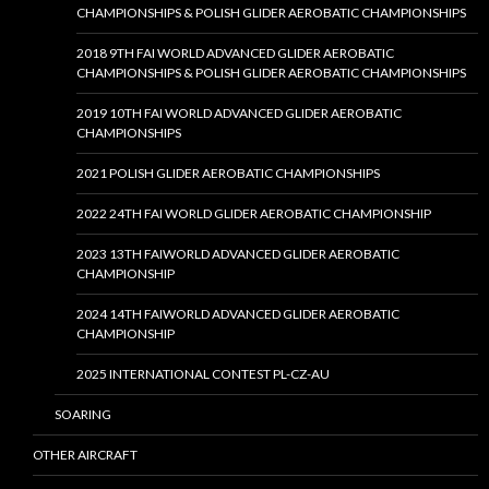
CHAMPIONSHIPS & POLISH GLIDER AEROBATIC CHAMPIONSHIPS
2018 9TH FAI WORLD ADVANCED GLIDER AEROBATIC
CHAMPIONSHIPS & POLISH GLIDER AEROBATIC CHAMPIONSHIPS
2019 10TH FAI WORLD ADVANCED GLIDER AEROBATIC
CHAMPIONSHIPS
2021 POLISH GLIDER AEROBATIC CHAMPIONSHIPS
2022 24TH FAI WORLD GLIDER AEROBATIC CHAMPIONSHIP
2023 13TH FAIWORLD ADVANCED GLIDER AEROBATIC
CHAMPIONSHIP
2024 14TH FAIWORLD ADVANCED GLIDER AEROBATIC
CHAMPIONSHIP
2025 INTERNATIONAL CONTEST PL-CZ-AU
SOARING
OTHER AIRCRAFT