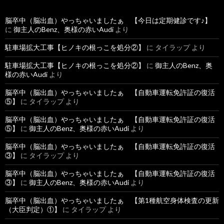
脳卒中（脳出血）やっちゃいましたぁ 【今日は定期健診です♪】
に
御主人のBenz、奥様の赤いAudi
より
駐車場拡大工事【ヒノキの根っこを処分②】
に
タイラップ
より
駐車場拡大工事【ヒノキの根っこを処分②】
に
御主人のBenz、奥
様の赤いAudi
より
脳卒中（脳出血）やっちゃいましたぁ 【自動車運転免許証の復活
⑤】
に
タイラップ
より
脳卒中（脳出血）やっちゃいましたぁ 【自動車運転免許証の復活
⑤】
に
御主人のBenz、奥様の赤いAudi
より
脳卒中（脳出血）やっちゃいましたぁ 【自動車運転免許証の復活
③】
に
タイラップ
より
脳卒中（脳出血）やっちゃいましたぁ 【自動車運転免許証の復活
③】
に
御主人のBenz、奥様の赤いAudi
より
脳卒中（脳出血）やっちゃいましたぁ 【第1種航空身体検査の更新
（大臣判定）①】
に
タイラップ
より