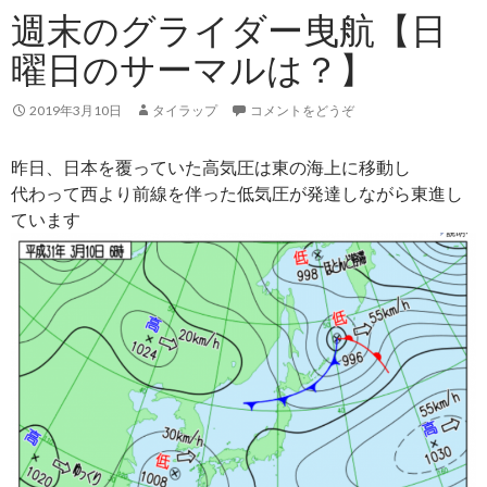
週末のグライダー曳航【日
曜日のサーマルは？】
2019年3月10日
タイラップ
コメントをどうぞ
昨日、日本を覆っていた高気圧は東の海上に移動し
代わって西より前線を伴った低気圧が発達しながら東進し
ています