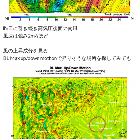
昨日に引き続き高気圧後面の南風
風速は弛み2m/sほど
風の上昇成分を見る
BL Max up/down mothonで昇りそうな場所を探してみても