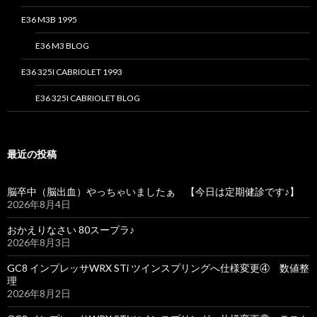
E36 M3B 1995
E36 M3 BLOG
E36 325I CABRIOLET 1993
E36 325I CABRIOLET BLOG
最近の投稿
脳卒中（脳出血）やっちゃいましたぁ 【今日は定期健診です♪】
2026年8月4日
おかえりなさい 80スープラ♪
2026年8月3日
GC8 インプレッサWRX STi ツインスプリングへ仕様変更④ 数値整
理
2026年8月2日