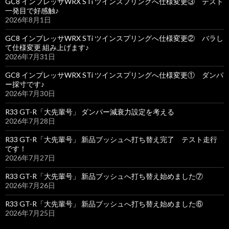
GC8 インプレッサWRX STi ツインスプリングへ仕様変更③ テスト
一発目で好感触♪
2026年8月1日
GC8 インプレッサWRX STi ツインスプリングへ仕様変更② バラし
て仕様変更 組み上げます♪
2026年7月31日
GC8 インプレッサWRX STi ツインスプリングへ仕様変更① ダンパ
ー採寸です♪
2026年7月30日
R33 GT-R「大先輩号」 ダンパー減衰力設定を考える
2026年7月28日
R33 GT-R「大先輩号」 新品ブッシュへ打ち替え完了 テスト走行
です！
2026年7月27日
R33 GT-R「大先輩号」 新品ブッシュへ打ち替え始めました⑦
2026年7月26日
R33 GT-R「大先輩号」 新品ブッシュへ打ち替え始めました⑥
2026年7月25日