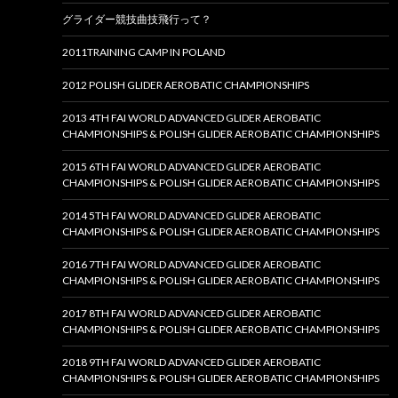
グライダー競技曲技飛行って？
2011TRAINING CAMP IN POLAND
2012 POLISH GLIDER AEROBATIC CHAMPIONSHIPS
2013 4TH FAI WORLD ADVANCED GLIDER AEROBATIC
CHAMPIONSHIPS & POLISH GLIDER AEROBATIC CHAMPIONSHIPS
2015 6TH FAI WORLD ADVANCED GLIDER AEROBATIC
CHAMPIONSHIPS & POLISH GLIDER AEROBATIC CHAMPIONSHIPS
2014 5TH FAI WORLD ADVANCED GLIDER AEROBATIC
CHAMPIONSHIPS & POLISH GLIDER AEROBATIC CHAMPIONSHIPS
2016 7TH FAI WORLD ADVANCED GLIDER AEROBATIC
CHAMPIONSHIPS & POLISH GLIDER AEROBATIC CHAMPIONSHIPS
2017 8TH FAI WORLD ADVANCED GLIDER AEROBATIC
CHAMPIONSHIPS & POLISH GLIDER AEROBATIC CHAMPIONSHIPS
2018 9TH FAI WORLD ADVANCED GLIDER AEROBATIC
CHAMPIONSHIPS & POLISH GLIDER AEROBATIC CHAMPIONSHIPS