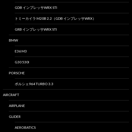
GDB インプレッサWRX STI
トミーカイラ M20B 2.2（GDB インプレッサWRX）
GRB インプレッサWRX STI
BMW
E36 M3
G30 530I
PORSCHE
ポルシェ964 TURBO 3.3
AIRCRAFT
AIRPLANE
GLIDER
AEROBATICS