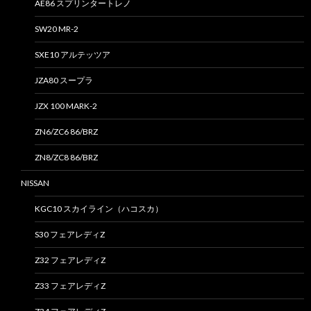
AE86 スプリンタートレノ
SW20 MR-2
SXE10 アルテッツア
JZA80 スープラ
JZX 100 MARK-2
ZN6/ZC6 86/BRZ
ZN8/ZC8 86/BRZ
NISSAN
KGC10 スカイライン（ハコスカ）
S30 フェアレディZ
Z32 フェアレディZ
Z33 フェアレディZ