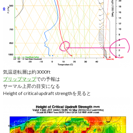
気温逆転層は約3000ft
ブリップマップ
での予報は
サーマル上昇の目安になる
Height of critical updraft strengthを見ると