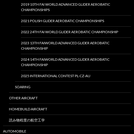
2019 10TH FAI WORLD ADVANCED GLIDER AEROBATIC
CHAMPIONSHIPS
2021 POLISH GLIDER AEROBATIC CHAMPIONSHIPS
2022 24TH FAI WORLD GLIDER AEROBATIC CHAMPIONSHIP
2023 13TH FAIWORLD ADVANCED GLIDER AEROBATIC
CHAMPIONSHIP
2024 14TH FAIWORLD ADVANCED GLIDER AEROBATIC
CHAMPIONSHIP
2025 INTERNATIONAL CONTEST PL-CZ-AU
SOARING
OTHER AIRCRAFT
HOMEBUILD AIRCRAFT
読み物程度の航空工学
AUTOMOBILE