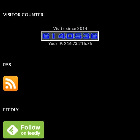
VISITOR COUNTER
Visits since 2014
Your IP: 216.73.216.76
RSS
FEEDLY