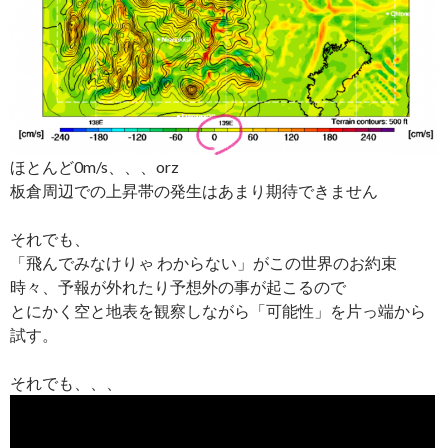
ほとんど0m/s、、、orz
板倉周辺での上昇帯の発生はあまり期待できません
それでも、
「飛んでみなけりゃ わからない」がこの世界のお約束
時々、予報が外れたり予想外の事が起こるので
とにかく空と地表を観察しながら「可能性」を片っ端から
試す。
それでも、、、