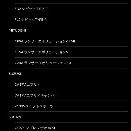
FD2 シビック TYPE-R
FL5 シビックTYPE-R
MITUBISHI
CP9A ランサーエボリューション6 TME
CT9A ランサーエボリューション9
CZ4A ランサー エボリューション10
SUZUKI
DA17V エブリィ
DA17V エブリィキャンパー
ZC33S スイフトスポーツ
SUBARU
GC8 インプレッサWRX STI