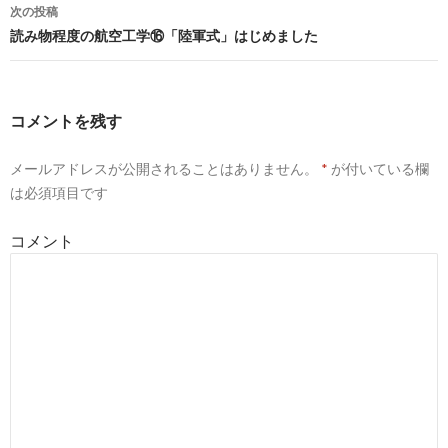
稿
次の投稿
ナ
読み物程度の航空工学⑯「陸軍式」はじめました
ビ
ゲ
コメントを残す
ー
メールアドレスが公開されることはありません。
*
が付いている欄
シ
は必須項目です
ョ
コメント
ン