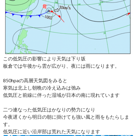
この低気圧の影響により天気は下り坂
板倉では午後から雲が広がり、夜には雨になります。
850hpaの高層天気図をみると
寒気は北上し朝晩の冷え込みは弛み
低気圧と前線に伴った湿域が日本の南に現れています
二つ連なった低気圧はかなりの勢力になり
今夜遅くから明日の朝に掛けても強い風と雨をもたらしま
す。
低気圧に近い沿岸部は荒れた天気になります