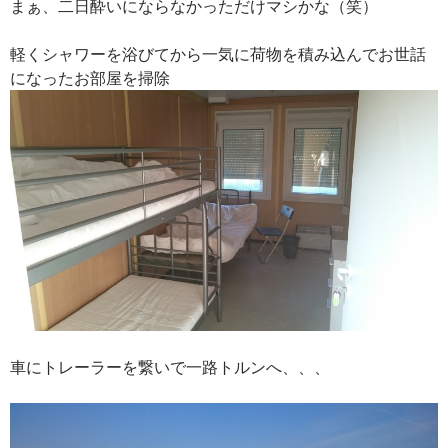
まぁ、二日酔いにならなかっただけマシかな（笑）
軽くシャワーを浴びてから一気に荷物を積み込んでお世話
になったお部屋を掃除
車にトレーラーを繋いで一路トルンへ、、、