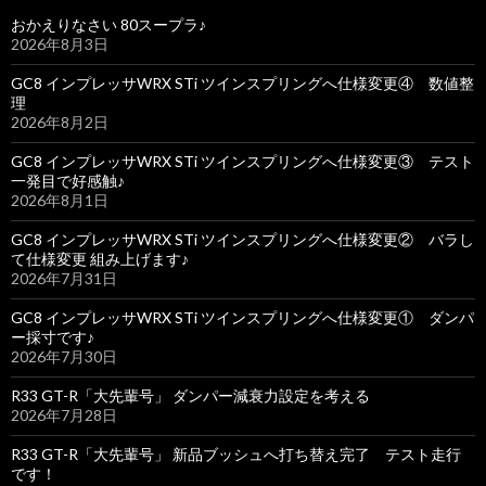
おかえりなさい 80スープラ♪
2026年8月3日
GC8 インプレッサWRX STi ツインスプリングへ仕様変更④ 数値整
理
2026年8月2日
GC8 インプレッサWRX STi ツインスプリングへ仕様変更③ テスト
一発目で好感触♪
2026年8月1日
GC8 インプレッサWRX STi ツインスプリングへ仕様変更② バラし
て仕様変更 組み上げます♪
2026年7月31日
GC8 インプレッサWRX STi ツインスプリングへ仕様変更① ダンパ
ー採寸です♪
2026年7月30日
R33 GT-R「大先輩号」 ダンパー減衰力設定を考える
2026年7月28日
R33 GT-R「大先輩号」 新品ブッシュへ打ち替え完了 テスト走行
です！