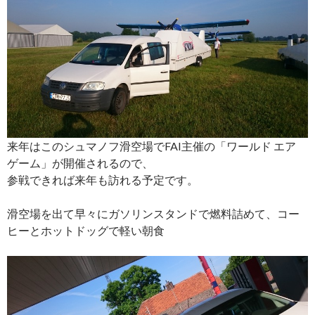
来年はこのシュマノフ滑空場でFAI主催の「ワールド エア
ゲーム」が開催されるので、
参戦できれば来年も訪れる予定です。
滑空場を出て早々にガソリンスタンドで燃料詰めて、コー
ヒーとホットドッグで軽い朝食