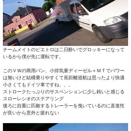
チームメイトのピエトロは二日酔いでグロッキーになって
いるから僕が先に運転です。
このＶＷの商用バン、小排気量ディーゼル＋ＭＴでパワー
は無いけど結構乗りやすくて長距離巡航は思ったより快適
小さくてもドイツ車ですね、、、
ストロークたっぷりのサスペンションに少し鈍いと感じる
スローレシオのステアリング
後ろに自重に匹敵するトレーラーを曳いているのに直進性
が良いから意外と疲れない