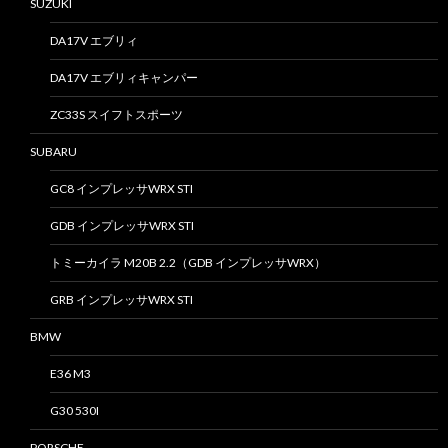
SUZUKI
DA17V エブリィ
DA17V エブリィキャンパー
ZC33S スイフトスポーツ
SUBARU
GC8 インプレッサWRX STI
GDB インプレッサWRX STI
トミーカイラ M20B 2.2（GDB インプレッサWRX）
GRB インプレッサWRX STI
BMW
E36 M3
G30 530I
PORSCHE