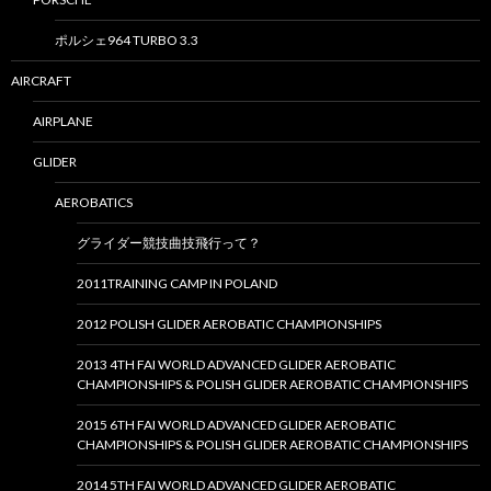
ポルシェ964 TURBO 3.3
AIRCRAFT
AIRPLANE
GLIDER
AEROBATICS
グライダー競技曲技飛行って？
2011TRAINING CAMP IN POLAND
2012 POLISH GLIDER AEROBATIC CHAMPIONSHIPS
2013 4TH FAI WORLD ADVANCED GLIDER AEROBATIC
CHAMPIONSHIPS & POLISH GLIDER AEROBATIC CHAMPIONSHIPS
2015 6TH FAI WORLD ADVANCED GLIDER AEROBATIC
CHAMPIONSHIPS & POLISH GLIDER AEROBATIC CHAMPIONSHIPS
2014 5TH FAI WORLD ADVANCED GLIDER AEROBATIC