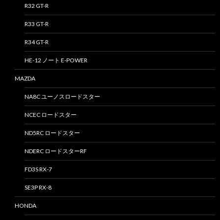
R32 GT-R
R33 GT-R
R34 GT-R
HE-12 ノート E-POWER
MAZDA
NA8C ユーノスロードスター
NCEC ロードスター
ND5RC ロードスター
NDERC ロードスターRF
FD3S RX-7
SE3P RX-8
HONDA