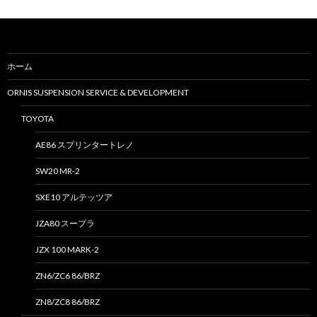
ホーム
ORNIS SUSPENSION SERVICE & DEVELOPMENT
TOYOTA
AE86 スプリンタートレノ
SW20 MR-2
SXE10 アルテッツア
JZA80 スープラ
JZX 100 MARK-2
ZN6/ZC6 86/BRZ
ZN8/ZC8 86/BRZ