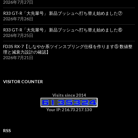
2026年7月27日
R33 GT-R「大先輩号」 新品ブッシュへ打ち替え始めました⑦
2026年7月26日
R33 GT-R「大先輩号」 新品ブッシュへ打ち替え始めました⑥
2026年7月25日
FD3S RX-7【しなやか系ツインスプリング仕様を作ります⑤ 数値整
理と減衰力設計の確認】
2026年7月21日
VISITOR COUNTER
Visits since 2014
Your IP: 216.73.217.130
RSS