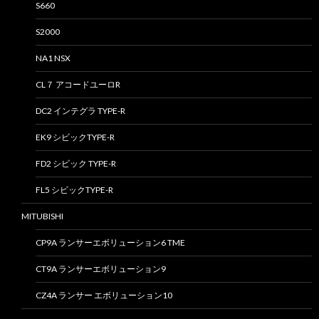
S660
S2000
NA1 NSX
CL７ アコードユーロR
DC2 インテグラ TYPE-R
EK9 シビックTYPE-R
FD2 シビック TYPE-R
FL5 シビックTYPE-R
MITUBISHI
CP9A ランサーエボリューション6 TME
CT9A ランサーエボリューション9
CZ4A ランサー エボリューション10