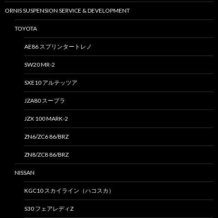
ORNIS SUSPENSION SERVICE & DEVELOPMENT
TOYOTA
AE86 スプリンタートレノ
SW20 MR-2
SXE10 アルテッツア
JZA80 スープラ
JZX 100 MARK-2
ZN6/ZC6 86/BRZ
ZN8/ZC8 86/BRZ
NISSAN
KGC10 スカイライン（ハコスカ）
S30 フェアレディZ