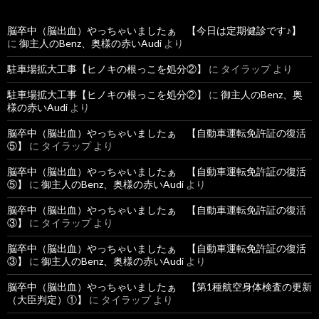
脳卒中（脳出血）やっちゃいましたぁ 【今日は定期健診です♪】
に
御主人のBenz、奥様の赤いAudi
より
駐車場拡大工事【ヒノキの根っこを処分②】
に
タイラップ
より
駐車場拡大工事【ヒノキの根っこを処分②】
に
御主人のBenz、奥
様の赤いAudi
より
脳卒中（脳出血）やっちゃいましたぁ 【自動車運転免許証の復活
⑤】
に
タイラップ
より
脳卒中（脳出血）やっちゃいましたぁ 【自動車運転免許証の復活
⑤】
に
御主人のBenz、奥様の赤いAudi
より
脳卒中（脳出血）やっちゃいましたぁ 【自動車運転免許証の復活
③】
に
タイラップ
より
脳卒中（脳出血）やっちゃいましたぁ 【自動車運転免許証の復活
③】
に
御主人のBenz、奥様の赤いAudi
より
脳卒中（脳出血）やっちゃいましたぁ 【第1種航空身体検査の更新
（大臣判定）①】
に
タイラップ
より