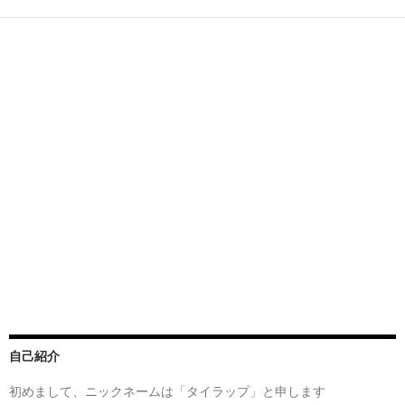
自己紹介
初めまして、ニックネームは「タイラップ」と申します