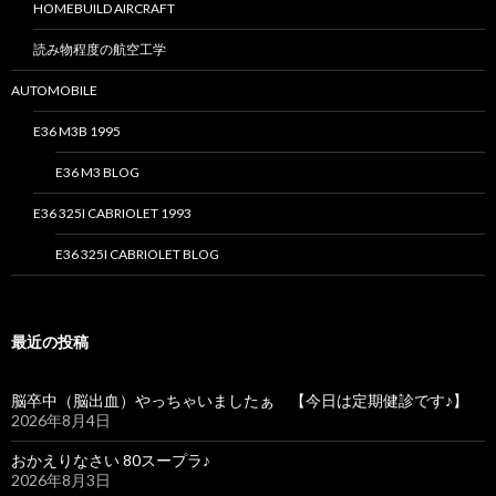
HOMEBUILD AIRCRAFT
読み物程度の航空工学
AUTOMOBILE
E36 M3B 1995
E36 M3 BLOG
E36 325I CABRIOLET 1993
E36 325I CABRIOLET BLOG
最近の投稿
脳卒中（脳出血）やっちゃいましたぁ 【今日は定期健診です♪】
2026年8月4日
おかえりなさい 80スープラ♪
2026年8月3日