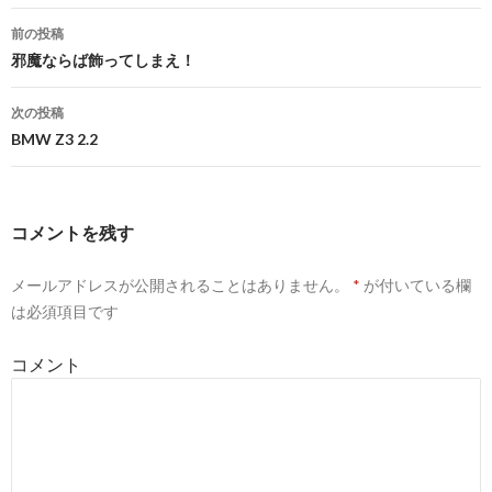
前の投稿
投
邪魔ならば飾ってしまえ！
稿
次の投稿
ナ
BMW Z3 2.2
ビ
ゲ
コメントを残す
ー
メールアドレスが公開されることはありません。
*
が付いている欄
シ
は必須項目です
ョ
コメント
ン