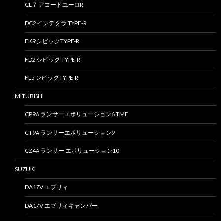
CL７ アコードユーロR
DC2 インテグラ TYPE-R
EK9 シビックTYPE-R
FD2 シビック TYPE-R
FL5 シビックTYPE-R
MITUBISHI
CP9A ランサーエボリューション6 TME
CT9A ランサーエボリューション9
CZ4A ランサー エボリューション10
SUZUKI
DA17V エブリィ
DA17V エブリィキャンパー