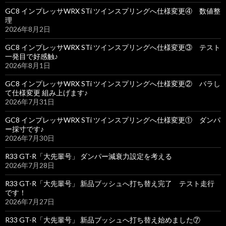
GC8 インプレッサWRX STi ツインスプリングへ仕様変更④ 数値整
理
2026年8月2日
GC8 インプレッサWRX STi ツインスプリングへ仕様変更③ テスト
一発目で好感触♪
2026年8月1日
GC8 インプレッサWRX STi ツインスプリングへ仕様変更② バラし
て仕様変更 組み上げます♪
2026年7月31日
GC8 インプレッサWRX STi ツインスプリングへ仕様変更① ダンパ
ー採寸です♪
2026年7月30日
R33 GT-R「大先輩号」 ダンパー減衰力設定を考える
2026年7月28日
R33 GT-R「大先輩号」 新品ブッシュへ打ち替え完了 テスト走行
です！
2026年7月27日
R33 GT-R「大先輩号」 新品ブッシュへ打ち替え始めました⑦