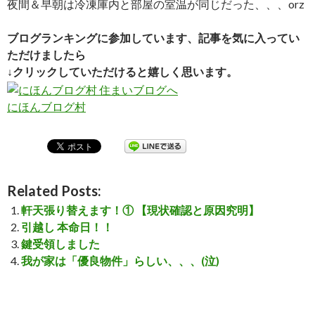
夜間＆早朝は冷凍庫内と部屋の室温が同じだった、、、orz
ブログランキングに参加しています、記事を気に入ってい
ただけましたら
↓クリックしていただけると嬉しく思います。
にほんブログ村
Related Posts:
軒天張り替えます！① 【現状確認と原因究明】
引越し 本命日！！
鍵受領しました
我が家は「優良物件」らしい、、、(泣)