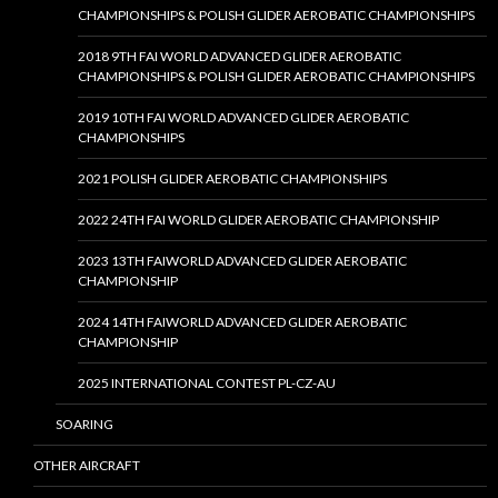
CHAMPIONSHIPS & POLISH GLIDER AEROBATIC CHAMPIONSHIPS
2018 9TH FAI WORLD ADVANCED GLIDER AEROBATIC
CHAMPIONSHIPS & POLISH GLIDER AEROBATIC CHAMPIONSHIPS
2019 10TH FAI WORLD ADVANCED GLIDER AEROBATIC
CHAMPIONSHIPS
2021 POLISH GLIDER AEROBATIC CHAMPIONSHIPS
2022 24TH FAI WORLD GLIDER AEROBATIC CHAMPIONSHIP
2023 13TH FAIWORLD ADVANCED GLIDER AEROBATIC
CHAMPIONSHIP
2024 14TH FAIWORLD ADVANCED GLIDER AEROBATIC
CHAMPIONSHIP
2025 INTERNATIONAL CONTEST PL-CZ-AU
SOARING
OTHER AIRCRAFT