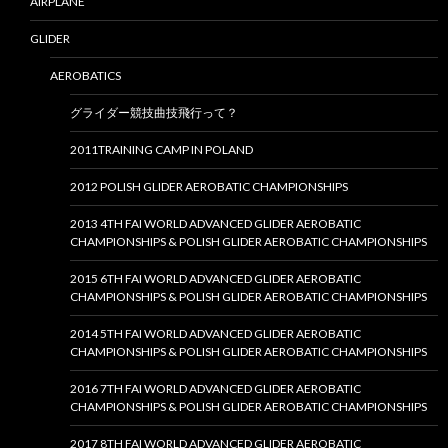
AIRPLANE
GLIDER
AEROBATICS
グライダー競技曲技飛行って？
2011TRAINING CAMP IN POLAND
2012 POLISH GLIDER AEROBATIC CHAMPIONSHIPS
2013 4TH FAI WORLD ADVANCED GLIDER AEROBATIC
CHAMPIONSHIPS & POLISH GLIDER AEROBATIC CHAMPIONSHIPS
2015 6TH FAI WORLD ADVANCED GLIDER AEROBATIC
CHAMPIONSHIPS & POLISH GLIDER AEROBATIC CHAMPIONSHIPS
2014 5TH FAI WORLD ADVANCED GLIDER AEROBATIC
CHAMPIONSHIPS & POLISH GLIDER AEROBATIC CHAMPIONSHIPS
2016 7TH FAI WORLD ADVANCED GLIDER AEROBATIC
CHAMPIONSHIPS & POLISH GLIDER AEROBATIC CHAMPIONSHIPS
2017 8TH FAI WORLD ADVANCED GLIDER AEROBATIC