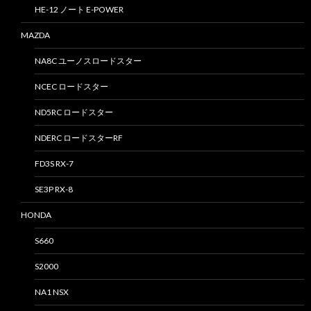
HE-12 ノート E-POWER
MAZDA
NA8C ユーノスロードスター
NCEC ロードスター
ND5RC ロードスター
NDERC ロードスターRF
FD3S RX-7
SE3P RX-8
HONDA
S660
S2000
NA1 NSX