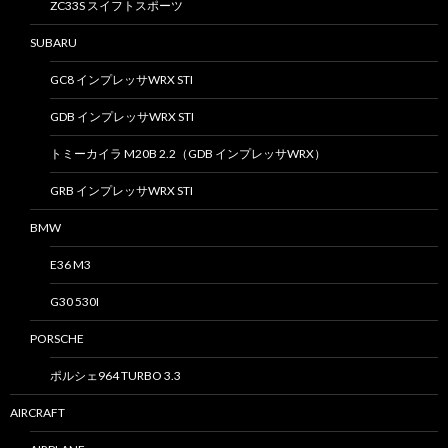
ZC33S スイフトスポーツ
SUBARU
GC8 インプレッサWRX STI
GDB インプレッサWRX STI
トミーカイラ M20B 2.2（GDB インプレッサWRX）
GRB インプレッサWRX STI
BMW
E36 M3
G30 530I
PORSCHE
ポルシェ964 TURBO 3.3
AIRCRAFT