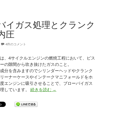
バイガス処理とクランク
内圧
4件のコメント
は、4サイクルエンジンの燃焼工程において、ピス
ーの隙間から吹き抜けたガスのこと。
成分を含みますのでシリンダーヘッドやクランク
リーナーケースやインテークマニフォールドをホ
度エンジンに吸引させることで、ブローバイガス
処理しています。
続きを読む
ブローバイガス処理とクランクケ
→