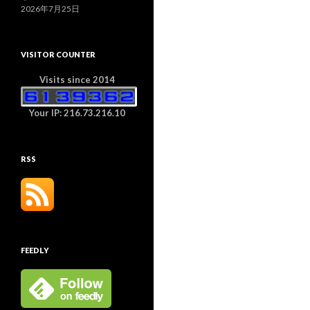
2026年7月25日
VISITOR COUNTER
Visits since 2014
Your IP: 216.73.216.10
RSS
FEEDLY