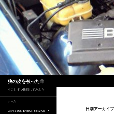
検
狼の皮を被った羊
索
すこしずつ挑戦してみよう
ホーム
日別アーカイブ: 
ORNIS SUSPENSION SERVICE