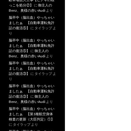
っこを処分②】
に
御主人の
Benz、奥様の赤いAudi
より
脳卒中（脳出血）やっちゃい
ましたぁ 【自動車運転免許
証の復活⑤】
に
タイラップ
よ
り
脳卒中（脳出血）やっちゃい
ましたぁ 【自動車運転免許
証の復活⑤】
に
御主人の
Benz、奥様の赤いAudi
より
脳卒中（脳出血）やっちゃい
ましたぁ 【自動車運転免許
証の復活③】
に
タイラップ
よ
り
脳卒中（脳出血）やっちゃい
ましたぁ 【自動車運転免許
証の復活③】
に
御主人の
Benz、奥様の赤いAudi
より
脳卒中（脳出血）やっちゃい
ましたぁ 【第1種航空身体
検査の更新（大臣判定）①】
に
タイラップ
より