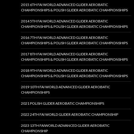
2015 6TH FAI WORLD ADVANCED GLIDER AEROBATIC
CHAMPIONSHIPS & POLISH GLIDER AEROBATIC CHAMPIONSHIPS
2014 5TH FAI WORLD ADVANCED GLIDER AEROBATIC
CHAMPIONSHIPS & POLISH GLIDER AEROBATIC CHAMPIONSHIPS
2016 7TH FAI WORLD ADVANCED GLIDER AEROBATIC
CHAMPIONSHIPS & POLISH GLIDER AEROBATIC CHAMPIONSHIPS
2017 8TH FAI WORLD ADVANCED GLIDER AEROBATIC
CHAMPIONSHIPS & POLISH GLIDER AEROBATIC CHAMPIONSHIPS
2018 9TH FAI WORLD ADVANCED GLIDER AEROBATIC
CHAMPIONSHIPS & POLISH GLIDER AEROBATIC CHAMPIONSHIPS
2019 10TH FAI WORLD ADVANCED GLIDER AEROBATIC
CHAMPIONSHIPS
2021 POLISH GLIDER AEROBATIC CHAMPIONSHIPS
2022 24TH FAI WORLD GLIDER AEROBATIC CHAMPIONSHIP
2023 13TH FAIWORLD ADVANCED GLIDER AEROBATIC
CHAMPIONSHIP