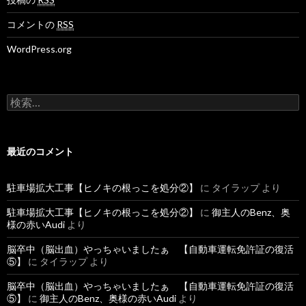
コメントの
RSS
WordPress.org
検
索
:
最近のコメント
駐車場拡大工事【ヒノキの根っこを処分②】
に
タイラップ
より
駐車場拡大工事【ヒノキの根っこを処分②】
に
御主人のBenz、奥
様の赤いAudi
より
脳卒中（脳出血）やっちゃいましたぁ 【自動車運転免許証の復活
⑤】
に
タイラップ
より
脳卒中（脳出血）やっちゃいましたぁ 【自動車運転免許証の復活
⑤】
に
御主人のBenz、奥様の赤いAudi
より