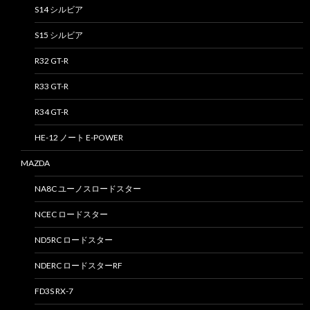
S14 シルビア
S15 シルビア
R32 GT-R
R33 GT-R
R34 GT-R
HE-12 ノート E-POWER
MAZDA
NA8C ユーノスロードスター
NCEC ロードスター
ND5RC ロードスター
NDERC ロードスターRF
FD3S RX-7