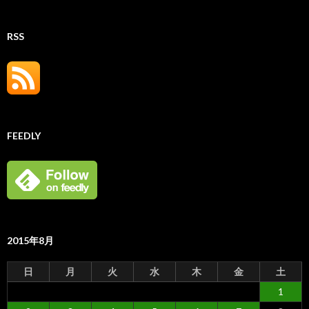
RSS
FEEDLY
2015年8月
日
月
火
水
木
金
土
1