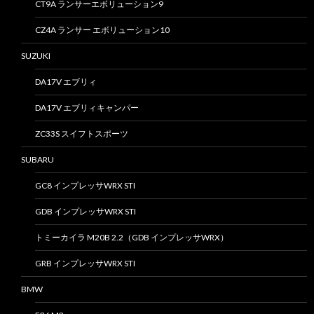
CT9A ランサーエボリューション9
CZ4A ランサー エボリューション10
SUZUKI
DA17V エブリィ
DA17V エブリィキャンパー
ZC33S スイフトスポーツ
SUBARU
GC8 インプレッサWRX STI
GDB インプレッサWRX STI
トミーカイラ M20B 2.2（GDB インプレッサWRX）
GRB インプレッサWRX STI
BMW