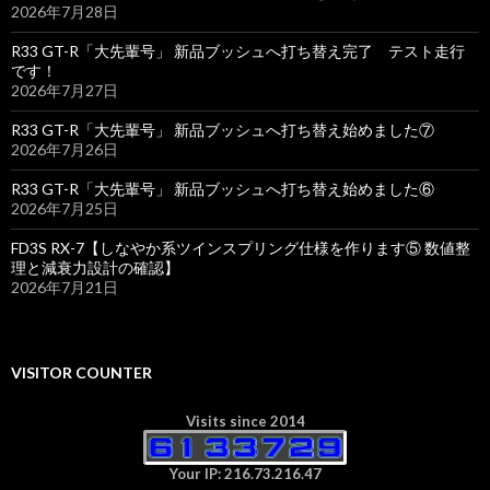
2026年7月28日
R33 GT-R「大先輩号」 新品ブッシュへ打ち替え完了 テスト走行
です！
2026年7月27日
R33 GT-R「大先輩号」 新品ブッシュへ打ち替え始めました⑦
2026年7月26日
R33 GT-R「大先輩号」 新品ブッシュへ打ち替え始めました⑥
2026年7月25日
FD3S RX-7【しなやか系ツインスプリング仕様を作ります⑤ 数値整
理と減衰力設計の確認】
2026年7月21日
VISITOR COUNTER
Visits since 2014
Your IP: 216.73.216.47