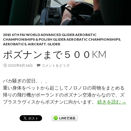
2015 6TH FAI WORLD ADVANCED GLIDER AEROBATIC
CHAMPIONSHIPS & POLISH GLIDER AEROBATIC CHAMPIONSHIPS
,
AEROBATICS
,
AIRCRAFT
,
GLIDER
ポズナンまで５００KM
2015年8月16日
コメントをどうぞ
バカ騒ぎの翌日、、、
重い身体をベットから起こしてノロノロの荷物をまとめる
帰りの飛行機がポーランドのポズナン空港からなので、ズ
ブラスラヴィスからポズナンに向かいます。
続きを読む
ポズ
→