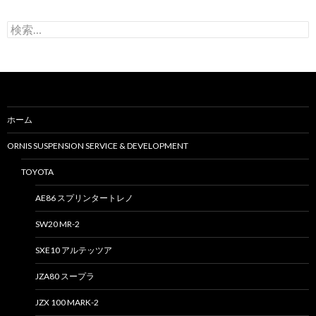
検
索
:
ホーム
ORNIS SUSPENSION SERVICE & DEVELOPMENT
TOYOTA
AE86 スプリンタートレノ
SW20 MR-2
SXE10 アルテッツア
JZA80 スープラ
JZX 100 MARK-2