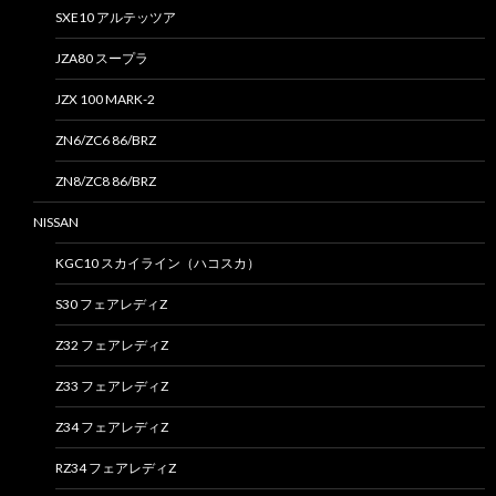
SXE10 アルテッツア
JZA80 スープラ
JZX 100 MARK-2
ZN6/ZC6 86/BRZ
ZN8/ZC8 86/BRZ
NISSAN
KGC10 スカイライン（ハコスカ）
S30 フェアレディZ
Z32 フェアレディZ
Z33 フェアレディZ
Z34 フェアレディZ
RZ34 フェアレディZ