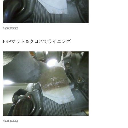
HI3C0332
FRPマット＆クロスでライニング
HI3C0333