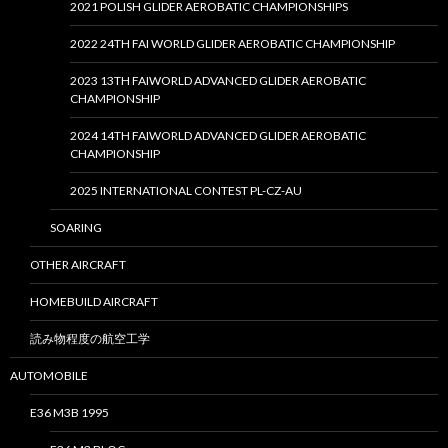
2021 POLISH GLIDER AEROBATIC CHAMPIONSHIPS
2022 24TH FAI WORLD GLIDER AEROBATIC CHAMPIONSHIP
2023 13TH FAIWORLD ADVANCED GLIDER AEROBATIC
CHAMPIONSHIP
2024 14TH FAIWORLD ADVANCED GLIDER AEROBATIC
CHAMPIONSHIP
2025 INTERNATIONAL CONTEST PL-CZ-AU
SOARING
OTHER AIRCRAFT
HOMEBUILD AIRCRAFT
読み物程度の航空工学
AUTOMOBILE
E36 M3B 1995