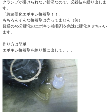
クランプが掛けられない状況なので、必殺技を繰り出しま
す。
「急速硬化エポキシ接着剤！！」
もちろんそんな接着剤は売ってません（笑）
普通の45分硬化のエポキシ接着剤を急速に硬化させちゃい
ます。
作り方は簡単
エポキシ接着剤を練り板に出して、、、