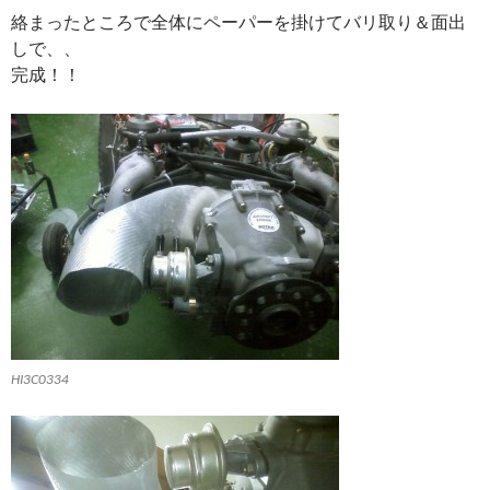
絡まったところで全体にペーパーを掛けてバリ取り＆面出
しで、、
完成！！
HI3C0334