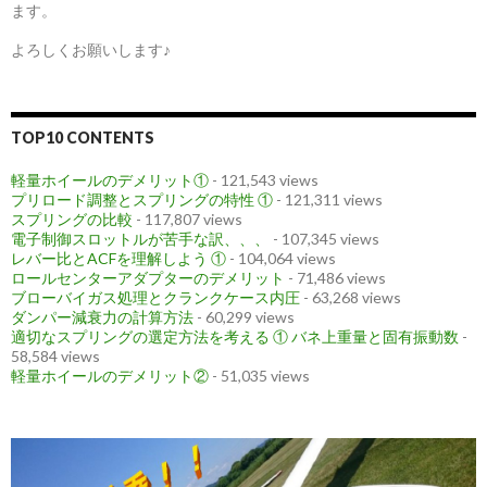
ます。
よろしくお願いします♪
TOP10 CONTENTS
軽量ホイールのデメリット①
- 121,543 views
プリロード調整とスプリングの特性 ①
- 121,311 views
スプリングの比較
- 117,807 views
電子制御スロットルが苦手な訳、、、
- 107,345 views
レバー比とACFを理解しよう ①
- 104,064 views
ロールセンターアダプターのデメリット
- 71,486 views
ブローバイガス処理とクランクケース内圧
- 63,268 views
ダンパー減衰力の計算方法
- 60,299 views
適切なスプリングの選定方法を考える ① バネ上重量と固有振動数
-
58,584 views
軽量ホイールのデメリット②
- 51,035 views