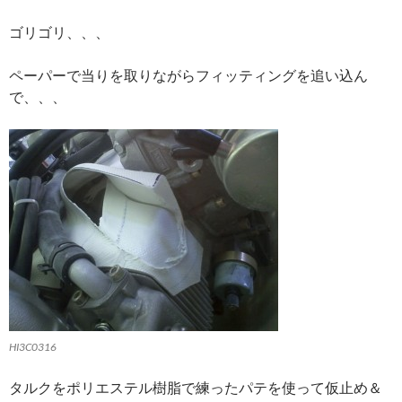
ゴリゴリ、、、
ペーパーで当りを取りながらフィッティングを追い込ん
で、、、
HI3C0316
タルクをポリエステル樹脂で練ったパテを使って仮止め＆