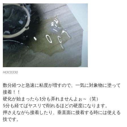
HI3C0330
数分経つと急速に粘度が増すので、一気に対象物に塗って
接着！！
硬化が始まったら1分も弄れませんよぉ～（笑）
5分も経てばヤスリで削れるほどの硬度になります。
押さえながら接着したり、垂直面に接着する時には使える
技です。