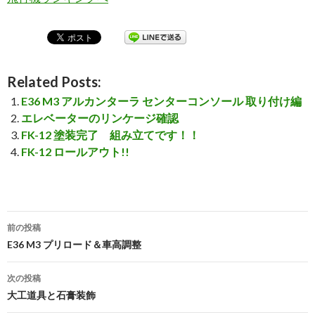
Related Posts:
E36 M3 アルカンターラ センターコンソール 取り付け編
エレベーターのリンケージ確認
FK-12 塗装完了 組み立てです！！
FK-12 ロールアウト!!
前の投稿
投
E36 M3 プリロード＆車高調整
稿
次の投稿
ナ
大工道具と石膏装飾