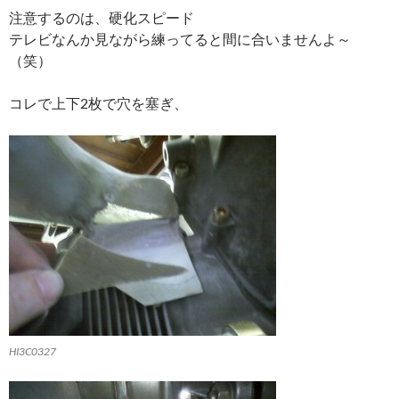
注意するのは、硬化スピード
テレビなんか見ながら練ってると間に合いませんよ～
（笑）
コレで上下2枚で穴を塞ぎ、
HI3C0327