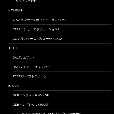
FL5 シビックTYPE-R
MITUBISHI
CP9A ランサーエボリューション6 TME
CT9A ランサーエボリューション9
CZ4A ランサー エボリューション10
SUZUKI
DA17V エブリィ
DA17V エブリィキャンパー
ZC33S スイフトスポーツ
SUBARU
GC8 インプレッサWRX STI
GDB インプレッサWRX STI
トミーカイラ M20B 2.2（GDB インプレッサWRX）