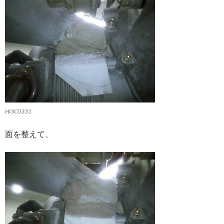
HI3C0331
面を整えて、