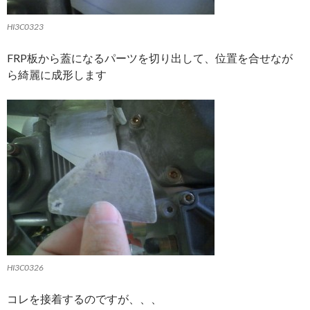
HI3C0323
FRP板から蓋になるパーツを切り出して、位置を合せなが
ら綺麗に成形します
HI3C0326
コレを接着するのですが、、、