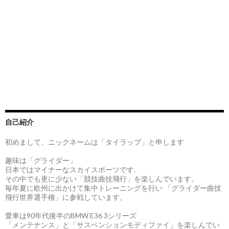
自己紹介
初めまして、ニックネームは「タイラップ」と申します
趣味は「グライダー」
日本ではマイナーなスカイスポーツです.
その中でも更に少ない「競技曲技飛行」を楽しんでいます。
毎年夏に欧州に出かけて集中トレーニングを行い 「グライダー曲技
飛行世界選手権」に参戦しています。
愛車は90年代後半のBMW E36 3シリーズ
「メンテナンス」と「サスペンションモディファイ」を楽しんでい