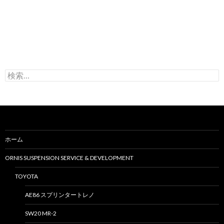
検
索
:
ホーム
ORNIS SUSPENSION SERVICE & DEVELOPMENT
TOYOTA
AE86 スプリンタートレノ
SW20 MR-2