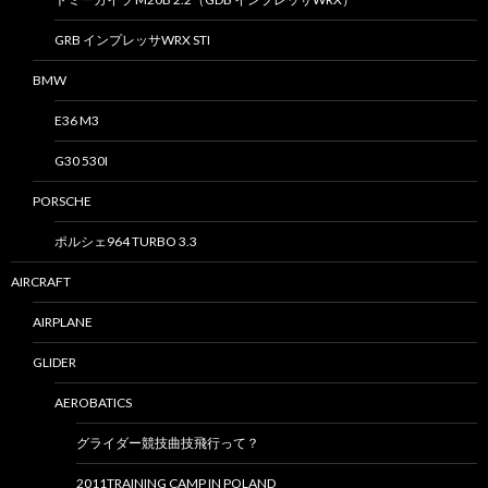
GRB インプレッサWRX STI
BMW
E36 M3
G30 530I
PORSCHE
ポルシェ964 TURBO 3.3
AIRCRAFT
AIRPLANE
GLIDER
AEROBATICS
グライダー競技曲技飛行って？
2011TRAINING CAMP IN POLAND