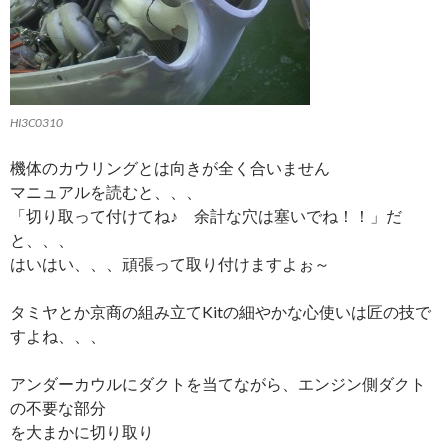
HI3C0310
機体のカウリングとは向きが全く合いません
マニュアルを読むと、、、
「切り取って付けてね♪ 余計な穴は塞いでね！！」だ
と、、、
はいはい、、、頑張って取り付けますよぉ～
タミヤとか京商の組み立てKitの細やかな心使いは匠の技で
すよね、、、
アンダーカウルにダクトを当てながら、エンジン側ダクト
の不要な部分
を大まかに切り取り