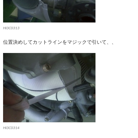
HI3C0313
位置決めしてカットラインをマジックで引いて、、
HI3C0314