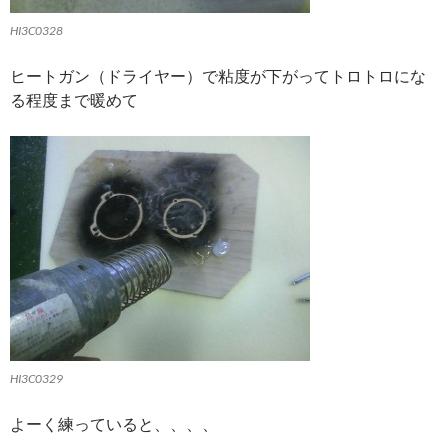
HI3C0328
ヒートガン（ドライヤー）で粘度が下がってトロトロにな
る程度まで暖めて
HI3C0329
よーく練っていると、、、、