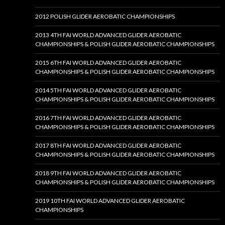
2012 POLISH GLIDER AEROBATIC CHAMPIONSHIPS
2013 4TH FAI WORLD ADVANCED GLIDER AEROBATIC
CHAMPIONSHIPS & POLISH GLIDER AEROBATIC CHAMPIONSHIPS
2015 6TH FAI WORLD ADVANCED GLIDER AEROBATIC
CHAMPIONSHIPS & POLISH GLIDER AEROBATIC CHAMPIONSHIPS
2014 5TH FAI WORLD ADVANCED GLIDER AEROBATIC
CHAMPIONSHIPS & POLISH GLIDER AEROBATIC CHAMPIONSHIPS
2016 7TH FAI WORLD ADVANCED GLIDER AEROBATIC
CHAMPIONSHIPS & POLISH GLIDER AEROBATIC CHAMPIONSHIPS
2017 8TH FAI WORLD ADVANCED GLIDER AEROBATIC
CHAMPIONSHIPS & POLISH GLIDER AEROBATIC CHAMPIONSHIPS
2018 9TH FAI WORLD ADVANCED GLIDER AEROBATIC
CHAMPIONSHIPS & POLISH GLIDER AEROBATIC CHAMPIONSHIPS
2019 10TH FAI WORLD ADVANCED GLIDER AEROBATIC
CHAMPIONSHIPS