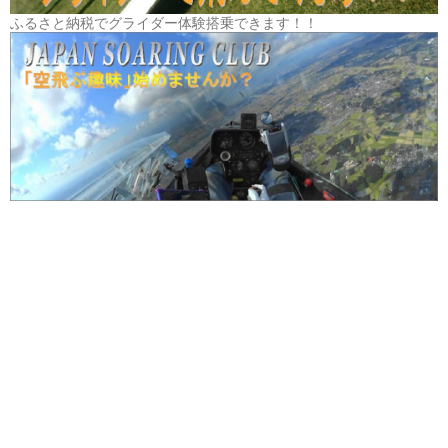
ふるさと納税でグライダー体験搭乗できます！！