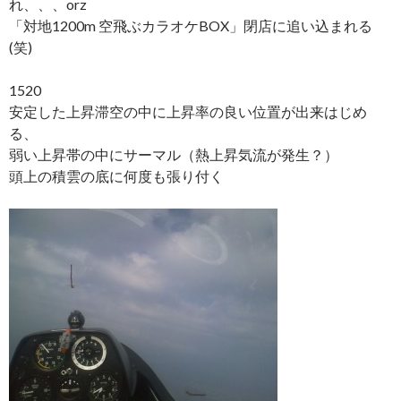
れ、、、orz
「対地1200m 空飛ぶカラオケBOX」閉店に追い込まれる
(笑)
1520
安定した上昇滞空の中に上昇率の良い位置が出来はじめ
る、
弱い上昇帯の中にサーマル（熱上昇気流が発生？）
頭上の積雲の底に何度も張り付く