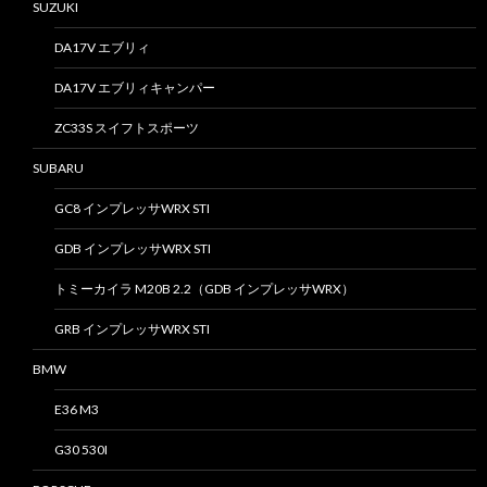
SUZUKI
DA17V エブリィ
DA17V エブリィキャンパー
ZC33S スイフトスポーツ
SUBARU
GC8 インプレッサWRX STI
GDB インプレッサWRX STI
トミーカイラ M20B 2.2（GDB インプレッサWRX）
GRB インプレッサWRX STI
BMW
E36 M3
G30 530I