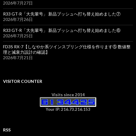
2026年7月27日
R33 GT-R「大先輩号」 新品ブッシュへ打ち替え始めました⑦
2026年7月26日
R33 GT-R「大先輩号」 新品ブッシュへ打ち替え始めました⑥
2026年7月25日
FD3S RX-7【しなやか系ツインスプリング仕様を作ります⑤ 数値整
理と減衰力設計の確認】
2026年7月21日
VISITOR COUNTER
Visits since 2014
Your IP: 216.73.216.153
RSS