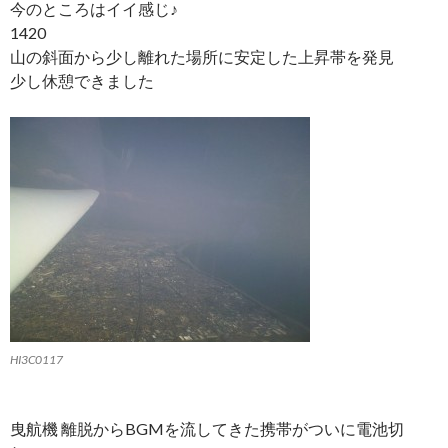
今のところはイイ感じ♪
1420
山の斜面から少し離れた場所に安定した上昇帯を発見
少し休憩できました
HI3C0117
曳航機 離脱からBGMを流してきた携帯がついに電池切