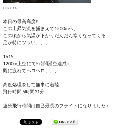
HI3C0118
本日の最高高度!!
この上昇気流を捕まえて1500mへ、
この頃から気温が下がりだんだん寒くなってくる
足が特にツラい、、、
1615
1200m上空にて5時間滞空達成♪
既に疲れてヘロヘロ、、、
高度処理をして無事に着陸
飛行時間 5時間31分
連続飛行時間は自己最長のフライトになりました♪