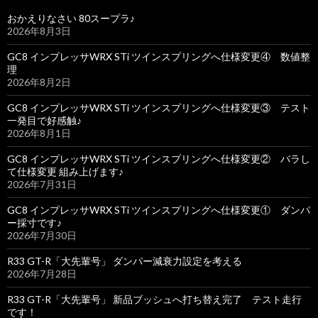
おかえりなさい 80スープラ♪
2026年8月3日
GC8 インプレッサWRX STi ツインスプリングへ仕様変更④ 数値整
理
2026年8月2日
GC8 インプレッサWRX STi ツインスプリングへ仕様変更③ テスト
一発目で好感触♪
2026年8月1日
GC8 インプレッサWRX STi ツインスプリングへ仕様変更② バラし
て仕様変更 組み上げます♪
2026年7月31日
GC8 インプレッサWRX STi ツインスプリングへ仕様変更① ダンパ
ー採寸です♪
2026年7月30日
R33 GT-R「大先輩号」 ダンパー減衰力設定を考える
2026年7月28日
R33 GT-R「大先輩号」 新品ブッシュへ打ち替え完了 テスト走行
です！