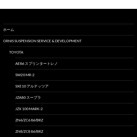
:
ホーム
ORNIS SUSPENSION SERVICE & DEVELOPMENT
TOYOTA
AE86 スプリンタートレノ
SW20 MR-2
SXE10 アルテッツア
JZA80 スープラ
JZX 100 MARK-2
ZN6/ZC6 86/BRZ
ZN8/ZC8 86/BRZ