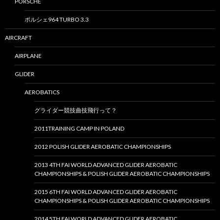
PORSCHE
ポルシェ964 TURBO 3.3
AIRCRAFT
AIRPLANE
GLIDER
AEROBATICS
グライダー競技曲技飛行って？
2011TRAINING CAMP IN POLAND
2012 POLISH GLIDER AEROBATIC CHAMPIONSHIPS
2013 4TH FAI WORLD ADVANCED GLIDER AEROBATIC
CHAMPIONSHIPS & POLISH GLIDER AEROBATIC CHAMPIONSHIPS
2015 6TH FAI WORLD ADVANCED GLIDER AEROBATIC
CHAMPIONSHIPS & POLISH GLIDER AEROBATIC CHAMPIONSHIPS
2014 5TH FAI WORLD ADVANCED GLIDER AEROBATIC