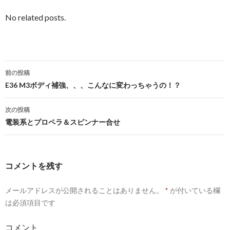
No related posts.
前の投稿
投
E36 M3ボディ補強、、、こんなに変わっちゃうの！？
稿
次の投稿
ナ
電装系とプロペラ＆スピンナー合せ
ビ
ゲ
コメントを残す
ー
メールアドレスが公開されることはありません。
*
が付いている欄
シ
は必須項目です
ョ
コメント