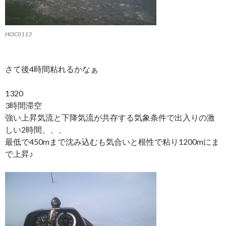
HI3C0113
さて後4時間粘れるかなぁ
1320
3時間滞空
強い上昇気流と下降気流が共存する気象条件で出入りの激
しい2時間、、、
最低で450mまで沈み込むも気合いと根性で粘り1200mにま
で上昇♪