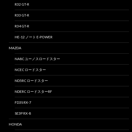
R32 GT-R
R33 GT-R
R34 GT-R
HE-12 ノート E-POWER
MAZDA
NA8C ユーノスロードスター
NCEC ロードスター
ND5RC ロードスター
NDERC ロードスターRF
FD3S RX-7
SE3P RX-8
HONDA