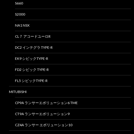
S660
S2000
NA1 NSX
CL７ アコードユーロR
DC2 インテグラ TYPE-R
EK9 シビックTYPE-R
FD2 シビック TYPE-R
FL5 シビックTYPE-R
MITUBISHI
CP9A ランサーエボリューション6 TME
CT9A ランサーエボリューション9
CZ4A ランサー エボリューション10