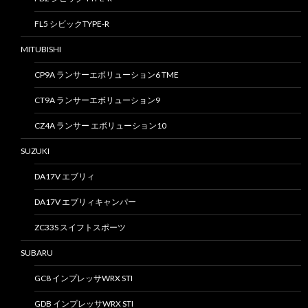
FL5 シビックTYPE-R
MITUBISHI
CP9A ランサーエボリューション6 TME
CT9A ランサーエボリューション9
CZ4A ランサー エボリューション10
SUZUKI
DA17V エブリィ
DA17V エブリィキャンパー
ZC33S スイフトスポーツ
SUBARU
GC8 インプレッサWRX STI
GDB インプレッサWRX STI