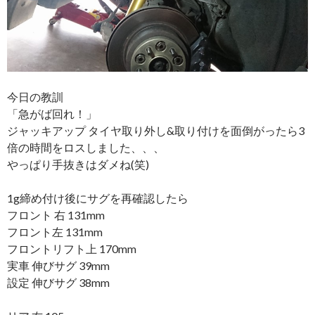
今日の教訓
「急がば回れ！」
ジャッキアップ タイヤ取り外し&取り付けを面倒がったら3
倍の時間をロスしました、、、
やっぱり手抜きはダメね(笑)
1g締め付け後にサグを再確認したら
フロント 右 131mm
フロント左 131mm
フロントリフト上 170mm
実車 伸びサグ 39mm
設定 伸びサグ 38mm