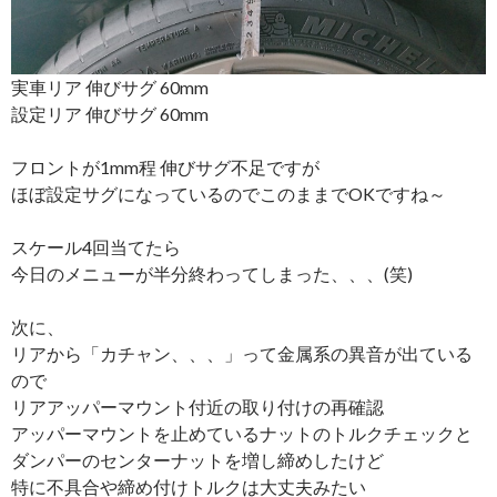
実車リア 伸びサグ 60mm
設定リア 伸びサグ 60mm
フロントが1mm程 伸びサグ不足ですが
ほぼ設定サグになっているのでこのままでOKですね～
スケール4回当てたら
今日のメニューが半分終わってしまった、、、(笑)
次に、
リアから「カチャン、、、」って金属系の異音が出ている
ので
リアアッパーマウント付近の取り付けの再確認
アッパーマウントを止めているナットのトルクチェックと
ダンパーのセンターナットを増し締めしたけど
特に不具合や締め付けトルクは大丈夫みたい