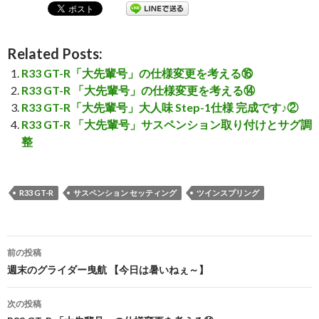
Related Posts:
R33 GT-R「大先輩号」の仕様変更を考える⑯
R33 GT-R 「大先輩号」の仕様変更を考える⑭
R33 GT-R「大先輩号」大人味 Step-1仕様 完成です♪②
R33 GT-R 「大先輩号」サスペンション取り付けとサグ調
整
R33 GT-R
サスペンション セッティング
ツインスプリング
前の投稿
投
週末のグライダー曳航 【今日は暑いねぇ～】
稿
次の投稿