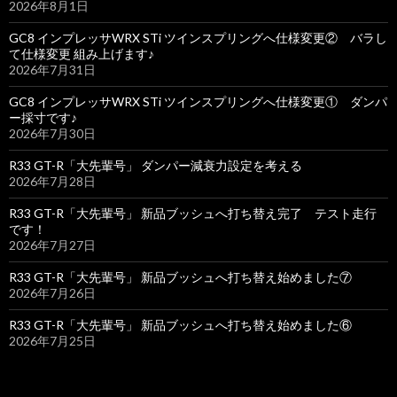
2026年8月1日
GC8 インプレッサWRX STi ツインスプリングへ仕様変更② バラし
て仕様変更 組み上げます♪
2026年7月31日
GC8 インプレッサWRX STi ツインスプリングへ仕様変更① ダンパ
ー採寸です♪
2026年7月30日
R33 GT-R「大先輩号」 ダンパー減衰力設定を考える
2026年7月28日
R33 GT-R「大先輩号」 新品ブッシュへ打ち替え完了 テスト走行
です！
2026年7月27日
R33 GT-R「大先輩号」 新品ブッシュへ打ち替え始めました⑦
2026年7月26日
R33 GT-R「大先輩号」 新品ブッシュへ打ち替え始めました⑥
2026年7月25日