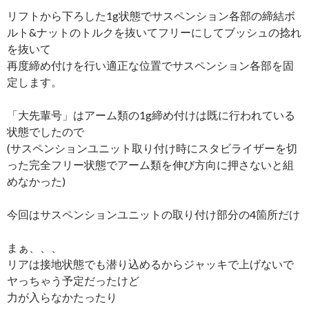
リフトから下ろした1g状態でサスペンション各部の締結ボ
ルト&ナットのトルクを抜いてフリーにしてブッシュの捻れ
を抜いて
再度締め付けを行い適正な位置でサスペンション各部を固
定します。
「大先輩号」はアーム類の1g締め付けは既に行われている
状態でしたので
(サスペンションユニット取り付け時にスタビライザーを切
った完全フリー状態でアーム類を伸び方向に押さないと組
めなかった)
今回はサスペンションユニットの取り付け部分の4箇所だけ
まぁ、、、
リアは接地状態でも潜り込めるからジャッキで上げないで
ヤっちゃう予定だったけど
力が入らなかたったり