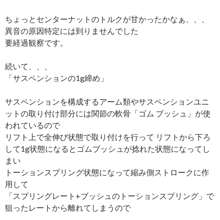
ちょっとセンターナットのトルクが甘かったかなぁ、、、
異音の原因特定には到りませんでした
要経過観察です。
続いて、、、
「サスペンションの1g締め」
サスペンションを構成するアーム類やサスペンションユニ
ットの取り付け部分には関節の軟骨「ゴム ブッシュ」が使
われているので
リフト上で全伸び状態で取り付けを行って リフトから下ろ
して1g状態になるとゴムブッシュが捻れた状態になってし
まい
トーションスプリング状態になって縮み側ストロークに作
用して
「スプリングレート+ブッシュのトーションスプリング」で
狙ったレートから離れてしまうので