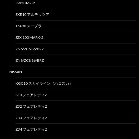
SW20 MR-2
SXE10 アルテッツア
JZA80 スープラ
JZX 100 MARK-2
ZN6/ZC6 86/BRZ
ZN8/ZC8 86/BRZ
NISSAN
KGC10 スカイライン（ハコスカ）
S30 フェアレディZ
Z32 フェアレディZ
Z33 フェアレディZ
Z34 フェアレディZ