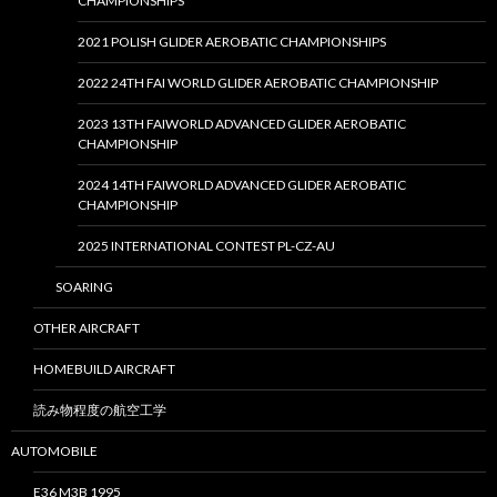
CHAMPIONSHIPS
2021 POLISH GLIDER AEROBATIC CHAMPIONSHIPS
2022 24TH FAI WORLD GLIDER AEROBATIC CHAMPIONSHIP
2023 13TH FAIWORLD ADVANCED GLIDER AEROBATIC
CHAMPIONSHIP
2024 14TH FAIWORLD ADVANCED GLIDER AEROBATIC
CHAMPIONSHIP
2025 INTERNATIONAL CONTEST PL-CZ-AU
SOARING
OTHER AIRCRAFT
HOMEBUILD AIRCRAFT
読み物程度の航空工学
AUTOMOBILE
E36 M3B 1995