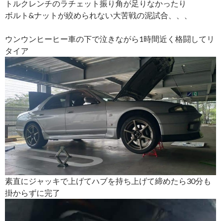
トルクレンチのラチェット振り角が足りなかったり
ボルト&ナットが絞められない大苦戦の泥試合、、、
ウンウンヒーヒー車の下で泣きながら1時間近く格闘してリ
タイア
素直にジャッキで上げてハブを持ち上げて締めたら30分も
掛からずに完了