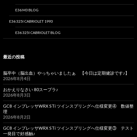
E36 M3 BLOG
E36 325I CABRIOLET 1993
E36 325I CABRIOLET BLOG
最近の投稿
脳卒中（脳出血）やっちゃいましたぁ 【今日は定期健診です♪】
2026年8月4日
おかえりなさい 80スープラ♪
2026年8月3日
GC8 インプレッサWRX STi ツインスプリングへ仕様変更④ 数値整
理
2026年8月2日
GC8 インプレッサWRX STi ツインスプリングへ仕様変更③ テスト
一発目で好感触♪