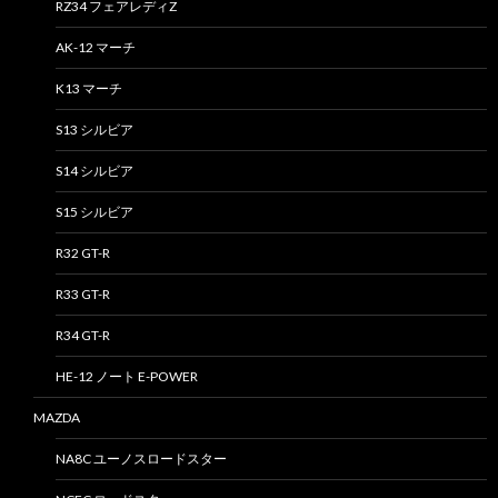
RZ34 フェアレディZ
AK-12 マーチ
K13 マーチ
S13 シルビア
S14 シルビア
S15 シルビア
R32 GT-R
R33 GT-R
R34 GT-R
HE-12 ノート E-POWER
MAZDA
NA8C ユーノスロードスター