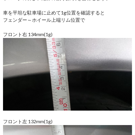
車を平坦な駐車場に止めて1g位置を確認すると
フェンダー～ホイール上端リム位置で
フロント右 134mm(1g)
フロント左 132mm(1g)