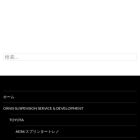
検
索
:
ホーム
ORNIS SUSPENSION SERVICE & DEVELOPMENT
TOYOTA
AE86 スプリンタートレノ