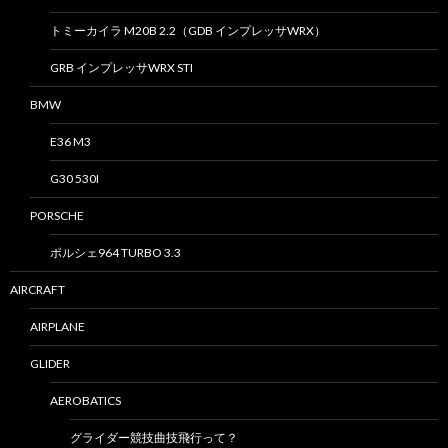
トミーカイラ M20B 2.2（GDB インプレッサWRX）
GRB インプレッサWRX STI
BMW
E36 M3
G30 530I
PORSCHE
ポルシェ964 TURBO 3.3
AIRCRAFT
AIRPLANE
GLIDER
AEROBATICS
グライダー競技曲技飛行って？