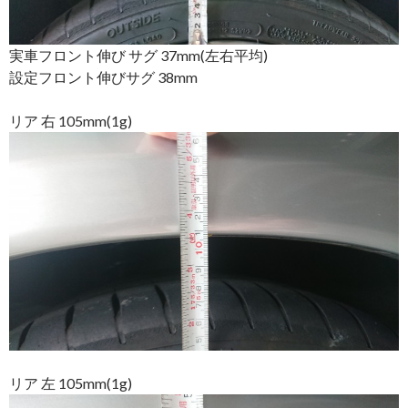
実車フロント伸び サグ 37mm(左右平均)
設定フロント伸びサグ 38mm
リア 右 105mm(1g)
リア 左 105mm(1g)