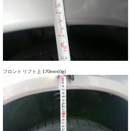
フロント リフト上 170mm(0g)