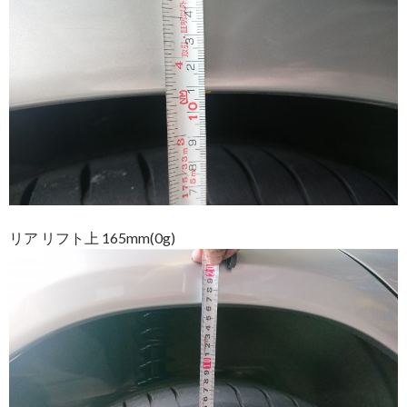
リア リフト上 165mm(0g)