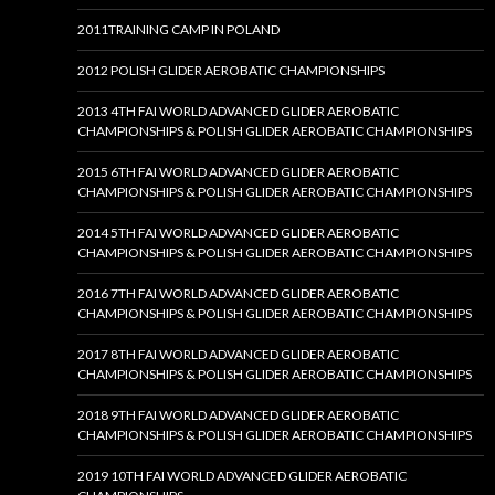
2011TRAINING CAMP IN POLAND
2012 POLISH GLIDER AEROBATIC CHAMPIONSHIPS
2013 4TH FAI WORLD ADVANCED GLIDER AEROBATIC
CHAMPIONSHIPS & POLISH GLIDER AEROBATIC CHAMPIONSHIPS
2015 6TH FAI WORLD ADVANCED GLIDER AEROBATIC
CHAMPIONSHIPS & POLISH GLIDER AEROBATIC CHAMPIONSHIPS
2014 5TH FAI WORLD ADVANCED GLIDER AEROBATIC
CHAMPIONSHIPS & POLISH GLIDER AEROBATIC CHAMPIONSHIPS
2016 7TH FAI WORLD ADVANCED GLIDER AEROBATIC
CHAMPIONSHIPS & POLISH GLIDER AEROBATIC CHAMPIONSHIPS
2017 8TH FAI WORLD ADVANCED GLIDER AEROBATIC
CHAMPIONSHIPS & POLISH GLIDER AEROBATIC CHAMPIONSHIPS
2018 9TH FAI WORLD ADVANCED GLIDER AEROBATIC
CHAMPIONSHIPS & POLISH GLIDER AEROBATIC CHAMPIONSHIPS
2019 10TH FAI WORLD ADVANCED GLIDER AEROBATIC