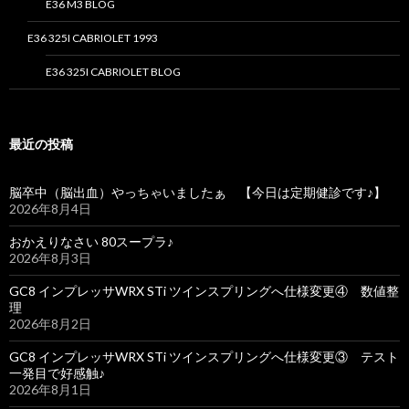
E36 M3 BLOG
E36 325I CABRIOLET 1993
E36 325I CABRIOLET BLOG
最近の投稿
脳卒中（脳出血）やっちゃいましたぁ 【今日は定期健診です♪】
2026年8月4日
おかえりなさい 80スープラ♪
2026年8月3日
GC8 インプレッサWRX STi ツインスプリングへ仕様変更④ 数値整
理
2026年8月2日
GC8 インプレッサWRX STi ツインスプリングへ仕様変更③ テスト
一発目で好感触♪
2026年8月1日