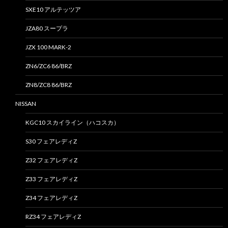
SXE10 アルテッツア
JZA80 スープラ
JZX 100 MARK-2
ZN6/ZC6 86/BRZ
ZN8/ZC8 86/BRZ
NISSAN
KGC10 スカイライン（ハコスカ）
S30 フェアレディZ
Z32 フェアレディZ
Z33 フェアレディZ
Z34 フェアレディZ
RZ34 フェアレディZ