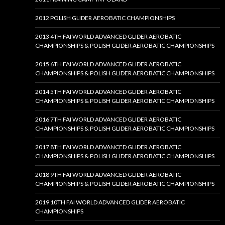
2012 POLISH GLIDER AEROBATIC CHAMPIONSHIPS
2013 4TH FAI WORLD ADVANCED GLIDER AEROBATIC
CHAMPIONSHIPS & POLISH GLIDER AEROBATIC CHAMPIONSHIPS
2015 6TH FAI WORLD ADVANCED GLIDER AEROBATIC
CHAMPIONSHIPS & POLISH GLIDER AEROBATIC CHAMPIONSHIPS
2014 5TH FAI WORLD ADVANCED GLIDER AEROBATIC
CHAMPIONSHIPS & POLISH GLIDER AEROBATIC CHAMPIONSHIPS
2016 7TH FAI WORLD ADVANCED GLIDER AEROBATIC
CHAMPIONSHIPS & POLISH GLIDER AEROBATIC CHAMPIONSHIPS
2017 8TH FAI WORLD ADVANCED GLIDER AEROBATIC
CHAMPIONSHIPS & POLISH GLIDER AEROBATIC CHAMPIONSHIPS
2018 9TH FAI WORLD ADVANCED GLIDER AEROBATIC
CHAMPIONSHIPS & POLISH GLIDER AEROBATIC CHAMPIONSHIPS
2019 10TH FAI WORLD ADVANCED GLIDER AEROBATIC
CHAMPIONSHIPS