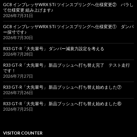
GC8 インプレッサWRX STi ツインスプリングへ仕様変更② バラし
て仕様変更 組み上げます♪
2026年7月31日
GC8 インプレッサWRX STi ツインスプリングへ仕様変更① ダンパ
ー採寸です♪
2026年7月30日
R33 GT-R「大先輩号」 ダンパー減衰力設定を考える
2026年7月28日
R33 GT-R「大先輩号」 新品ブッシュへ打ち替え完了 テスト走行
です！
2026年7月27日
R33 GT-R「大先輩号」 新品ブッシュへ打ち替え始めました⑦
2026年7月26日
R33 GT-R「大先輩号」 新品ブッシュへ打ち替え始めました⑥
2026年7月25日
VISITOR COUNTER