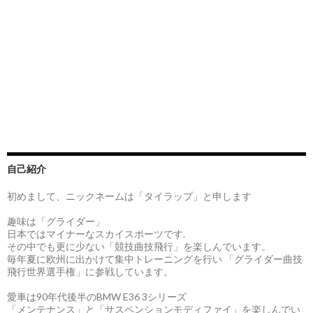
自己紹介
初めまして、ニックネームは「タイラップ」と申します
趣味は「グライダー」
日本ではマイナーなスカイスポーツです.
その中でも更に少ない「競技曲技飛行」を楽しんでいます。
毎年夏に欧州に出かけて集中トレーニングを行い 「グライダー曲技
飛行世界選手権」に参戦しています。
愛車は90年代後半のBMW E36 3シリーズ
「メンテナンス」と「サスペンションモディファイ」を楽しんでい