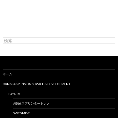
検
索
:
ホーム
ORNIS SUSPENSION SERVICE & DEVELOPMENT
TOYOTA
AE86 スプリンタートレノ
SW20 MR-2