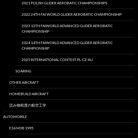
2021 POLISH GLIDER AEROBATIC CHAMPIONSHIPS
2022 24TH FAI WORLD GLIDER AEROBATIC CHAMPIONSHIP
2023 13TH FAIWORLD ADVANCED GLIDER AEROBATIC
CHAMPIONSHIP
2024 14TH FAIWORLD ADVANCED GLIDER AEROBATIC
CHAMPIONSHIP
2025 INTERNATIONAL CONTEST PL-CZ-AU
SOARING
OTHER AIRCRAFT
HOMEBUILD AIRCRAFT
読み物程度の航空工学
AUTOMOBILE
E36 M3B 1995