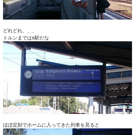
どれどれ、、、
トルンまでは6駅だな
ほぼ定刻でホームに入ってきた列車を見ると