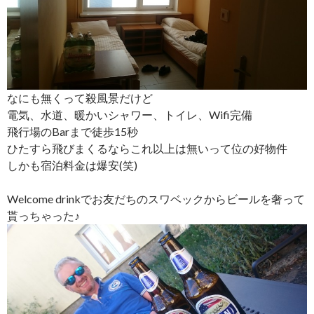
なにも無くって殺風景だけど
電気、水道、暖かいシャワー、トイレ、Wifi完備
飛行場のBarまで徒歩15秒
ひたすら飛びまくるならこれ以上は無いって位の好物件
しかも宿泊料金は爆安(笑)
Welcome drinkでお友だちのスワベックからビールを奢って
貰っちゃった♪