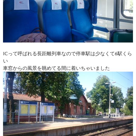
ICって呼ばれる長距離列車なので停車駅は少なくて6駅くら
い
車窓からの風景を眺めてる間に着いちゃいました