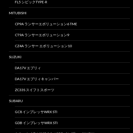
FL5 シビックTYPE-R
MITUBISHI
CP9A ランサーエボリューション6 TME
CT9A ランサーエボリューション9
CZ4A ランサー エボリューション10
SUZUKI
DA17V エブリィ
DA17V エブリィキャンパー
ZC33S スイフトスポーツ
SUBARU
GC8 インプレッサWRX STI
GDB インプレッサWRX STI