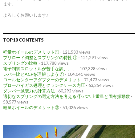
ます。
よろしくお願いします♪
TOP10 CONTENTS
軽量ホイールのデメリット①
- 121,533 views
プリロード調整とスプリングの特性 ①
- 121,291 views
スプリングの比較
- 117,788 views
電子制御スロットルが苦手な訳、、、
- 107,328 views
レバー比とACFを理解しよう ①
- 104,041 views
ロールセンターアダプターのデメリット
- 71,473 views
ブローバイガス処理とクランクケース内圧
- 63,254 views
ダンパー減衰力の計算方法
- 60,292 views
適切なスプリングの選定方法を考える ① バネ上重量と固有振動数
-
58,577 views
軽量ホイールのデメリット②
- 51,026 views