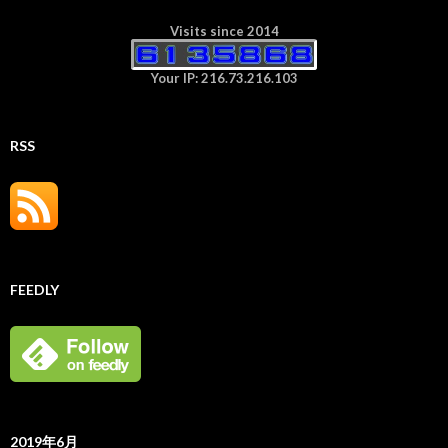
Visits since 2014
Your IP: 216.73.216.103
RSS
FEEDLY
2019年6月