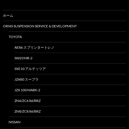
ホーム
ORNIS SUSPENSION SERVICE & DEVELOPMENT
TOYOTA
AE86 スプリンタートレノ
SW20 MR-2
SXE10 アルテッツア
JZA80 スープラ
JZX 100 MARK-2
ZN6/ZC6 86/BRZ
ZN8/ZC8 86/BRZ
NISSAN