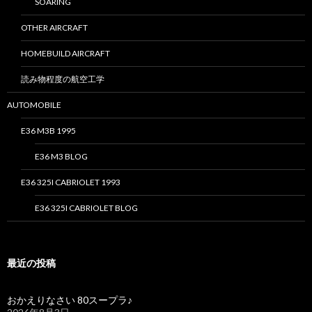
SOARING
OTHER AIRCRAFT
HOMEBUILD AIRCRAFT
読み物程度の航空工学
AUTOMOBILE
E36 M3B 1995
E36 M3 BLOG
E36 325I CABRIOLET 1993
E36 325I CABRIOLET BLOG
最近の投稿
おかえりなさい 80スープラ♪