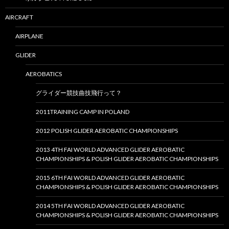
AIRCRAFT
AIRPLANE
GLIDER
AEROBATICS
グライダー競技曲技飛行って？
2011TRAINING CAMP IN POLAND
2012 POLISH GLIDER AEROBATIC CHAMPIONSHIPS
2013 4TH FAI WORLD ADVANCED GLIDER AEROBATIC
CHAMPIONSHIPS & POLISH GLIDER AEROBATIC CHAMPIONSHIPS
2015 6TH FAI WORLD ADVANCED GLIDER AEROBATIC
CHAMPIONSHIPS & POLISH GLIDER AEROBATIC CHAMPIONSHIPS
2014 5TH FAI WORLD ADVANCED GLIDER AEROBATIC
CHAMPIONSHIPS & POLISH GLIDER AEROBATIC CHAMPIONSHIPS