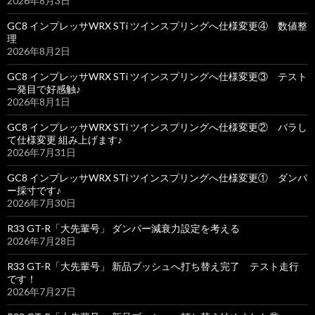
2026年8月3日
GC8 インプレッサWRX STi ツインスプリングへ仕様変更④ 数値整
理
2026年8月2日
GC8 インプレッサWRX STi ツインスプリングへ仕様変更③ テスト
一発目で好感触♪
2026年8月1日
GC8 インプレッサWRX STi ツインスプリングへ仕様変更② バラし
て仕様変更 組み上げます♪
2026年7月31日
GC8 インプレッサWRX STi ツインスプリングへ仕様変更① ダンパ
ー採寸です♪
2026年7月30日
R33 GT-R「大先輩号」 ダンパー減衰力設定を考える
2026年7月28日
R33 GT-R「大先輩号」 新品ブッシュへ打ち替え完了 テスト走行
です！
2026年7月27日