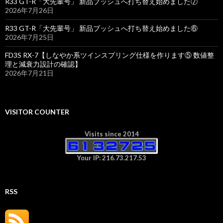
R33 GT-R「大先輩号」 新品ブッシュへ打ち替え始めました⑦
2026年7月26日
R33 GT-R「大先輩号」 新品ブッシュへ打ち替え始めました⑥
2026年7月25日
FD3S RX-7【しなやか系ツインスプリング仕様を作ります⑤ 数値整
理と減衰力設計の確認】
2026年7月21日
VISITOR COUNTER
Visits since 2014
Your IP: 216.73.217.53
RSS