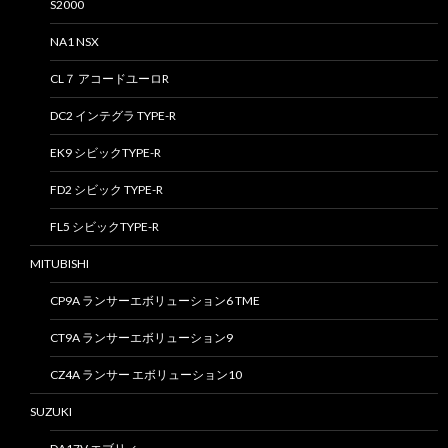
S2000
NA1 NSX
CL７ アコードユーロR
DC2 インテグラ TYPE-R
EK9 シビックTYPE-R
FD2 シビック TYPE-R
FL5 シビックTYPE-R
MITUBISHI
CP9A ランサーエボリューション6 TME
CT9A ランサーエボリューション9
CZ4A ランサー エボリューション10
SUZUKI