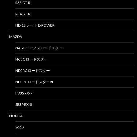
R33 GT-R
R34 GT-R
HE-12 ノート E-POWER
MAZDA
NA8C ユーノスロードスター
NCEC ロードスター
ND5RC ロードスター
NDERC ロードスターRF
FD3S RX-7
SE3P RX-8
HONDA
S660