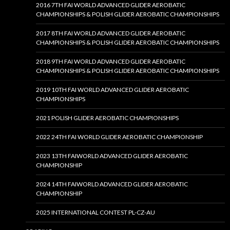
2016 7TH FAI WORLD ADVANCED GLIDER AEROBATIC
CHAMPIONSHIPS & POLISH GLIDER AEROBATIC CHAMPIONSHIPS
2017 8TH FAI WORLD ADVANCED GLIDER AEROBATIC
CHAMPIONSHIPS & POLISH GLIDER AEROBATIC CHAMPIONSHIPS
2018 9TH FAI WORLD ADVANCED GLIDER AEROBATIC
CHAMPIONSHIPS & POLISH GLIDER AEROBATIC CHAMPIONSHIPS
2019 10TH FAI WORLD ADVANCED GLIDER AEROBATIC
CHAMPIONSHIPS
2021 POLISH GLIDER AEROBATIC CHAMPIONSHIPS
2022 24TH FAI WORLD GLIDER AEROBATIC CHAMPIONSHIP
2023 13TH FAIWORLD ADVANCED GLIDER AEROBATIC
CHAMPIONSHIP
2024 14TH FAIWORLD ADVANCED GLIDER AEROBATIC
CHAMPIONSHIP
2025 INTERNATIONAL CONTEST PL-CZ-AU