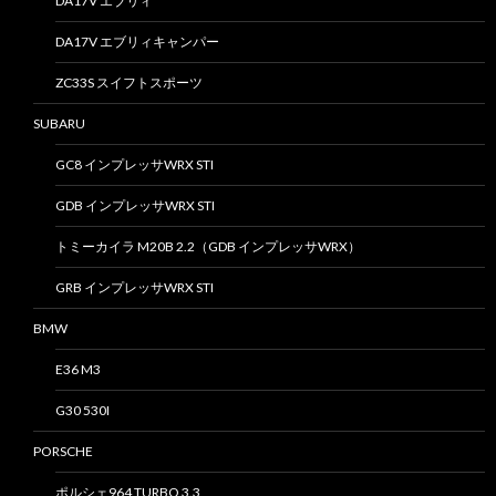
DA17V エブリィ
DA17V エブリィキャンパー
ZC33S スイフトスポーツ
SUBARU
GC8 インプレッサWRX STI
GDB インプレッサWRX STI
トミーカイラ M20B 2.2（GDB インプレッサWRX）
GRB インプレッサWRX STI
BMW
E36 M3
G30 530I
PORSCHE
ポルシェ964 TURBO 3.3