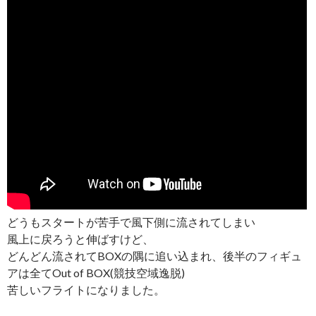
どうもスタートが苦手で風下側に流されてしまい
風上に戻ろうと伸ばすけど、
どんどん流されてBOXの隅に追い込まれ、後半のフィギュ
アは全てOut of BOX(競技空域逸脱)
苦しいフライトになりました。