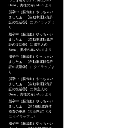
Benz、奥様の赤いAudi
より
脳卒中（脳出血）やっちゃい
ましたぁ 【自動車運転免許
証の復活⑤】
に
タイラップ
よ
り
脳卒中（脳出血）やっちゃい
ましたぁ 【自動車運転免許
証の復活⑤】
に
御主人の
Benz、奥様の赤いAudi
より
脳卒中（脳出血）やっちゃい
ましたぁ 【自動車運転免許
証の復活③】
に
タイラップ
よ
り
脳卒中（脳出血）やっちゃい
ましたぁ 【自動車運転免許
証の復活③】
に
御主人の
Benz、奥様の赤いAudi
より
脳卒中（脳出血）やっちゃい
ましたぁ 【第1種航空身体
検査の更新（大臣判定）①】
に
タイラップ
より
脳卒中（脳出血）やっちゃい