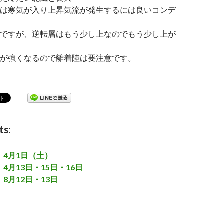
は寒気が入り上昇気流が発生するには良いコンデ
ft位ですが、逆転層はもう少し上なのでもう少し上が
が強くなるので離着陸は要注意です。
日はグライダー曳航します！
ts:
 4月1日（土）
4月13日・15日・16日
8月12日・13日