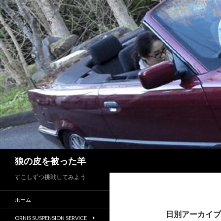
検
狼の皮を被った羊
索
すこしずつ挑戦してみよう
ホーム
日別アーカイブ: 
ORNIS SUSPENSION SERVICE