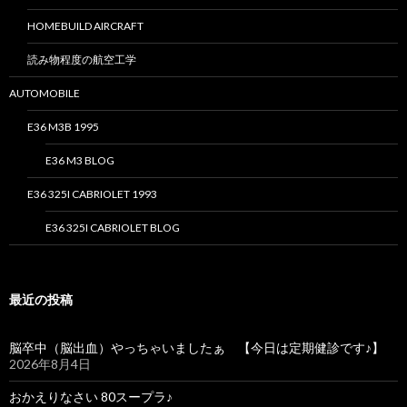
HOMEBUILD AIRCRAFT
読み物程度の航空工学
AUTOMOBILE
E36 M3B 1995
E36 M3 BLOG
E36 325I CABRIOLET 1993
E36 325I CABRIOLET BLOG
最近の投稿
脳卒中（脳出血）やっちゃいましたぁ 【今日は定期健診です♪】
2026年8月4日
おかえりなさい 80スープラ♪