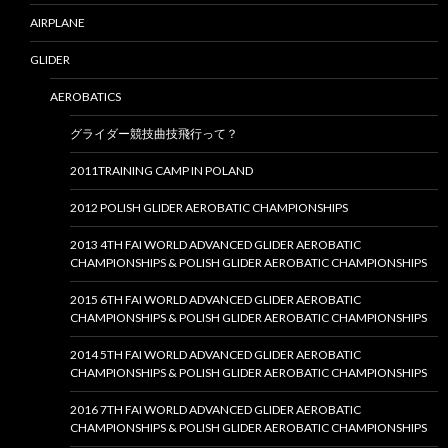
AIRPLANE
GLIDER
AEROBATICS
グライダー競技曲技飛行って？
2011TRAINING CAMP IN POLAND
2012 POLISH GLIDER AEROBATIC CHAMPIONSHIPS
2013 4TH FAI WORLD ADVANCED GLIDER AEROBATIC
CHAMPIONSHIPS & POLISH GLIDER AEROBATIC CHAMPIONSHIPS
2015 6TH FAI WORLD ADVANCED GLIDER AEROBATIC
CHAMPIONSHIPS & POLISH GLIDER AEROBATIC CHAMPIONSHIPS
2014 5TH FAI WORLD ADVANCED GLIDER AEROBATIC
CHAMPIONSHIPS & POLISH GLIDER AEROBATIC CHAMPIONSHIPS
2016 7TH FAI WORLD ADVANCED GLIDER AEROBATIC
CHAMPIONSHIPS & POLISH GLIDER AEROBATIC CHAMPIONSHIPS