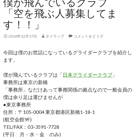
僕が飛んでいるクラブ
「空を飛ぶ人募集してま
す！！」
2016年12月17日
タイラップ
コメントをどうぞ
今回は僕のお世話になっているグライダークラブを紹介し
ます。
僕が飛んでいるクラブは「
日本グライダークラブ
」
事務所は東京の新橋
「事務所」なだけあって事務関係の拠点なので一般会員の
僕は余り足は運びませんが
●東京事務所
住所：〒105-0004 東京都港区新橋1-18-1
(航空会館9F)
TEL/FAX：03-3591-7728
(平日 月・水・金 のみ)