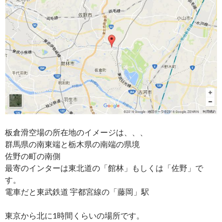
板倉滑空場の所在地のイメージは、、、
群馬県の南東端と栃木県の南端の県境
佐野の町の南側
最寄のインターは東北道の「館林」もしくは「佐野」で
す。
電車だと東武鉄道 宇都宮線の「藤岡」駅
東京から北に1時間くらいの場所です。