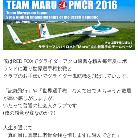
僕はRED FOXでグライダーアクロ練習を積み毎年夏にポー
ランドに渡り世界選手権挑戦と
クラブのお手伝いでグライダー曳航機を飛ばしています。
「記録飛行」や「世界選手権」なんて出てきちゃうと敷居
が高い感じがしますが、
いたって普通の社会人クラブです
(僕の感覚が変なのか？)
人生を通じて
「真面目に真摯に老骨金銭を惜しまずに遊んできた」