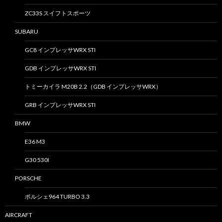
ZC33S スイフトスポーツ
SUBARU
GC8 インプレッサWRX STI
GDB インプレッサWRX STI
トミーカイラ M20B 2.2（GDB インプレッサWRX）
GRB インプレッサWRX STI
BMW
E36 M3
G30 530I
PORSCHE
ポルシェ964 TURBO 3.3
AIRCRAFT