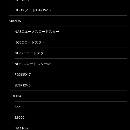
HE-12 ノート E-POWER
MAZDA
NA8C ユーノスロードスター
NCEC ロードスター
ND5RC ロードスター
NDERC ロードスターRF
FD3S RX-7
SE3P RX-8
HONDA
S660
S2000
NA1 NSX