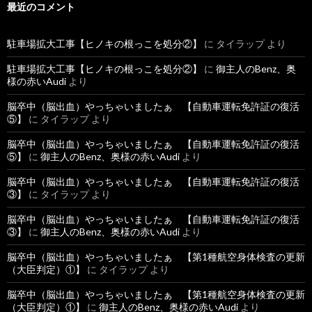
最近のコメント
駐車場拡大工事【ヒノキの根っこを処分②】
に
タイラップ
より
駐車場拡大工事【ヒノキの根っこを処分②】
に
御主人のBenz、奥
様の赤いAudi
より
脳卒中（脳出血）やっちゃいましたぁ 【自動車運転免許証の復活
⑤】
に
タイラップ
より
脳卒中（脳出血）やっちゃいましたぁ 【自動車運転免許証の復活
⑤】
に
御主人のBenz、奥様の赤いAudi
より
脳卒中（脳出血）やっちゃいましたぁ 【自動車運転免許証の復活
③】
に
タイラップ
より
脳卒中（脳出血）やっちゃいましたぁ 【自動車運転免許証の復活
③】
に
御主人のBenz、奥様の赤いAudi
より
脳卒中（脳出血）やっちゃいましたぁ 【第1種航空身体検査の更新
（大臣判定）①】
に
タイラップ
より
脳卒中（脳出血）やっちゃいましたぁ 【第1種航空身体検査の更新
（大臣判定）①】
に
御主人のBenz、奥様の赤いAudi
より