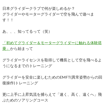
日本グライダークラブで何が楽しめるか？
グライダーやモーターグライダーで空を飛んで遊べま
す！！
あ、、、知ってるって（笑）
「初めてグライダー＆モーターグライダーに触れる体験搭
乗」
から始まって
グライダーライセンスを取得して機長として空を飛べるよ
うになるまでのトレーニング
グライダーを安全に楽しむためのEMFT(異常姿勢からの回
復操作)トレーニング
更に上手に上昇気流を捕らえて「速く、高く、遠くへ」飛
ぶためのソアリングコース