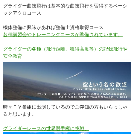
グライダー曲技飛行は基本的な曲技飛行を習得するベーシ
ックアクロコース
機体整備に興味があれば整備士資格取得コース
各種講習会やトレーニングコースが準備されています。
グライダーの各種（飛行距離、獲得高度等）の記録飛行や
安全教育
時々ＴＶ番組に出演しているのでご存知の方もいらっしゃ
ると思います。
グライダーレースの世界選手権に挑戦、