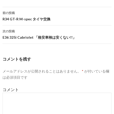
前の投稿
投
R34 GT-R M-spec タイヤ交換
稿
次の投稿
ナ
E36 325i Cabriolet 「格安車検は安くない!!」
ビ
ゲ
コメントを残す
ー
メールアドレスが公開されることはありません。
*
が付いている欄
シ
は必須項目です
ョ
コメント
ン