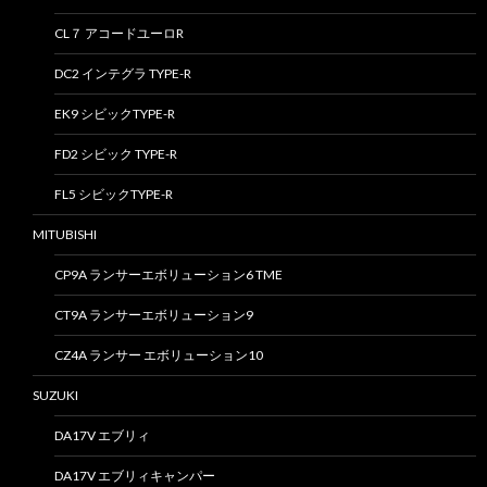
CL７ アコードユーロR
DC2 インテグラ TYPE-R
EK9 シビックTYPE-R
FD2 シビック TYPE-R
FL5 シビックTYPE-R
MITUBISHI
CP9A ランサーエボリューション6 TME
CT9A ランサーエボリューション9
CZ4A ランサー エボリューション10
SUZUKI
DA17V エブリィ
DA17V エブリィキャンパー