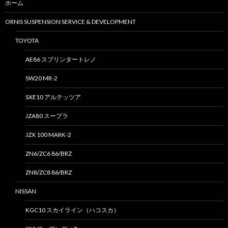
ホーム
ORNIS SUSPENSION SERVICE & DEVELOPMENT
TOYOTA
AE86 スプリンタートレノ
SW20 MR-2
SXE10 アルテッツア
JZA80 スープラ
JZX 100 MARK-2
ZN6/ZC6 86/BRZ
ZN8/ZC8 86/BRZ
NISSAN
KGC10 スカイライン（ハコスカ）