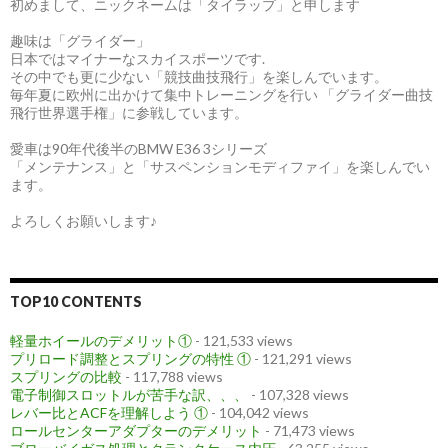
初めまして、ニックネームは「タイラップ」と申します
趣味は「グライダー」
日本ではマイナーなスカイスポーツです.
その中でも更に少ない「競技曲技飛行」を楽しんでいます。
毎年夏に欧州に出かけて集中トレーニングを行い 「グライダー曲技
飛行世界選手権」に参戦しています。
愛車は90年代後半のBMW E36 3シリーズ
「メンテナンス」と「サスペンションモディファイ」を楽しんでい
ます。
よろしくお願いします♪
TOP10 CONTENTS
軽量ホイールのデメリット①
- 121,533 views
プリロード調整とスプリングの特性 ①
- 121,291 views
スプリングの比較
- 117,788 views
電子制御スロットルが苦手な訳、、、
- 107,328 views
レバー比とACFを理解しよう ①
- 104,042 views
ロールセンターアダプターのデメリット
- 71,473 views