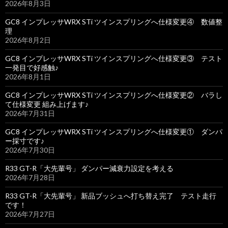
2026年8月3日
GC8 インプレッサWRX STi ツインスプリングへ仕様変更④ 数値整
理
2026年8月2日
GC8 インプレッサWRX STi ツインスプリングへ仕様変更③ テスト
一発目で好感触♪
2026年8月1日
GC8 インプレッサWRX STi ツインスプリングへ仕様変更② バラし
て仕様変更 組み上げます♪
2026年7月31日
GC8 インプレッサWRX STi ツインスプリングへ仕様変更① ダンパ
ー採寸です♪
2026年7月30日
R33 GT-R「大先輩号」 ダンパー減衰力設定を考える
2026年7月28日
R33 GT-R「大先輩号」 新品ブッシュへ打ち替え完了 テスト走行
です！
2026年7月27日