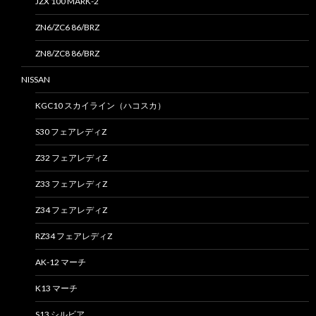
JZX 100 MARK-2
ZN6/ZC6 86/BRZ
ZN8/ZC8 86/BRZ
NISSAN
KGC10 スカイライン（ハコスカ）
S30 フェアレディZ
Z32 フェアレディZ
Z33 フェアレディZ
Z34 フェアレディZ
RZ34 フェアレディZ
AK-12 マーチ
K13 マーチ
S13 シルビア