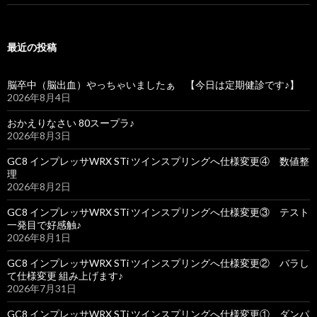
最近の投稿
脳卒中（脳出血）やっちゃいましたぁ 【今日は定期健診です♪】
2026年8月4日
おかえりなさい 80スープラ♪
2026年8月3日
GC8 インプレッサWRX STi ツインスプリングへ仕様変更④ 数値整
理
2026年8月2日
GC8 インプレッサWRX STi ツインスプリングへ仕様変更③ テスト
一発目で好感触♪
2026年8月1日
GC8 インプレッサWRX STi ツインスプリングへ仕様変更② バラし
て仕様変更 組み上げます♪
2026年7月31日
GC8 インプレッサWRX STi ツインスプリングへ仕様変更① ダンパ