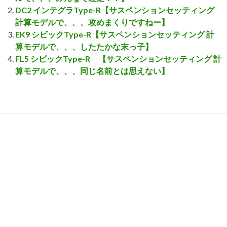
DC2 インテグラType-R【サスペンションセッティング
計算モデルで、、、攻めまくりですねー】
EK9 シビックType-R【サスペンションセッティング 計
算モデルで、、、したたかな末っ子】
FL5 シビックType-R 【サスペンションセッティング 計
算モデルで、、、同じ名前とは思えない】