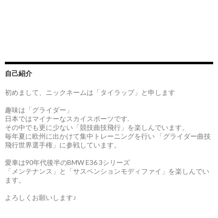
自己紹介
初めまして、ニックネームは「タイラップ」と申します
趣味は「グライダー」
日本ではマイナーなスカイスポーツです.
その中でも更に少ない「競技曲技飛行」を楽しんでいます。
毎年夏に欧州に出かけて集中トレーニングを行い 「グライダー曲技
飛行世界選手権」に参戦しています。
愛車は90年代後半のBMW E36 3シリーズ
「メンテナンス」と「サスペンションモディファイ」を楽しんでい
ます。
よろしくお願いします♪