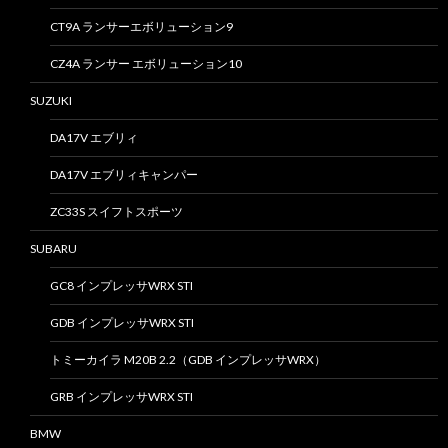
CT9A ランサーエボリューション9
CZ4A ランサー エボリューション10
SUZUKI
DA17V エブリィ
DA17V エブリィキャンパー
ZC33S スイフトスポーツ
SUBARU
GC8 インプレッサWRX STI
GDB インプレッサWRX STI
トミーカイラ M20B 2.2（GDB インプレッサWRX）
GRB インプレッサWRX STI
BMW