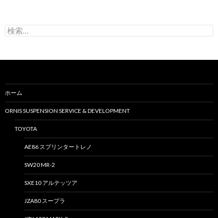
検
索
:
ホーム
ORNIS SUSPENSION SERVICE & DEVELOPMENT
TOYOTA
AE86 スプリンタートレノ
SW20 MR-2
SXE10 アルテッツア
JZA80 スープラ