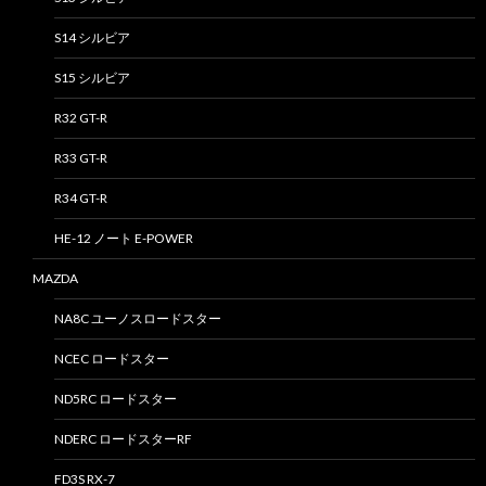
S14 シルビア
S15 シルビア
R32 GT-R
R33 GT-R
R34 GT-R
HE-12 ノート E-POWER
MAZDA
NA8C ユーノスロードスター
NCEC ロードスター
ND5RC ロードスター
NDERC ロードスターRF
FD3S RX-7