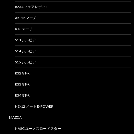
RZ34 フェアレディZ
AK-12 マーチ
K13 マーチ
S13 シルビア
S14 シルビア
S15 シルビア
R32 GT-R
R33 GT-R
R34 GT-R
HE-12 ノート E-POWER
MAZDA
NA8C ユーノスロードスター