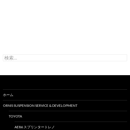
検
索
:
ホーム
ORNIS SUSPENSION SERVICE & DEVELOPMENT
TOYOTA
AE86 スプリンタートレノ