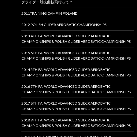
グライダー競技曲技飛行って？
2011TRAINING CAMP IN POLAND
2012 POLISH GLIDER AEROBATIC CHAMPIONSHIPS
2013 4TH FAI WORLD ADVANCED GLIDER AEROBATIC
CHAMPIONSHIPS & POLISH GLIDER AEROBATIC CHAMPIONSHIPS
2015 6TH FAI WORLD ADVANCED GLIDER AEROBATIC
CHAMPIONSHIPS & POLISH GLIDER AEROBATIC CHAMPIONSHIPS
2014 5TH FAI WORLD ADVANCED GLIDER AEROBATIC
CHAMPIONSHIPS & POLISH GLIDER AEROBATIC CHAMPIONSHIPS
2016 7TH FAI WORLD ADVANCED GLIDER AEROBATIC
CHAMPIONSHIPS & POLISH GLIDER AEROBATIC CHAMPIONSHIPS
2017 8TH FAI WORLD ADVANCED GLIDER AEROBATIC
CHAMPIONSHIPS & POLISH GLIDER AEROBATIC CHAMPIONSHIPS
2018 9TH FAI WORLD ADVANCED GLIDER AEROBATIC
CHAMPIONSHIPS & POLISH GLIDER AEROBATIC CHAMPIONSHIPS
2019 10TH FAI WORLD ADVANCED GLIDER AEROBATIC