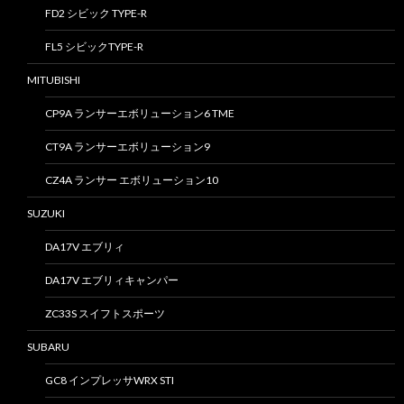
FD2 シビック TYPE-R
FL5 シビックTYPE-R
MITUBISHI
CP9A ランサーエボリューション6 TME
CT9A ランサーエボリューション9
CZ4A ランサー エボリューション10
SUZUKI
DA17V エブリィ
DA17V エブリィキャンパー
ZC33S スイフトスポーツ
SUBARU
GC8 インプレッサWRX STI