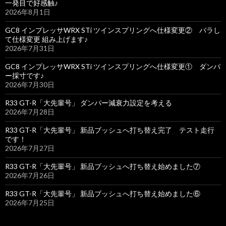
一発目で好感触♪
2026年8月1日
GC8 インプレッサWRX STi ツインスプリングへ仕様変更② バラし
て仕様変更 組み上げます♪
2026年7月31日
GC8 インプレッサWRX STi ツインスプリングへ仕様変更① ダンパ
ー採寸です♪
2026年7月30日
R33 GT-R「大先輩号」 ダンパー減衰力設定を考える
2026年7月28日
R33 GT-R「大先輩号」 新品ブッシュへ打ち替え完了 テスト走行
です！
2026年7月27日
R33 GT-R「大先輩号」 新品ブッシュへ打ち替え始めました⑦
2026年7月26日
R33 GT-R「大先輩号」 新品ブッシュへ打ち替え始めました⑥
2026年7月25日