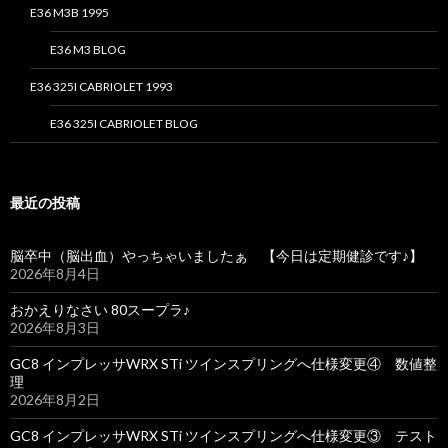
E36 M3B 1995
E36 M3 BLOG
E36 325I CABRIOLET 1993
E36 325I CABRIOLET BLOG
最近の投稿
脳卒中（脳出血）やっちゃいましたぁ 【今日は定期健診です♪】
2026年8月4日
おかえりなさい 80スープラ♪
2026年8月3日
GC8 インプレッサWRX STi ツインスプリングへ仕様変更④ 数値整
理
2026年8月2日
GC8 インプレッサWRX STi ツインスプリングへ仕様変更③ テスト