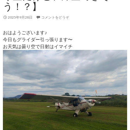
う！？】
2025年9月28日
コメントをどうぞ
おはようございます♪
今日もグライダー引っ張ります〜
お天気は曇り空で日射はイマイチ