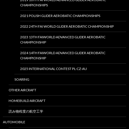
CHAMPIONSHIPS
2021 POLISH GLIDER AEROBATIC CHAMPIONSHIPS
2022 24TH FAI WORLD GLIDER AEROBATIC CHAMPIONSHIP
2023 13TH FAIWORLD ADVANCED GLIDER AEROBATIC
CHAMPIONSHIP
2024 14TH FAIWORLD ADVANCED GLIDER AEROBATIC
CHAMPIONSHIP
2025 INTERNATIONAL CONTEST PL-CZ-AU
SOARING
OTHER AIRCRAFT
HOMEBUILD AIRCRAFT
読み物程度の航空工学
AUTOMOBILE