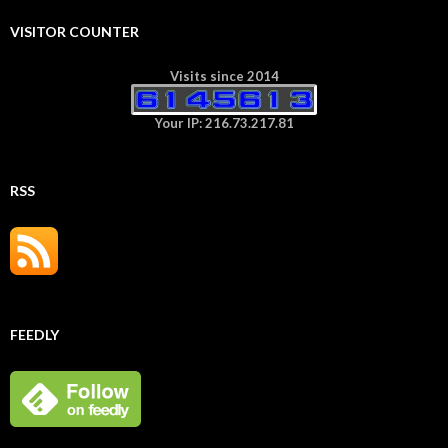
VISITOR COUNTER
Visits since 2014
Your IP: 216.73.217.81
RSS
FEEDLY