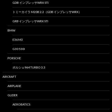
GDB インプレッサWRX STI
トミーカイラ M20B 2.2（GDB インプレッサWRX）
GRB インプレッサWRX STI
BMW
E36 M3
G30 530I
PORSCHE
ポルシェ964 TURBO 3.3
AIRCRAFT
AIRPLANE
GLIDER
AEROBATICS