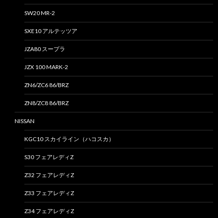
SW20 MR-2
SXE10 アルテッツア
JZA80 スープラ
JZX 100 MARK-2
ZN6/ZC6 86/BRZ
ZN8/ZC8 86/BRZ
NISSAN
KGC10 スカイライン（ハコスカ）
S30 フェアレディZ
Z32 フェアレディZ
Z33 フェアレディZ
Z34 フェアレディZ