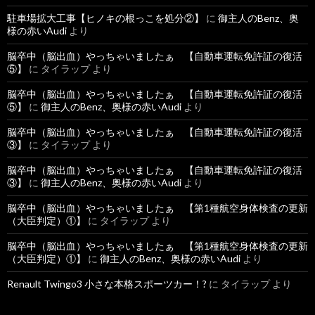
駐車場拡大工事【ヒノキの根っこを処分②】
に
御主人のBenz、奥
様の赤いAudi
より
脳卒中（脳出血）やっちゃいましたぁ 【自動車運転免許証の復活
⑤】
に
タイラップ
より
脳卒中（脳出血）やっちゃいましたぁ 【自動車運転免許証の復活
⑤】
に
御主人のBenz、奥様の赤いAudi
より
脳卒中（脳出血）やっちゃいましたぁ 【自動車運転免許証の復活
③】
に
タイラップ
より
脳卒中（脳出血）やっちゃいましたぁ 【自動車運転免許証の復活
③】
に
御主人のBenz、奥様の赤いAudi
より
脳卒中（脳出血）やっちゃいましたぁ 【第1種航空身体検査の更新
（大臣判定）①】
に
タイラップ
より
脳卒中（脳出血）やっちゃいましたぁ 【第1種航空身体検査の更新
（大臣判定）①】
に
御主人のBenz、奥様の赤いAudi
より
Renault Twingo3 小さな本格スポーツカー！?
に
タイラップ
より