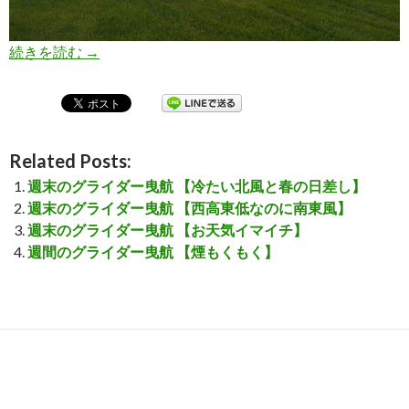
続きを読む
週末のグライダー曳航 【曇り空だけど、滞空で
→
Related Posts:
週末のグライダー曳航 【冷たい北風と春の日差し】
週末のグライダー曳航 【西高東低なのに南東風】
週末のグライダー曳航 【お天気イマイチ】
週間のグライダー曳航 【煙もくもく】